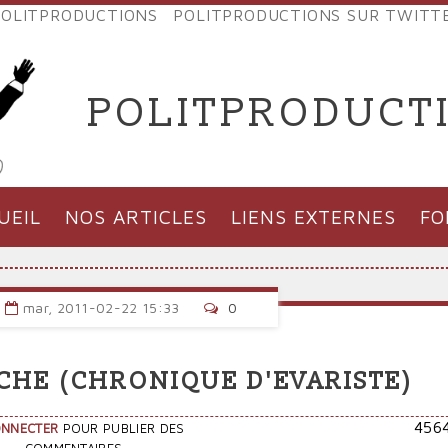
OLITPRODUCTIONS
POLITPRODUCTIONS SUR TWITT
NES
POLITPRODUCT
'PRODUCTIONS
UEIL
NOS ARTICLES
LIENS EXTERNES
F
mar, 2011-02-22 15:33
0
CHE (CHRONIQUE D'EVARISTE)
456
ONNECTER
POUR PUBLIER DES