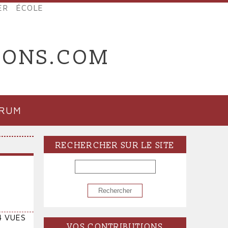
ER
ÉCOLE
IONS.COM
ORUM
RECHERCHER SUR LE SITE
RECHERCHER
4 VUES
VOS CONTRIBUTIONS