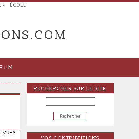
ER
ÉCOLE
IONS.COM
ORUM
RECHERCHER SUR LE SITE
RECHERCHER
4 VUES
VOS CONTRIBUTIONS