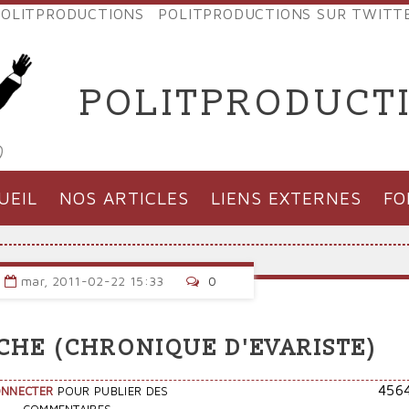
OLITPRODUCTIONS
POLITPRODUCTIONS SUR TWITT
NES
POLITPRODUCT
'PRODUCTIONS
UEIL
NOS ARTICLES
LIENS EXTERNES
F
mar, 2011-02-22 15:33
0
CHE (CHRONIQUE D'EVARISTE)
456
ONNECTER
POUR PUBLIER DES