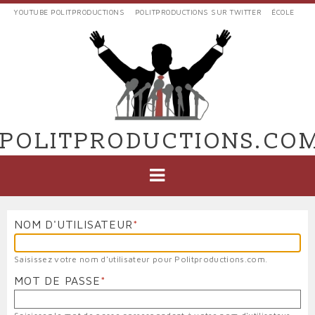
Aller
YOUTUBE POLITPRODUCTIONS
POLITPRODUCTIONS SUR TWITTER
ÉCOLE
au
LIENS
contenu
EXTERNES
principal
VERS
POLIT'PRODUCTIONS
POLITPRODUCTIONS.CO
NAVIGATION
PRINCIPALE
NOM D'UTILISATEUR
Saisissez votre nom d'utilisateur pour Politproductions.com.
MOT DE PASSE