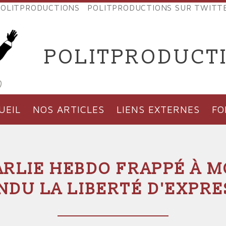
OLITPRODUCTIONS
POLITPRODUCTIONS SUR TWITT
NES
POLITPRODUCT
'PRODUCTIONS
UEIL
NOS ARTICLES
LIENS EXTERNES
F
RLIE HEBDO FRAPPÉ À M
NDU LA LIBERTÉ D'EXPRE