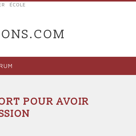
ER
ÉCOLE
IONS.COM
ORUM
ORT POUR AVOIR
SSION