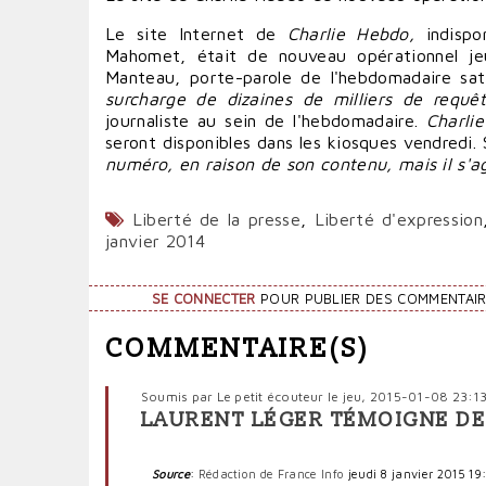
Le site Internet de
Charlie Hebdo,
indispon
Mahomet, était de nouveau opérationnel jeu
Manteau, porte-parole de l'hebdomadaire sat
surcharge de dizaines de milliers de requêt
journaliste au sein de l'hebdomadaire.
Charli
seront disponibles dans les kiosques vendredi.
numéro, en raison de son contenu, mais il s'a
Liberté de la presse
,
Liberté d'expression
janvier 2014
SE CONNECTER
POUR PUBLIER DES COMMENTAI
COMMENTAIRE(S)
Soumis par
Le petit écouteur
le jeu, 2015-01-08 23:1
LAURENT LÉGER TÉMOIGNE DE
Source
:
Rédaction de France Info
jeudi 8 janvier 2015 19