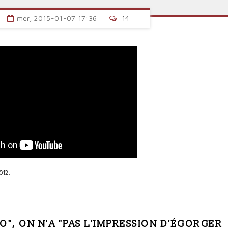
mer, 2015-01-07 17:36
14
012.
O", ON N'A "PAS L’IMPRESSION D’ÉGORGER