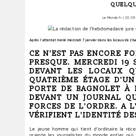
QUELQU
Le Monde.fr
| 20.09.
Après l'attentat mené mercredi 7 janvier dans les locaux de
Cha
CE N'EST PAS ENCORE
FO
PRESQUE. MERCREDI 19 
DEVANT LES LOCAUX Q
QUATRIÈME ÉTAGE D'UN
PORTE DE BAGNOLET À
DEVANT UN JOURNAL Q
FORCES DE L'ORDRE. A L
VÉRIFIENT L'IDENTITÉ DE
Le jeune homme qui tient d'ordinaire la récep
oriente les journalistes du
monde
entier qui