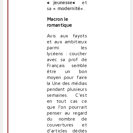
«
jeunesse
«
et
sa «
modernité
« .
Macron le
romantique
Avis aux fayots
et aux ambitieux
parmi les
lycéens : coucher
avec sa prof de
Français semble
être un bon
moyen pour faire
la Une des médias
pendant plusieurs
semaines. C’est
en tout cas ce
que l’on pourrait
penser au regard
du nombre de
couvertures et
d’articles dédiés