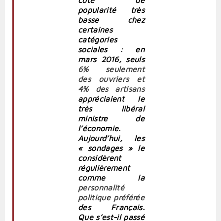
popularité très
basse chez
certaines
catégories
sociales : en
mars 2016, seuls
6% seulement
des ouvriers et
4% des artisans
appréciaient le
très libéral
ministre de
l’économie.
Aujourd’hui, les
« sondages » le
considèrent
régulièrement
comme la
personnalité
politique préférée
des Français.
Que s’est-il passé