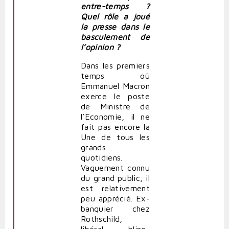
entre-temps ?
Quel rôle a joué
la presse dans le
basculement de
l’opinion ?
Dans les premiers
temps où
Emmanuel Macron
exerce le poste
de Ministre de
l’Economie, il ne
fait pas encore la
Une de tous les
grands
quotidiens.
Vaguement connu
du grand public, il
est relativement
peu apprécié. Ex-
banquier chez
Rothschild,
libéral, bling-