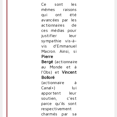
Ce sont les
mêmes raisons
qui ont été
avancées par les
actionnaires de
ces médias pour
justifier leur
sympathie vis-à-
vis d’Emmanuel
Macron. Ainsi, si
Pierre
Bergé
(actionnaire
au Monde et à
l’Obs) et
Vincent
Bolloré
(actionnaire à
Canal+) lui
apportent leur
soutien, c’est
parce qu’ils sont
respectivement
charmés par sa