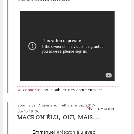
se connecter
pour publier des commentaires
Soumis par
Anti-marionnettiste
le lun, 2017-
PERMALIEN
05-15 19:06
MACRON ÉLU, OUI, MAIS...
Emmanuel
#Macron
élu avec