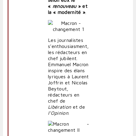
«
renouveau
» et
la « modernité »
.
Les journalistes
s’enthousiasment,
les rédacteurs en
chef jubilent.
Emmanuel Macron
inspire des élans
lyriques à Laurent
Joffrin et Nicolas
Beytout,
rédacteurs en
chef de
Libération
et de
l’Opinion
.