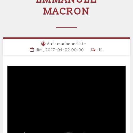
MACRON
Anti-marionnettiste
dim, 2017-04-02 00:00
14