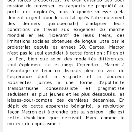
mission de renverser les rapports de propriété au
profit des exploités, mais à grande vitesse (cela
devient urgent pour le capital après l'atermoiement
des derniers quinquennats) d'adapter leurs
conditions de travail aux exigences du marché
mondial en les "libérant" de leurs freins, des
limitations sociales obtenues de longue lutte par le
prolétariat depuis les années 30. Certes, Macron
n'est pas le seul candidat à cette fonction ; Fillon et
Le Pen, bien que selon des modalités différentes,
sont également sur les rangs. Cependant, Macron à
l'avantage de tenir un discours plein du vent de
l'espérance dont la virginité et la douceur
apparentes jointes à une forme d'apoliticité
transpartisane consensualiste et pragmatiste
séduisent les plus jeunes et les plus désabusés, les
laissés-pour-compte des dernières décennies. En
dépit de cette apparente bénignité, la révolution
façon Macron est à prendre très au sérieux ; elle est
cette révolution que décrivait Marx comme le
moteur du capitalisme :