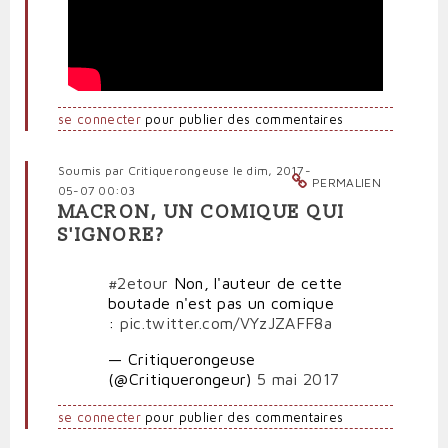
se connecter
pour publier des commentaires
Soumis par
Critiquerongeuse
le dim, 2017-
PERMALIEN
05-07 00:03
MACRON, UN COMIQUE QUI
S'IGNORE?
#2etour
Non, l'auteur de cette
boutade n'est pas un comique
:
pic.twitter.com/VYzJZAFF8a
— Critiquerongeuse
(@Critiquerongeur)
5 mai 2017
se connecter
pour publier des commentaires