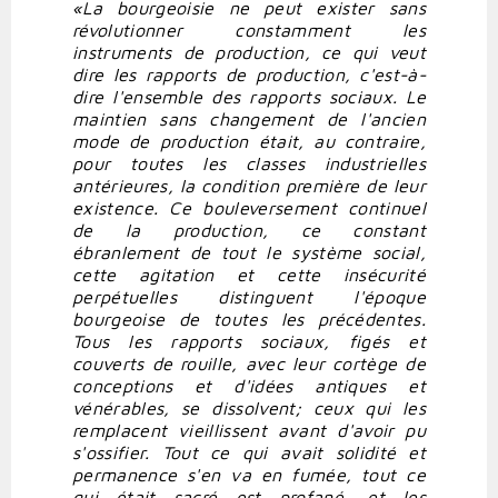
«La bourgeoisie ne peut exister sans
révolutionner constamment les
instruments de production, ce qui veut
dire les rapports de production, c'est-à-
dire l'ensemble des rapports sociaux. Le
maintien sans changement de l'ancien
mode de production était, au contraire,
pour toutes les classes industrielles
antérieures, la condition première de leur
existence. Ce bouleversement continuel
de la production, ce constant
ébranlement de tout le système social,
cette agitation et cette insécurité
perpétuelles distinguent l'époque
bourgeoise de toutes les précédentes.
Tous les rapports sociaux, figés et
couverts de rouille, avec leur cortège de
conceptions et d'idées antiques et
vénérables, se dissolvent; ceux qui les
remplacent vieillissent avant d'avoir pu
s'ossifier. Tout ce qui avait solidité et
permanence s'en va en fumée, tout ce
qui était sacré est profané, et les