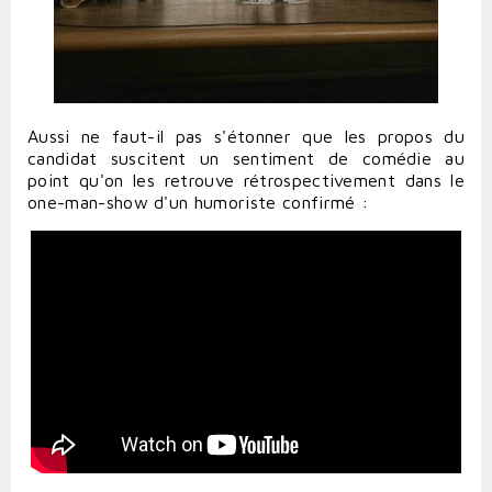
Aussi ne faut-il pas s'étonner que les propos du
candidat suscitent un sentiment de comédie au
point qu'on les retrouve rétrospectivement dans le
one-man-show d'un humoriste confirmé :