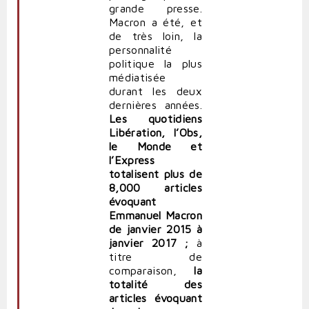
grande presse.
Macron a été, et
de très loin, la
personnalité
politique la plus
médiatisée
durant les deux
dernières années.
Les quotidiens
Libération, l’Obs,
le Monde et
l’Express
totalisent plus de
8,000 articles
évoquant
Emmanuel Macron
de janvier 2015 à
janvier 2017 ;
à
titre de
comparaison,
la
totalité des
articles évoquant