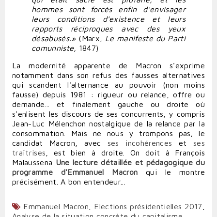
hommes sont forcés enfin d'envisager
leurs conditions d'existence et leurs
rapports réciproques avec des yeux
désabusés.»
(Marx,
Le manifeste du Parti
comunniste
, 1847)
La modernité apparente de Macron s'exprime
notamment dans son refus des fausses alternatives
qui scandent l'alternance au pouvoir (non moins
fausse) depuis 1981 : rigueur ou relance, offre ou
demande... et finalement gauche ou droite où
s'enlisent les discours de ses concurrents, y compris
Jean-Luc Mélenchon nostalgique de la relance par la
consommation. Mais ne nous y trompons pas, le
candidat Macron, avec
ses incohérences
et
ses
traîtrises
, est bien à droite. On doit à François
Malaussena
Une lecture détaillée et pédagogique du
programme d'Emmanuel Macron
qui le montre
précisément. A bon entendeur...
Emmanuel Macron
,
Elections présidentielles 2017
,
Analyse de la situation concrète du capitalisme