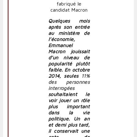
Quelques mois
après son entrée
au ministère de
l’économie,
Emmanuel
Macron jouissait
d’un niveau de
popularité plutôt
faible. En octobre
2014, seules
11%
des personnes
interrogées
souhaitaient le
voir jouer un rôle
plus important
dans la vie
politique.
Un an
et demi plus tard,
il conservait une
cote de