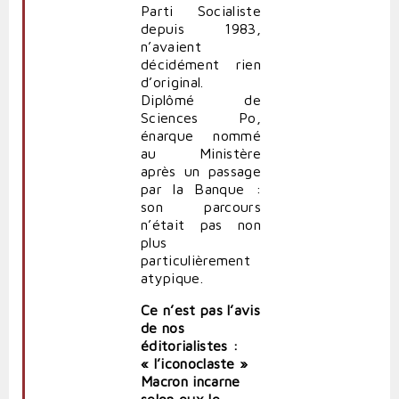
Parti Socialiste
depuis 1983,
n’avaient
décidément rien
d’original.
Diplômé de
Sciences Po,
énarque nommé
au Ministère
après un passage
par la Banque :
son parcours
n’était pas non
plus
particulièrement
atypique.
Ce n’est pas l’avis
de nos
éditorialistes :
« l’iconoclaste »
Macron incarne
selon eux le