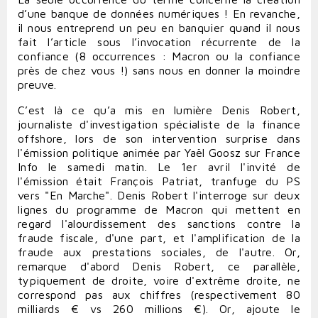
d’une banque de données numériques ! En revanche,
il nous entreprend un peu en banquier quand il nous
fait l’article sous l’invocation récurrente de la
confiance (8 occurrences : Macron ou la confiance
près de chez vous !) sans nous en donner la moindre
preuve.
C’est là ce qu’a mis en lumière Denis Robert,
journaliste d'investigation spécialiste de la finance
offshore
, lors de son intervention surprise dans
l'émission politique animée par
Yaël Goosz sur France
Info le samedi matin. Le 1er avril l'invité de
l'émission était François Patriat, tranfuge du PS
vers "En Marche". Denis Robert l'interroge sur deux
lignes du programme de Macron qui mettent en
regard l'alourdissement des sanctions contre la
fraude fiscale, d'une part, et l'amplification de la
fraude aux prestations sociales, de l'autre. Or,
remarque d'abord Denis Robert, ce parallèle,
typiquement de droite, voire d'extrême droite, ne
correspond pas aux chiffres (respectivement 80
milliards € vs 260 millions €). Or, ajoute le