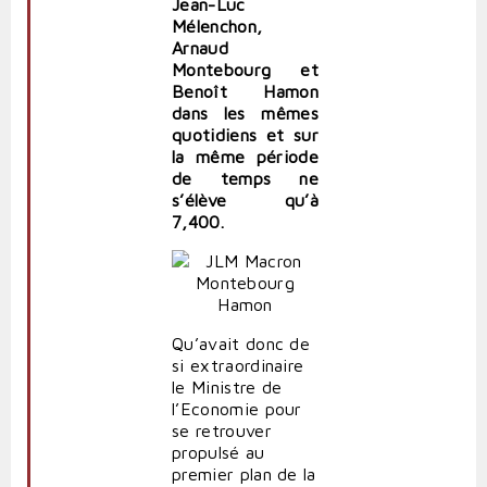
Jean-Luc
Mélenchon,
Arnaud
Montebourg et
Benoît Hamon
dans les mêmes
quotidiens et sur
la même période
de temps ne
s’élève qu’à
7,400.
Qu’avait donc de
si extraordinaire
le Ministre de
l’Economie pour
se retrouver
propulsé au
premier plan de la