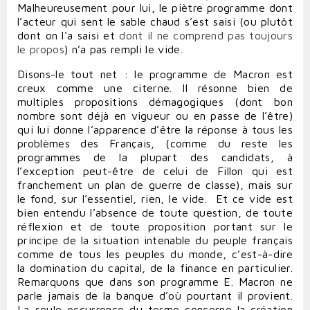
Malheureusement pour lui, le piètre programme dont
l’acteur qui sent le sable chaud s’est saisi (ou plutôt
dont on l'a saisi et
dont il ne comprend pas toujours
le propos
) n’a pas rempli le vide.
Disons-le tout net : le programme de Macron est
creux comme une citerne. Il résonne bien de
multiples propositions démagogiques (dont bon
nombre sont déjà en vigueur ou en passe de l’être)
qui lui donne l’apparence d’être la réponse à tous les
problèmes des Français, (comme du reste les
programmes de la plupart des candidats, à
l’exception peut-être de celui de Fillon qui est
franchement un plan de guerre de classe), mais sur
le fond, sur l’essentiel, rien, le vide. Et ce vide est
bien entendu l’absence de toute question, de toute
réflexion et de toute proposition portant sur le
principe de la situation intenable du peuple français
comme de tous les peuples du monde, c’est-à-dire
la domination du capital, de la finance en particulier.
Remarquons que dans son programme E. Macron ne
parle jamais de la banque d’où pourtant il provient.
La seule occurrence du terme concerne la création