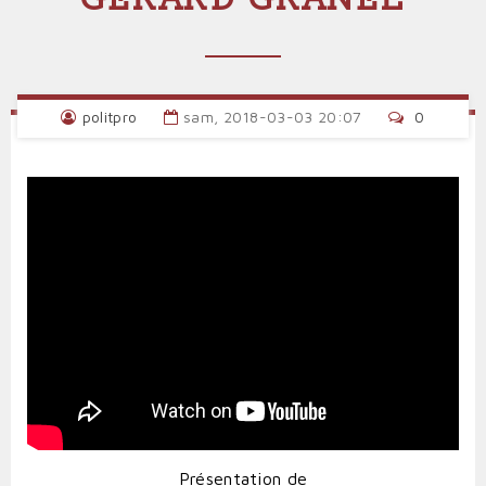
politpro
sam, 2018-03-03 20:07
0
Présentation de