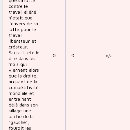
que sa lutte
contre le
travail aliéné
n'était que
l'envers de sa
lutte pour le
travail
libérateur et
créateur.
Saura-t-elle le
0
0
n/a
dire dans les
mois qui
viennent alors
que la droite,
arguant de la
compétitivité
mondiale et
entraînant
déjà dans son
sillage une
partie de la
"gauche",
fourbit les