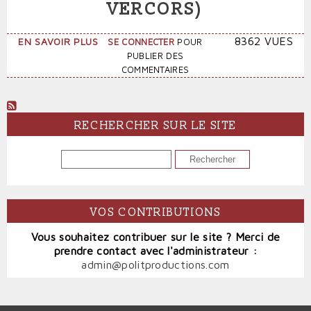
VERCORS)
SUR
8362 VUES
EN SAVOIR PLUS
SE CONNECTER
POUR
LE
PUBLIER DES
NORD
COMMENTAIRES
(JEAN
BRULLER
ALIAS
VERCORS)
RECHERCHER SUR LE SITE
RECHERCHER
VOS CONTRIBUTIONS
Vous souhaitez contribuer sur le site ? Merci de
prendre contact avec l'administrateur :
admin@politproductions.com