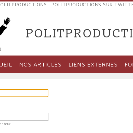
OLITPRODUCTIONS
POLITPRODUCTIONS SUR TWITT
NES
POLITPRODUCT
'PRODUCTIONS
UEIL
NOS ARTICLES
LIENS EXTERNES
F
.
sateur.