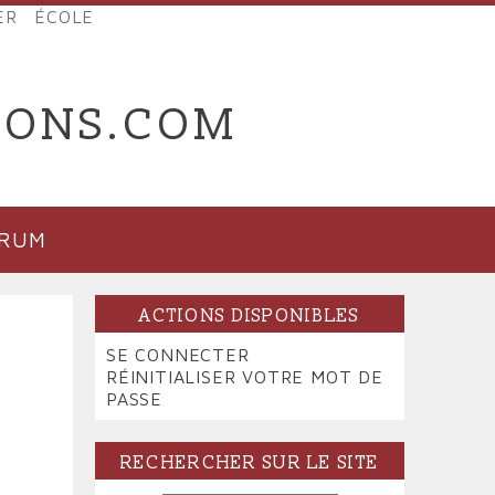
ER
ÉCOLE
IONS.COM
ORUM
ACTIONS DISPONIBLES
PRIMARY
SE CONNECTER
(ONGLET
TABS
RÉINITIALISER VOTRE MOT DE
ACTIF)
PASSE
RECHERCHER SUR LE SITE