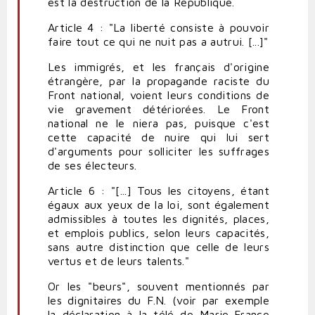
est la destruction de la République.
Article 4 : "La liberté consiste à pouvoir
faire tout ce qui ne nuit pas a autrui. [...]"
Les immigrés, et les français d'origine
étrangère, par la propagande raciste du
Front national, voient leurs conditions de
vie gravement détériorées. Le Front
national ne le niera pas, puisque c'est
cette capacité de nuire qui lui sert
d'arguments pour solliciter les suffrages
de ses électeurs.
Article 6 : "[...] Tous les citoyens, étant
égaux aux yeux de la loi, sont également
admissibles à toutes les dignités, places,
et emplois publics, selon leurs capacités,
sans autre distinction que celle de leurs
vertus et de leurs talents."
Or les "beurs", souvent mentionnés par
les dignitaires du F.N. (voir par exemple
la déclaration à la télé de Marie-France