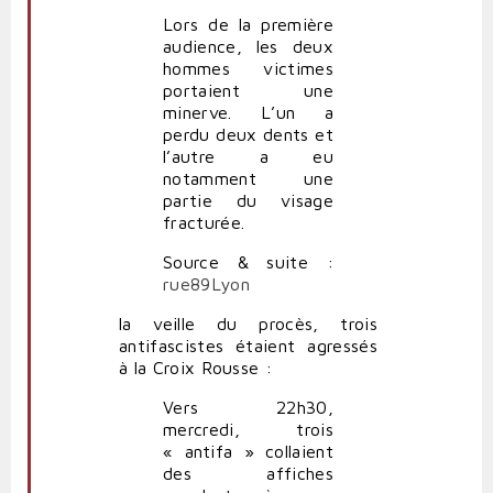
Lors de la première
audience, les deux
hommes victimes
portaient une
minerve. L’un a
perdu deux dents et
l’autre a eu
notamment une
partie du visage
fracturée.
Source & suite :
rue89Lyon
la veille du procès, trois
antifascistes étaient agressés
à la Croix Rousse :
Vers 22h30,
mercredi, trois
« antifa » collaient
des affiches