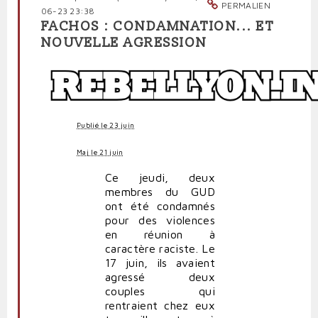
PERMALIEN
06-23 23:38
FACHOS : CONDAMNATION... ET
NOUVELLE AGRESSION
Publié le 23 juin
Maj le 21 juin
Ce jeudi, deux
membres du GUD
ont été condamnés
pour des violences
en réunion à
caractère raciste. Le
17 juin, ils avaient
agressé deux
couples qui
rentraient chez eux