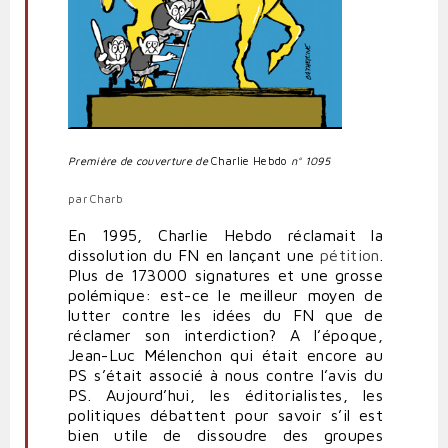
Première de couverture de
Charlie Hebdo
n° 1095
par Charb
En 1995, Charlie Hebdo réclamait la
dissolution du FN en lançant une
pétition
.
Plus de 173000 signatures et une grosse
polémique: est-ce le meilleur moyen de
lutter contre les idées du FN que de
réclamer son interdiction? A l’époque,
Jean-Luc Mélenchon qui était encore au
PS s’était associé à nous contre l’avis du
PS. Aujourd’hui, les éditorialistes, les
politiques débattent pour savoir s’il est
bien utile de dissoudre des groupes