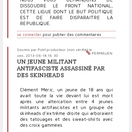
DISSOUDRE LE FRONT NATIONAL,
CETTE LIGUE DONT LE BUT POLITIQUE
EST DE FAIRE DISPARAITRE LA
REPUBLIQUE.
se connecter
pour publier des commentaires
Soumis par
Polit'producteur (non vérifié)
le
PERMALIEN
ven, 2013-06-14 16:30
UN JEUNE MILITANT
ANTIFASCISTE ASSASSINÉ PAR
DES SKINHEADS
Clément Méric, un jeune de 18 ans qui
avait toute la vie devant lui est mort
après une altercation entre 4 jeunes
militants antifascistes et un groupe de
skinheads d’extrême droite qui arboraient
des tatouages et des sweat-shirts avec
des croix gammées.