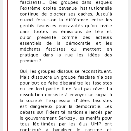
fascisants… Des groupes dans lesquels
l’extrême droite devenue institutionnelle
continue de piocher ses cadres. Jusqu’à
quand fera-t-on la différence entre les
gentils fascistes encravatés qu’on invite
dans toutes les émissions de télé et
qu’on présente comme des acteurs
essentiels de la démocratie et les
méchants fascistes qui mettent en
pratique dans la rue les idées des
premiers?
Oui, les groupes dissous se reconstituent.
Mais dissoudre un groupe fasciste n’a pas
pour but de faire disparaître les fascistes
qui en font partie. Il ne faut pas rêver. La
dissolution consiste à envoyer un signal à
la société: l’expression d’idées fascistes
est dangereux pour la démocratie. Les
débats sur l’identité nationale lancés par
le gouvernement Sarkozy, les manifs pour
tous légitimées par les élus UMP ont
contribué à banaliser le racisme et