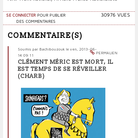
30976 VUES
SE CONNECTER
POUR PUBLIER
DES COMMENTAIRES
COMMENTAIRE(S)
Soumis par
Bachibouzouk
le ven, 2013-06-
PERMALIEN
14 09:11
CLÉMENT MÉRIC EST MORT, IL
EST TEMPS DE SE RÉVEILLER
(CHARB)