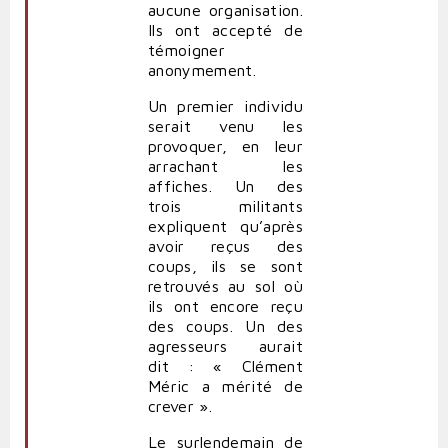
aucune organisation.
Ils ont accepté de
témoigner
anonymement.
Un premier individu
serait venu les
provoquer, en leur
arrachant les
affiches. Un des
trois militants
expliquent qu’après
avoir reçus des
coups, ils se sont
retrouvés au sol où
ils ont encore reçu
des coups. Un des
agresseurs aurait
dit : « Clément
Méric a mérité de
crever ».
Le surlendemain de