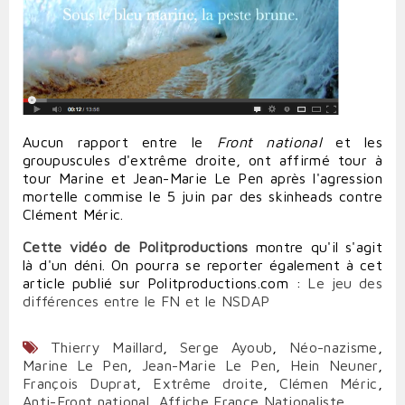
Aucun rapport entre le
Front national
et les
groupuscules d'extrême droite, ont affirmé tour à
tour Marine et Jean-Marie Le Pen après l'agression
mortelle commise le 5 juin par des skinheads contre
Clément Méric.
Cette vidéo de Politproductions
montre qu'il s'agit
là d'un déni. On pourra se reporter également à cet
article publié sur Politproductions.com :
Le jeu des
différences entre le FN et le NSDAP
Thierry Maillard
,
Serge Ayoub
,
Néo-nazisme
,
Marine Le Pen
,
Jean-Marie Le Pen
,
Hein Neuner
,
François Duprat
,
Extrême droite
,
Clémen Méric
,
Anti-Front national
,
Affiche France Nationaliste