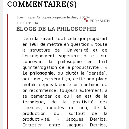
COMMENTAIRE(S)
Soumis par
Critiquerongeuse
le dim, 2010-
PERMALIEN
10-10 09:34
ÉLOGE DE LA PHILOSOPHIE
Derrida savait tout cela qui proposait
en 1981 de mettre en question « toute
la structure de l’Université et de
l’enseignement supérieur » et qui
concevait la philosophie en tant
qu'interrogation de la productivité : «
La philosophie
, ou plutôt la "pensée",
pour moi, ce serait ça, cette non-place
mobile depuis laquelle on continue ou
on recommence, toujours autrement, à
se demander ce qu’il en est de la
technique, de la positivité des
sciences, exactes ou non, de la
production, oui, surtout de la
productivité. » Jacques Derrida,
Entretien entre Jacques Derrida,