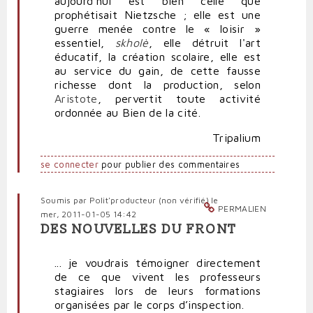
aujourd'hui est bien celle que
prophétisait Nietzsche ; elle est une
guerre menée contre le « loisir »
essentiel,
skholè
, elle détruit l'art
éducatif, la création scolaire, elle est
au service du gain, de cette fausse
richesse dont la production, selon
Aristote
, pervertit toute activité
ordonnée au Bien de la cité.
Tripalium
se connecter
pour publier des commentaires
Soumis par
Polit'producteur (non vérifié)
le
PERMALIEN
mer, 2011-01-05 14:42
DES NOUVELLES DU FRONT
... je voudrais témoigner directement
de ce que vivent les professeurs
stagiaires lors de leurs formations
organisées par le corps d’inspection.