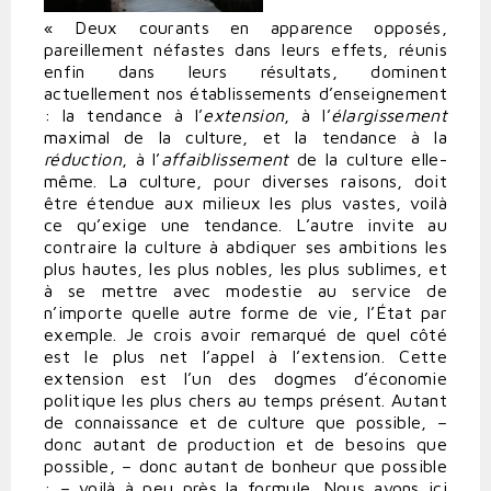
« Deux courants en apparence opposés,
pareillement néfastes dans leurs effets, réunis
enfin dans leurs résultats, dominent
actuellement nos établissements d’enseignement
: la tendance à l’
extension
, à l’
élargissement
maximal de la culture, et la tendance à la
réduction
, à l’
affaiblissement
de la culture elle-
même. La culture, pour diverses raisons, doit
être étendue aux milieux les plus vastes, voilà
ce qu’exige une tendance. L’autre invite au
contraire la culture à abdiquer ses ambitions les
plus hautes, les plus nobles, les plus sublimes, et
à se mettre avec modestie au service de
n’importe quelle autre forme de vie, l’État par
exemple. Je crois avoir remarqué de quel côté
est le plus net l’appel à l’extension. Cette
extension est l’un des dogmes d’économie
politique les plus chers au temps présent. Autant
de connaissance et de culture que possible, –
donc autant de production et de besoins que
possible, – donc autant de bonheur que possible
: – voilà à peu près la formule. Nous avons ici