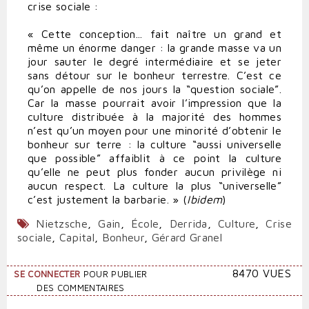
crise sociale :
« Cette conception... fait naître un grand et
même un énorme danger : la grande masse va un
jour sauter le degré intermédiaire et se jeter
sans détour sur le bonheur terrestre. C’est ce
qu’on appelle de nos jours la “question sociale”.
Car la masse pourrait avoir l’impression que la
culture distribuée à la majorité des hommes
n’est qu’un moyen pour une minorité d’obtenir le
bonheur sur terre : la culture “aussi universelle
que possible” affaiblit à ce point la culture
qu’elle ne peut plus fonder aucun privilège ni
aucun respect. La culture la plus “universelle”
c’est justement la barbarie. » (
Ibidem
)
Nietzsche
,
Gain
,
École
,
Derrida
,
Culture
,
Crise
sociale
,
Capital
,
Bonheur
,
Gérard Granel
8470 VUES
SE CONNECTER
POUR PUBLIER
DES COMMENTAIRES