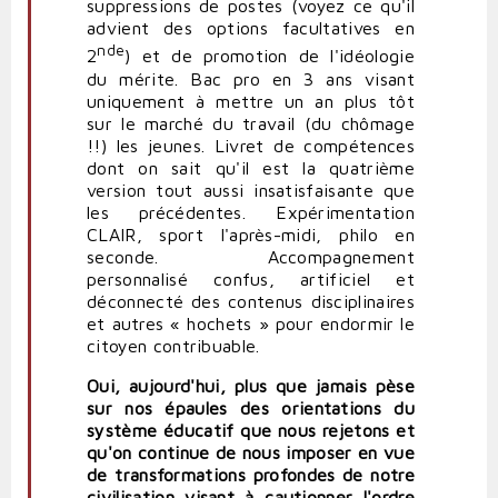
suppressions de postes (voyez ce qu'il
advient des options facultatives en
nde
2
) et de promotion de l'idéologie
du mérite. Bac pro en 3 ans visant
uniquement à mettre un an plus tôt
sur le marché du travail (du chômage
!!) les jeunes. Livret de compétences
dont on sait qu'il est la quatrième
version tout aussi insatisfaisante que
les précédentes. Expérimentation
CLAIR, sport l'après-midi, philo en
seconde. Accompagnement
personnalisé confus, artificiel et
déconnecté des contenus disciplinaires
et autres « hochets » pour endormir le
citoyen contribuable.
Oui, aujourd'hui, plus que jamais pèse
sur nos épaules des orientations du
système éducatif que nous rejetons et
qu'on continue de nous imposer en vue
de transformations profondes de notre
civilisation visant à cautionner l'ordre