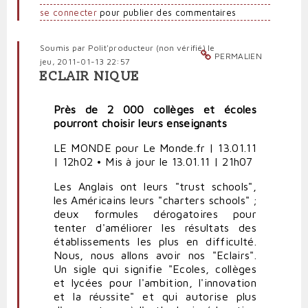
se connecter
pour publier des commentaires
Soumis par
Polit'producteur (non vérifié)
le
PERMALIEN
jeu, 2011-01-13 22:57
ECLAIR NIQUE
Près de 2 000 collèges et écoles
pourront choisir leurs enseignants
LE MONDE pour Le Monde.fr | 13.01.11
| 12h02 • Mis à jour le 13.01.11 | 21h07
Les Anglais ont leurs "trust schools",
les Américains leurs "charters schools" ;
deux formules dérogatoires pour
tenter d'améliorer les résultats des
établissements les plus en difficulté.
Nous, nous allons avoir nos "Eclairs".
Un sigle qui signifie "Ecoles, collèges
et lycées pour l'ambition, l'innovation
et la réussite" et qui autorise plus