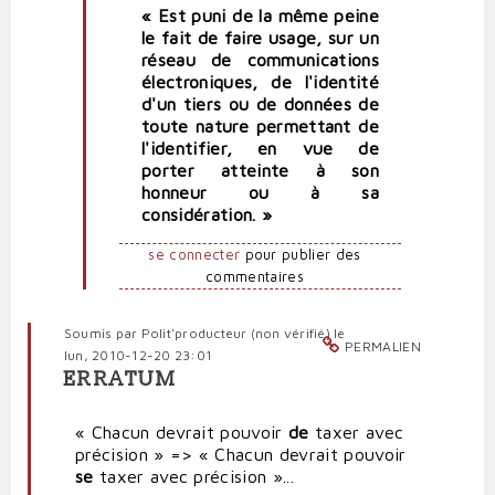
« Est puni de la même peine
le fait de faire usage, sur un
réseau de communications
électroniques, de l'identité
d'un tiers ou de données de
toute nature permettant de
l'identifier, en vue de
porter atteinte à son
honneur ou à sa
considération. »
se connecter
pour publier des
commentaires
Soumis par
Polit'producteur (non vérifié)
le
PERMALIEN
lun, 2010-12-20 23:01
ERRATUM
« Chacun devrait pouvoir
de
taxer avec
précision » => « Chacun devrait pouvoir
se
taxer avec précision »...