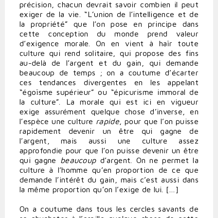
précision, chacun devrait savoir combien il peut
exiger de la vie. “L’union de l’intelligence et de
la propriété” que l’on pose en principe dans
cette conception du monde prend valeur
d’exigence morale. On en vient à haïr toute
culture qui rend solitaire, qui propose des fins
au-delà de l’argent et du gain, qui demande
beaucoup de temps ; on a coutume d’écarter
ces tendances divergentes en les appelant
“égoïsme supérieur” ou “épicurisme immoral de
la culture”. La morale qui est ici en vigueur
exige assurément quelque chose d’inverse, en
l’espèce une culture
rapide
, pour que l’on puisse
rapidement devenir un être qui gagne de
l’argent, mais aussi une culture assez
approfondie pour que l’on puisse devenir un être
qui gagne
beaucoup
d’argent. On ne permet la
culture à l’homme qu’en proportion de ce que
demande l’intérêt du gain, mais c’est aussi dans
la même proportion qu’on l’exige de lui. […]
On a coutume dans tous les cercles savants de