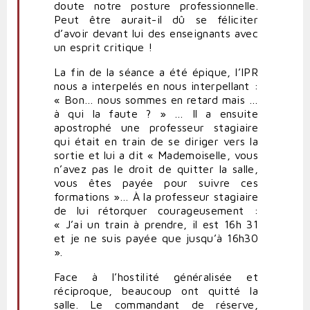
doute notre posture professionnelle.
Peut être aurait-il dû se féliciter
d’avoir devant lui des enseignants avec
un esprit critique !
La fin de la séance a été épique, l’IPR
nous a interpelés en nous interpellant :
« Bon… nous sommes en retard mais …
à qui la faute ? » … Il a ensuite
apostrophé une professeur stagiaire
qui était en train de se diriger vers la
sortie et lui a dit « Mademoiselle, vous
n’avez pas le droit de quitter la salle,
vous êtes payée pour suivre ces
formations »… À la professeur stagiaire
de lui rétorquer courageusement :
« J’ai un train à prendre, il est 16h 31
et je ne suis payée que jusqu’à 16h30
».
Face à l’hostilité généralisée et
réciproque, beaucoup ont quitté la
salle. Le commandant de réserve,