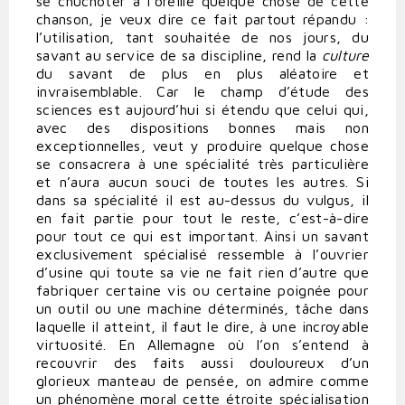
se chuchoter à l’oreille quelque chose de cette
chanson, je veux dire ce fait partout répandu :
l’utilisation, tant souhaitée de nos jours, du
savant au service de sa discipline, rend la
culture
du savant de plus en plus aléatoire et
invraisemblable. Car le champ d’étude des
sciences est aujourd’hui si étendu que celui qui,
avec des dispositions bonnes mais non
exceptionnelles, veut y produire quelque chose
se consacrera à une spécialité très particulière
et n’aura aucun souci de toutes les autres. Si
dans sa spécialité il est au-dessus du vulgus, il
en fait partie pour tout le reste, c’est-à-dire
pour tout ce qui est important. Ainsi un savant
exclusivement spécialisé ressemble à l’ouvrier
d’usine qui toute sa vie ne fait rien d’autre que
fabriquer certaine vis ou certaine poignée pour
un outil ou une machine déterminés, tâche dans
laquelle il atteint, il faut le dire, à une incroyable
virtuosité. En Allemagne où l’on s’entend à
recouvrir des faits aussi douloureux d’un
glorieux manteau de pensée, on admire comme
un phénomène moral cette étroite spécialisation