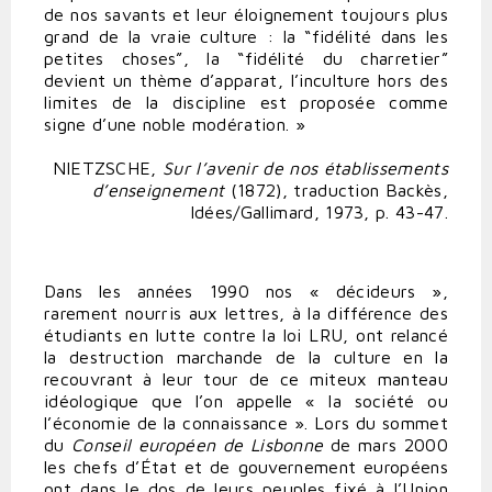
de nos savants et leur éloignement toujours plus
grand de la vraie culture : la “fidélité dans les
petites choses”, la “fidélité du charretier”
devient un thème d’apparat, l’inculture hors des
limites de la discipline est proposée comme
signe d’une noble modération. »
NIETZSCHE,
Sur l’avenir de nos établissements
d’enseignement
(1872), traduction Backès,
Idées/Gallimard, 1973, p. 43-47.
Dans les années 1990 nos « décideurs »,
rarement nourris aux lettres, à la différence des
étudiants en lutte contre la loi LRU, ont relancé
la destruction marchande de la culture en la
recouvrant à leur tour de ce miteux manteau
idéologique que l’on appelle « la société ou
l’économie de la connaissance ». Lors du sommet
du
Conseil européen de Lisbonne
de mars 2000
les chefs d’État et de gouvernement européens
ont dans le dos de leurs peuples fixé à l’Union