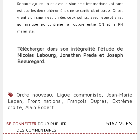
Renault ajoute : « et avec le sionisme international, si tant
est que les deux phénomènes ne se confondent pas ». Or cet
« antisionisme » est un des deux points, avec l’européisme,
qui marque au contraire la rupture entre ON et le FN
mariniste.
Télécharger dans son intégralité l'étude de
Nicolas Lebourg, Jonathan Preda et Joseph
Beauregard.
Ordre nouveau
,
Ligue communiste
,
Jean-Marie
Lepen
,
Front national
,
François Duprat
,
Extrême
droite
,
Alain Robert
5167 VUES
SE CONNECTER
POUR PUBLIER
DES COMMENTAIRES