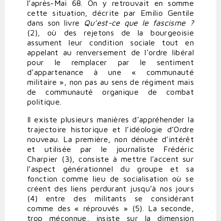
l’après-Mai 68. On y retrouvait en somme
cette situation, décrite par Emilio Gentile
dans son livre
Qu’est-ce que le fascisme ?
(2),
où des rejetons de la bourgeoisie
assument leur condition sociale tout en
appelant au renversement de l’ordre libéral
pour le remplacer par le sentiment
d’appartenance à une « communauté
militaire », non pas au sens de régiment mais
de communauté organique de combat
politique.
Il existe plusieurs manières d’appréhender la
trajectoire historique et l’idéologie d’Ordre
nouveau. La première, non dénuée d’intérêt
et utilisée par le journaliste Frédéric
Charpier (3), consiste à mettre l’accent sur
l’aspect générationnel du groupe et sa
fonction comme lieu de socialisation où se
créent des liens perdurant jusqu’à nos jours
(4) entre des militants se considérant
comme des « réprouvés » (5). La seconde,
trop méconnue, insiste sur la dimension