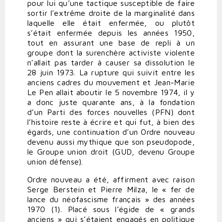
pour lui qu’une tactique susceptible de faire
sortir l’extrême droite de la marginalité dans
laquelle elle était enfermée, ou plutôt
s’était enfermée depuis les années 1950,
tout en assurant une base de repli à un
groupe dont la surenchère activiste violente
n’allait pas tarder à causer sa dissolution le
28 juin 1973. La rupture qui suivit entre les
anciens cadres du mouvement et Jean-Marie
Le Pen allait aboutir le 5 novembre 1974, il y
a donc juste quarante ans, à la fondation
d’un Parti des forces nouvelles (PFN) dont
l’histoire reste à écrire et qui fut, à bien des
égards, une continuation d’un Ordre nouveau
devenu aussi mythique que son pseudopode,
le Groupe union droit (GUD, devenu Groupe
union défense).
Ordre nouveau a été, affirment avec raison
Serge Berstein et Pierre Milza, le « fer de
lance du néofascisme français » des années
1970 (1). Placé sous l’égide de « grands
anciens » qui s’étaient engagés en politique