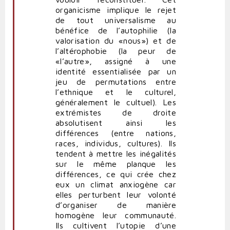
organicisme implique le rejet
de tout universalisme au
bénéfice de l’autophilie (la
valorisation du «nous») et de
l’altérophobie (la peur de
«l’autre», assigné à une
identité essentialisée par un
jeu de permutations entre
l’ethnique et le culturel,
généralement le cultuel). Les
extrémistes de droite
absolutisent ainsi les
différences (entre nations,
races, individus, cultures). Ils
tendent à mettre les inégalités
sur le même planque les
différences, ce qui crée chez
eux un climat anxiogène car
elles perturbent leur volonté
d’organiser de manière
homogène leur communauté.
Ils cultivent l’utopie d’une