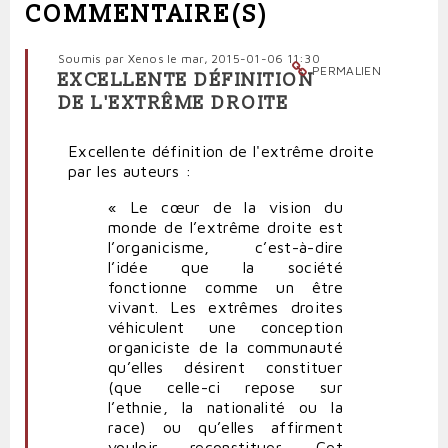
COMMENTAIRE(S)
Soumis par
Xenos
le mar, 2015-01-06 11:30
PERMALIEN
EXCELLENTE DÉFINITION
DE L'EXTRÊME DROITE
Excellente définition de l'extrême droite
par les auteurs :
« Le cœur de la vision du
monde de l’extrême droite est
l’organicisme, c’est-à-dire
l’idée que la société
fonctionne comme un être
vivant. Les extrêmes droites
véhiculent une conception
organiciste de la communauté
qu’elles désirent constituer
(que celle-ci repose sur
l’ethnie, la nationalité ou la
race) ou qu’elles affirment
vouloir reconstituer. Cet