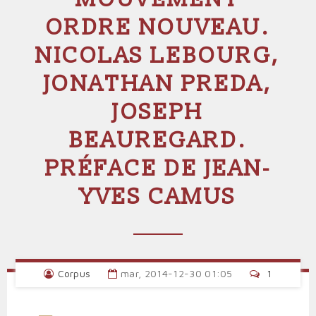
ORDRE NOUVEAU.
NICOLAS LEBOURG,
JONATHAN PREDA,
JOSEPH
BEAUREGARD.
PRÉFACE DE JEAN-
YVES CAMUS
Corpus
mar, 2014-12-30 01:05
1