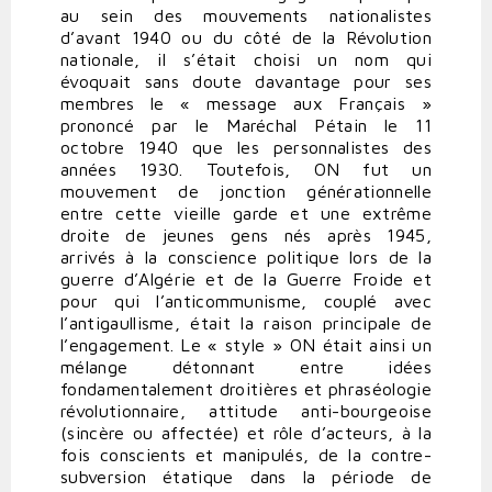
au sein des mouvements nationalistes
d’avant 1940 ou du côté de la Révolution
nationale, il s’était choisi un nom qui
évoquait sans doute davantage pour ses
membres le « message aux Français »
prononcé par le Maréchal Pétain le 11
octobre 1940 que les personnalistes des
années 1930. Toutefois, ON fut un
mouvement de jonction générationnelle
entre cette vieille garde et une extrême
droite de jeunes gens nés après 1945,
arrivés à la conscience politique lors de la
guerre d’Algérie et de la Guerre Froide et
pour qui l’anticommunisme, couplé avec
l’antigaullisme, était la raison principale de
l’engagement. Le « style » ON était ainsi un
mélange détonnant entre idées
fondamentalement droitières et phraséologie
révolutionnaire, attitude anti-bourgeoise
(sincère ou affectée) et rôle d’acteurs, à la
fois conscients et manipulés, de la contre-
subversion étatique dans la période de