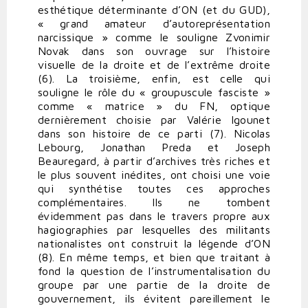
esthétique déterminante d’ON (et du GUD),
« grand amateur d’autoreprésentation
narcissique » comme le souligne Zvonimir
Novak dans son ouvrage sur l’histoire
visuelle de la droite et de l’extrême droite
(6). La troisième, enfin, est celle qui
souligne le rôle du « groupuscule fasciste »
comme « matrice » du FN, optique
dernièrement choisie par Valérie Igounet
dans son histoire de ce parti (7). Nicolas
Lebourg, Jonathan Preda et Joseph
Beauregard, à partir d’archives très riches et
le plus souvent inédites, ont choisi une voie
qui synthétise toutes ces approches
complémentaires. Ils ne tombent
évidemment pas dans le travers propre aux
hagiographies par lesquelles des militants
nationalistes ont construit la légende d’ON
(8). En même temps, et bien que traitant à
fond la question de l’instrumentalisation du
groupe par une partie de la droite de
gouvernement, ils évitent pareillement le