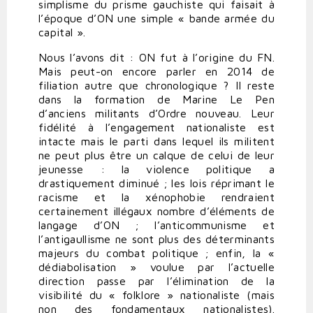
simplisme du prisme gauchiste qui faisait à
l’époque d’ON une simple « bande armée du
capital ».
Nous l’avons dit : ON fut à l’origine du FN.
Mais peut-on encore parler en 2014 de
filiation autre que chronologique ? Il reste
dans la formation de Marine Le Pen
d’anciens militants d’Ordre nouveau. Leur
fidélité à l’engagement nationaliste est
intacte mais le parti dans lequel ils militent
ne peut plus être un calque de celui de leur
jeunesse : la violence politique a
drastiquement diminué ; les lois réprimant le
racisme et la xénophobie rendraient
certainement illégaux nombre d’éléments de
langage d’ON ; l’anticommunisme et
l’antigaullisme ne sont plus des déterminants
majeurs du combat politique ; enfin, la «
dédiabolisation » voulue par l’actuelle
direction passe par l’élimination de la
visibilité du « folklore » nationaliste (mais
non des fondamentaux nationalistes).