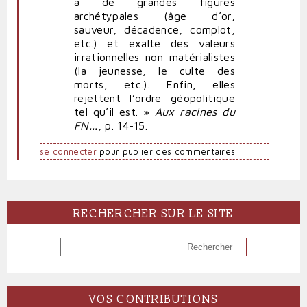
à de grandes figures
archétypales (âge d’or,
sauveur, décadence, complot,
etc.) et exalte des valeurs
irrationnelles non matérialistes
(la jeunesse, le culte des
morts, etc.). Enfin, elles
rejettent l’ordre géopolitique
tel qu’il est. »
Aux racines du
FN...
, p. 14-15.
se connecter
pour publier des commentaires
RECHERCHER SUR LE SITE
RECHERCHER
VOS CONTRIBUTIONS