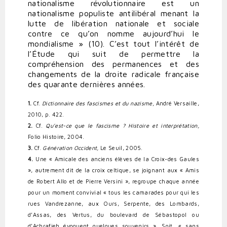
nationalisme révolutionnaire est un
nationalisme populiste antilibéral menant la
lutte de libération nationale et sociale
contre ce qu’on nomme aujourd’hui le
mondialisme » (10). C’est tout l’intérêt de
l’Étude qui suit de permettre la
compréhension des permanences et des
changements de la droite radicale française
des quarante dernières années.
1.
Cf.
Dictionnaire des fascismes et du nazisme,
André Versaille,
2010, p. 422.
2.
Cf.
Qu’est-ce que le fascisme ? Histoire et interprétation,
Folio Histoire, 2004.
3.
Cf.
Génération Occident,
Le Seuil, 2005.
4.
Une « Amicale des anciens élèves de la Croix-des Gaules
», autrement dit de la croix celtique, se joignant aux « Amis
de Robert Allo et de Pierre Versini », regroupe chaque année
pour un moment convivial « tous les camarades pour qui les
rues Vandrezanne, aux Ours, Serpente, des Lombards,
d’Assas, des Vertus, du boulevard de Sébastopol ou
d’Achrafieh évoquent quelques souvenirs ». Soit, « sans