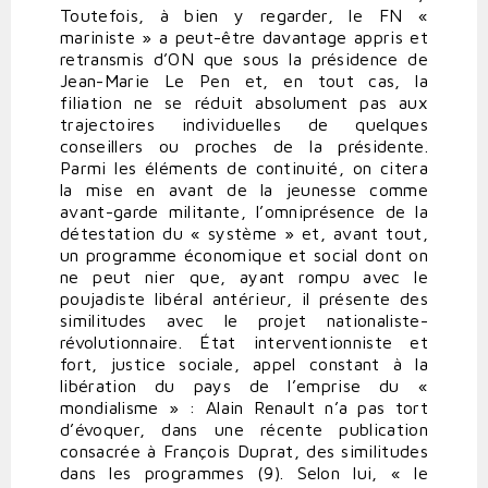
Toutefois, à bien y regarder, le FN «
mariniste » a peut-être davantage appris et
retransmis d’ON que sous la présidence de
Jean-Marie Le Pen et, en tout cas, la
filiation ne se réduit absolument pas aux
trajectoires individuelles de quelques
conseillers ou proches de la présidente.
Parmi les éléments de continuité, on citera
la mise en avant de la jeunesse comme
avant-garde militante, l’omniprésence de la
détestation du « système » et, avant tout,
un programme économique et social dont on
ne peut nier que, ayant rompu avec le
poujadiste libéral antérieur, il présente des
similitudes avec le projet nationaliste-
révolutionnaire. État interventionniste et
fort, justice sociale, appel constant à la
libération du pays de l’emprise du «
mondialisme » : Alain Renault n’a pas tort
d’évoquer, dans une récente publication
consacrée à François Duprat, des similitudes
dans les programmes (9). Selon lui, « le