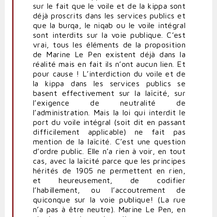
sur le fait que le voile et de la kippa sont
déjà proscrits dans les services publics et
que la burqa, le niqab ou le voile intégral
sont interdits sur la voie publique. C’est
vrai, tous les éléments de la proposition
de Marine Le Pen existent déjà dans la
réalité mais en fait ils n’ont aucun lien. Et
pour cause ! L’interdiction du voile et de
la kippa dans les services publics se
basent effectivement sur la laïcité, sur
l’exigence de neutralité de
l’administration. Mais la loi qui interdit le
port du voile intégral (soit dit en passant
difficilement applicable) ne fait pas
mention de la laïcité. C’est une question
d’ordre public. Elle n’a rien à voir, en tout
cas, avec la laïcité parce que les principes
hérités de 1905 ne permettent en rien,
et heureusement, de codifier
l’habillement, ou l’accoutrement de
quiconque sur la voie publique! (La rue
n’a pas à être neutre). Marine Le Pen, en