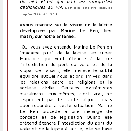
du lien étroit qui unit les intégristes
catholiques au FN.
L'émission peut être réécoutée
.
jusqu'au 21/06/2015 07h4
«
Vous revenez sur la vision de la laïcité
développée par Marine Le Pen, hier
matin, sur notre antenne…
Oui vous avez entendu Marine Le Pen en
"madame plus" de la laïcité, en super
Marianne qui veut étendre à la rue
l’interdiction du port du voile et de la
kippa. Ce faisant, elle menace le subtil
équilibre auquel nous étions arrivés dans
les relations entre les religions et la
société civile. Certains extrémistes
musulmans, eux-mêmes, c’est vrai, ne
respectent pas le pacte laïque… mais
pour répondre à cette situation, Marine
Le Pen procède à une mélange de
concept et de législation. Quand elle
prétend étendre l’interdiction du port du
voile et de la kippa à la rue, elle se base