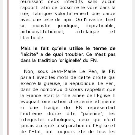
réunissant deux interdits sans aucun
rapport, afin de proscrire le voile dans la
rue, fabrique volontairement une carpe
avec une tête de lapin. Ou l’inverse, bref
un monstre juridique, impraticable,
anticonstitutionnel, anti-laïque et
liberticide.
Mais le fait qu’elle utilise le terme de
"laïcité" a de quoi troubler. Ce n’est pas
dans la tradition 'originelle' du FN.
Non, sous Jean-Marie Le Pen, le FN
parlait avec les mots de cette droite qui
exècre la gueuse, la République. Le Pen,
dans de nombreux discours rappelait que
la France était la fille aînée de l’Eglise. Il
évoquait une nation chrétienne et même
si une frange du FN représentait
l’extrême droite dite "païenne", les
intégristes catholiques, ceux qui n’ont
jamais accepté la séparation de l’Eglise et
de l’Etat, ont toujours été de tous les