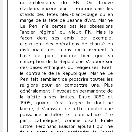
rassemblements du FN. On trouve
d’ailleurs encore leur littérature dans les
stands des fêtes bleu-blanc-rouge ou en
marge de la fête de Jeanne d’Arc. Marine
Le Pen, n’a certes pas les obsessions
"ancien régime" du vieux FN. Mais la
façon dont ses amis, par exemple,
organisent des opérations de charité en
distribuant des repas exclusivement à
base de porc, montre bien que sa
conception de la République s’appuie sur
des bases ethniques ou religieuses. Bref,
le contraire de la République. Marine Le
Pen fait semblant de proscrire toutes les
religions pour en combattre une. Plus
généralement, l’invocation permanente de
la laïcité a ses limites. Entre 1880 et
1905, quand s’est forgée la doctrine
laïque, il s’agissait de lutter contre une
puissance installée et dominatrice. "Le
parti catholique", comme disait Emile
Littré. Ferdinand Buisson ajoutait qu’il ne