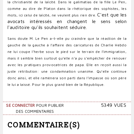
la christianité de la laïcité.
Dans le galimatias de la fille Le Pen
,
comme au dire de Platon dans la rhétorique des sophistes, les
C'est que les
mots, ici celui de laïcité, ne veulent plus rien dire.
avocats intéressés en changent le sens selon
l'auditoire qu'ils souhaitent séduire.
Sans doute M. Le Pen a-t-elle pu craindre que la réaction de la
gauche de la gauche à l’affaire des caricatures de Charlie Hebdo
ne lui coupe l’herbe sous le pied sur le terrain de l’immigration,
mais il semble bien surtout qu’elle n’a pu s’empêcher de renouer
avec les pratiques provocatrices de papa. Elle en reçoit aussi la
juste rétribution: une condamnation unanime. Qu’elle continue
donc ainsi, et elle ramènera son parti dans l’impasse où son père
le lui a laissé. Pour le plus grand bien de la République.
5349 VUES
SE CONNECTER
POUR PUBLIER
DES COMMENTAIRES
COMMENTAIRE(S)