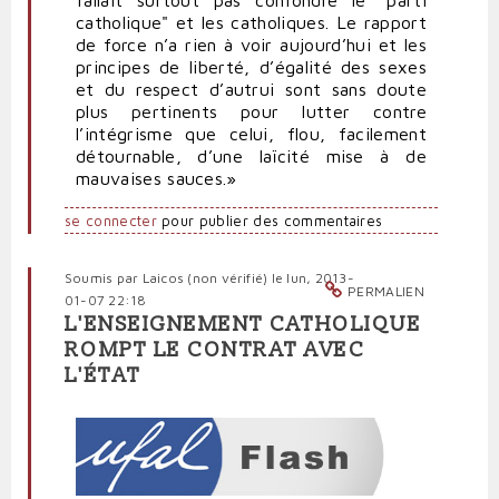
fallait surtout pas confondre le "parti
catholique" et les catholiques. Le rapport
de force n’a rien à voir aujourd’hui et les
principes de liberté, d’égalité des sexes
et du respect d’autrui sont sans doute
plus pertinents pour lutter contre
l’intégrisme que celui, flou, facilement
détournable, d’une laïcité mise à de
mauvaises sauces.»
se connecter
pour publier des commentaires
Soumis par
Laicos (non vérifié)
le lun, 2013-
PERMALIEN
01-07 22:18
L'ENSEIGNEMENT CATHOLIQUE
ROMPT LE CONTRAT AVEC
L'ÉTAT