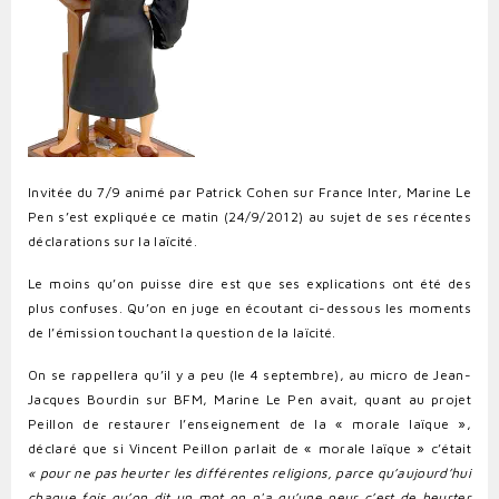
Invitée du 7/9 animé par Patrick Cohen sur France Inter, Marine Le
Pen s’est expliquée ce matin (24/9/2012) au sujet de ses récentes
déclarations sur la laïcité.
Le moins qu’on puisse dire est que ses explications ont été des
plus confuses. Qu’on en juge en écoutant ci-dessous les moments
de l’émission touchant la question de la laïcité.
On se rappellera qu’il y a peu (le 4 septembre), au micro de Jean-
Jacques Bourdin sur BFM, Marine Le Pen
avait, quant au projet
Peillon de restaurer l’enseignement
de la « morale laïque »,
déclaré
que si Vincent Peillon parlait de « morale laïque » c’était
« pour ne pas heurter les différentes religions, parce qu’aujourd’hui
chaque fois qu’on dit un mot on n'a qu’une peur c’est de heurter