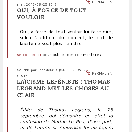
PERMALIEN
mar, 2012-09-25 23:51
OUI, À FORCE DE TOUT
VOULOIR
Oui, à force de tout vouloir lui faire dire,
selon l'auditoire du moment, le mot de
laïcité ne veut plus rien dire.
se connecter
pour publier des commentaires
Soumis par
Frondeur
le jeu, 2012-09-27
PERMALIEN
09:15
LAÏCISME LEPÉNISTE : THOMAS
LEGRAND MET LES CHOSES AU
CLAIR
É
dito de Thomas Legrand, le 25
septembre, qui démontre en effet la
confusion de Marine Le Pen, d'une part,
et de l'autre, sa mauvaise foi au regard