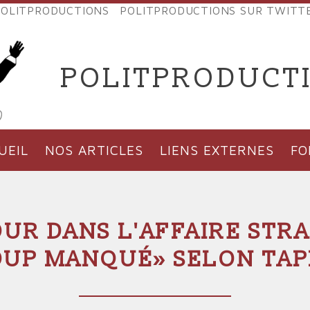
OLITPRODUCTIONS
POLITPRODUCTIONS SUR TWITT
NES
POLITPRODUCT
'PRODUCTIONS
UEIL
NOS ARTICLES
LIENS EXTERNES
F
UR DANS L'AFFAIRE STRA
UP MANQUÉ» SELON TAP