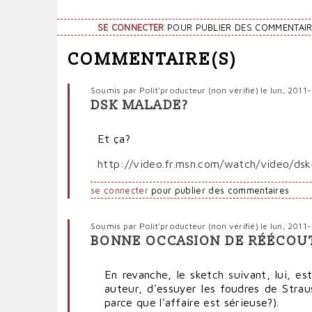
SE CONNECTER
POUR PUBLIER DES COMMENTAI
COMMENTAIRE(S)
Soumis par
Polit'producteur (non vérifié)
le lun, 2011
DSK MALADE?
Et ça?
http://video.fr.msn.com/watch/video/ds
se connecter
pour publier des commentaires
Soumis par
Polit'producteur (non vérifié)
le lun, 2011
BONNE OCCASION DE RÉÉCOU
En revanche, le sketch suivant, lui, es
auteur, d'essuyer les foudres de Stra
parce que l'affaire est sérieuse?).