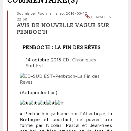
COMMENTAIRE(S)
Soumis par
Poorman
le jeu, 2016-03-17
PERMALIEN
22:58
AVIS DE NOUVELLE VAGUE SUR
PENBOC'H
PENBOC’H : LA FIN DES RÊVES
14 octobre 2015
CD
,
Chroniques
Sud-Est
(Autoproduction)
« Penboc’h » ça hume bon l’Atlantique, la
Bretagne et pourtant, ce power trio
formé par Nicolas, Pascal et Jean-Yves