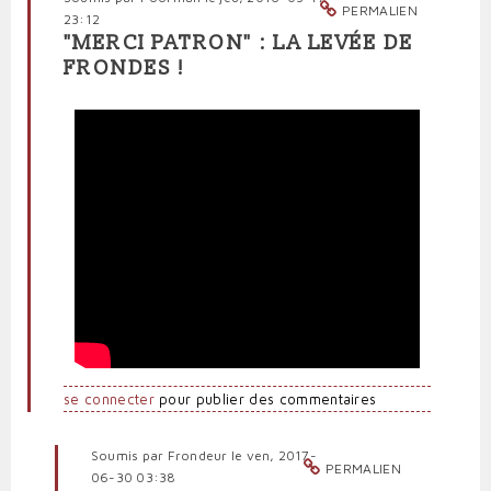
PERMALIEN
23:12
"MERCI PATRON" : LA LEVÉE DE
FRONDES !
se connecter
pour publier des commentaires
Soumis par
Frondeur
le ven, 2017-
PERMALIEN
06-30 03:38