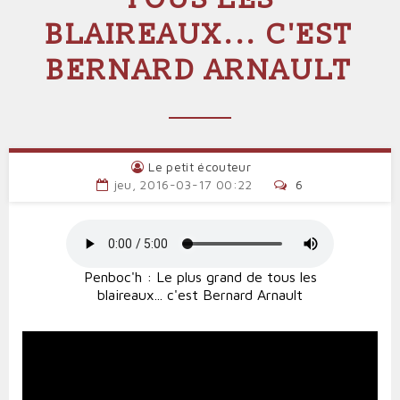
BLAIREAUX... C'EST
BERNARD ARNAULT
Le petit écouteur
jeu, 2016-03-17 00:22
6
Penboc'h : Le plus grand de tous les
blaireaux... c'est Bernard Arnault