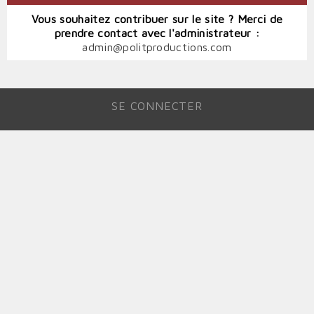
Vous souhaitez contribuer sur le site ? Merci de
prendre contact avec l'administrateur :
admin@politproductions.com
SE CONNECTER
MENU
DU
COMPTE
DE
L'UTILISATEUR