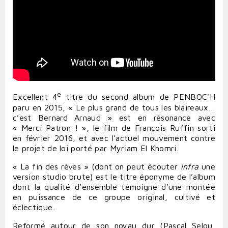
e
Excellent 4
titre du second album de PENBOC'H
paru en 2015, « Le plus grand de tous les blaireaux…
c’est Bernard Arnaud » est en résonance avec
« Merci Patron ! », le film de François Ruffin sorti
en février 2016, et avec l’actuel mouvement contre
le projet de loi porté par Myriam El Khomri.
« La fin des rêves » (dont on peut écouter
infra
une
version studio brute) est le titre éponyme de l’album
dont la qualité d’ensemble témoigne d’une montée
en puissance de ce groupe original, cultivé et
éclectique.
Reformé autour de son noyau dur (Pascal Selou,