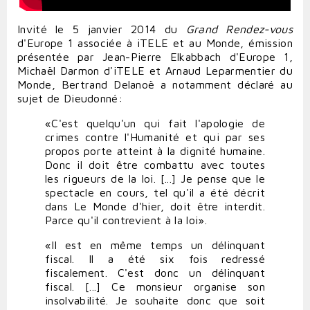
Invité le 5 janvier 2014 du
Grand Rendez-vous
d'Europe 1 associée à iTELE et au Monde, émission
présentée par Jean-Pierre Elkabbach d'Europe 1,
Michaël Darmon d'iTELE et Arnaud Leparmentier du
Monde, Bertrand Delanoë a notamment déclaré au
sujet de Dieudonné:
«C'est quelqu'un qui fait l'apologie de
crimes contre l'Humanité et qui par ses
propos porte atteint à la dignité humaine.
Donc il doit être combattu avec toutes
les rigueurs de la loi. [...] Je pense que le
spectacle en cours, tel qu'il a été décrit
dans Le Monde d'hier, doit être interdit.
Parce qu'il contrevient à la loi».
«Il est en même temps un délinquant
fiscal. Il a été six fois redressé
fiscalement. C'est donc un délinquant
fiscal. [...] Ce monsieur organise son
insolvabilité. Je souhaite donc que soit