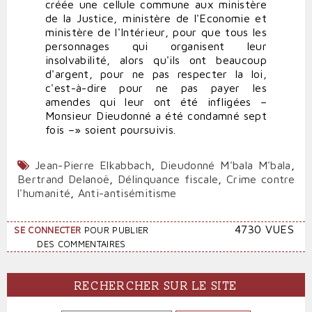
créée une cellule commune aux ministère
de la Justice, ministère de l'Economie et
ministère de l'Intérieur, pour que tous les
personnages qui organisent leur
insolvabilité, alors qu'ils ont beaucoup
d'argent, pour ne pas respecter la loi,
c'est-à-dire pour ne pas payer les
amendes qui leur ont été infligées –
Monsieur Dieudonné a été condamné sept
fois –» soient poursuivis.
Jean-Pierre Elkabbach
,
Dieudonné M'bala M'bala
,
Bertrand Delanoë
,
Délinquance fiscale
,
Crime contre
l'humanité
,
Anti-antisémitisme
4730 VUES
SE CONNECTER
POUR PUBLIER
DES COMMENTAIRES
RECHERCHER SUR LE SITE