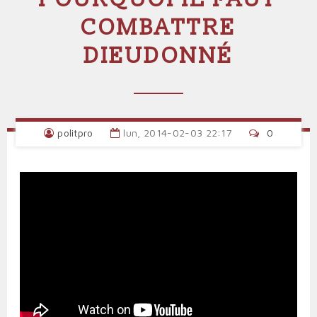
COMBATTRE
DIEUDONNÉ
politpro
lun, 2014-02-03 22:17
0