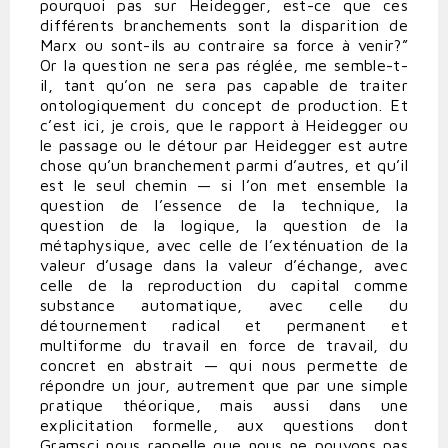
pourquoi pas sur Heidegger, est-ce que ces
différents branchements sont la disparition de
Marx ou sont-ils au contraire sa force à venir?”
Or la question ne sera pas réglée, me semble-t-
il, tant qu’on ne sera pas capable de traiter
ontologiquement du concept de production. Et
c’est ici, je crois, que le rapport à Heidegger ou
le passage ou le détour par Heidegger est autre
chose qu’un branchement parmi d’autres, et qu’il
est le seul chemin — si l’on met ensemble la
question de l’essence de la technique, la
question de la logique, la question de la
métaphysique, avec celle de l’exténuation de la
valeur d’usage dans la valeur d’échange, avec
celle de la reproduction du capital comme
substance automatique, avec celle du
détournement radical et permanent et
multiforme du travail en force de travail, du
concret en abstrait — qui nous permette de
répondre un jour, autrement que par une simple
pratique théorique, mais aussi dans une
explicitation formelle, aux questions dont
Gramsci nous rappelle que nous ne pouvons pas