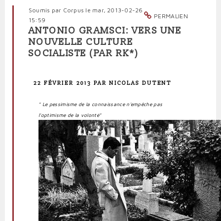
Soumis par
Corpus
le mar, 2013-02-26
PERMALIEN
15:59
ANTONIO GRAMSCI: VERS UNE
NOUVELLE CULTURE
SOCIALISTE (PAR RK*)
22 FÉVRIER 2013
PAR
NICOLAS DUTENT
" Le pessimisme de la connaissance n'empêche pas
l'optimisme de la volonté"