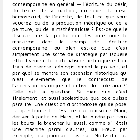
contemporaine en général — l’écriture du désir,
du texte, de la machine, du sexe, du désir
homosexuel, de l’inceste, de tout ce que vous
voudrez, ou de la production théorique ou de la
peinture, ou de la mathématique ? Est-ce que le
discours de la production désirante noie le
marxisme dans le champ de l’écriture
contemporaine, ou bien est-ce que c’est
simplement une sorte de stratégie par laquelle
effectivement le matérialisme historique est en
train de prendre idéologiquement le pouvoir, et
par quoi se montre son ascension historique qui
n’est elle-même que le contrecoup de
l’ascension historique effective du prolétariat?”
Telle est la question. Si bien que c’est
finalement, et aussi scolastique que cela puisse
paraître, une question d’orthodoxie qui se pose.
La question est : “Est-ce que réinscrire Marx,
dériver à partir de Marx, et le joindre par tous
les bouts, le brancher lui aussi, comme s’il était
une machine parmi d’autres, sur Freud par
exemple, ou pourquoi pas sur Nietzsche ou