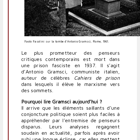
Paolo Pasolini sur la tombe d'Antonio Gramsci, Rome, 1961.
Le plus prometteur des penseurs
critiques contemporains est mort dans
une prison fasciste en 1937. Il s’agit
d’Antonio Gramsci, communiste italien,
auteur de célèbres
Cahiers de prison
dans lesquels il élève le marxisme vers
des sommets.
Pourquoi lire Gramsci aujourd’hui ?
Il arrive que les éléments saillants d’une
conjoncture politique soient plus faciles à
appréhender par l’entremise de penseurs
disparus. Leurs analyses regagnent
soudain en actualité, parfois après avoir
subi une longue éclipse, car elles mettent