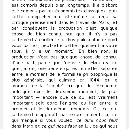
est compris depuis bien longtemps, il a d’abord
été compris par les économistes classiques, puis
cette compréhension elle-même a reçu sa
critique précisément dans le travail de Marx, et
par conséquent la production c’est quelque
chose de bien connu, sur quoi il n’y a pas
justement à enrôler le pathos philosophique dont
vous parliez, peut-être pathétiquement à votre
tour, il y a un moment.” Eh bien non, la
production n’est pas quelque chose de connu,
d’une part, parce que l’oeuvre de Marx est ce
que j’ai dit, une oeuvre qui est en effet séparée
entre le moment de la formalité philosophique la
plus générale, qui culmine en 1844, et le
moment de la “simple” critique de l’économie
politique dans le deuxième moment, le plus
important — encore que ce qui est vraiment
important soit donc l’énigme du lien entre le
premier et le deuxième moments. Or, ce qui
justement n’apparaît pas expressément ici, ce
qui manque si vous voulez,
ce qu’il nous faut
dans Marx et
ce qui nous faut
en lui, ce qui nous