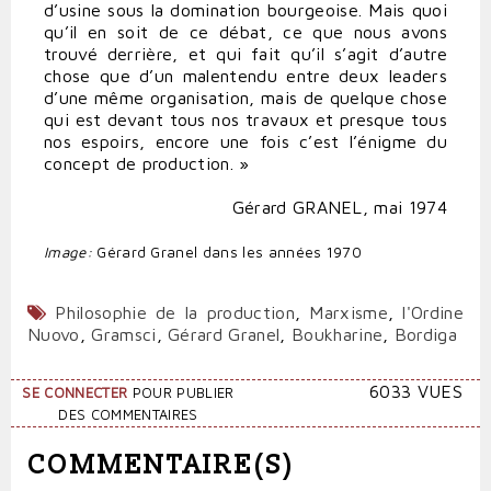
d’usine sous la domination bourgeoise. Mais quoi
qu’il en soit de ce débat, ce que nous avons
trouvé derrière, et qui fait qu’il s’agit d’autre
chose que d’un malentendu entre deux leaders
d’une même organisation, mais de quelque chose
qui est devant tous nos travaux et presque tous
nos espoirs, encore une fois c’est l’énigme du
concept de production. »
Gérard GRANEL, mai 1974
Image:
Gérard Granel dans les années 1970
Philosophie de la production
,
Marxisme
,
l'Ordine
Nuovo
,
Gramsci
,
Gérard Granel
,
Boukharine
,
Bordiga
6033 VUES
SE CONNECTER
POUR PUBLIER
DES COMMENTAIRES
COMMENTAIRE(S)