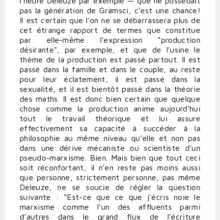
l’heure Deleuze par exemple — que ne possédait
pas la génération de Gramsci, c’est une chance!
Il est certain que l’on ne se débarrassera plus de
cet étrange rapport de termes que constitue
par elle-même l’expression “production
désirante”, par exemple, et que de l’usine le
thème de la production est passé partout. Il est
passé dans la famille et dans le couple, au reste
pour leur éclatement, il est passé dans la
sexualité, et il est bientôt passé dans la théorie
des maths. Il est donc bien certain que quelque
chose comme la production anime aujourd’hui
tout le travail théorique et lui assure
effectivement sa capacité à succéder à la
philosophie au même niveau qu’elle et non pas
dans une dérive mécaniste ou scientiste d’un
pseudo-marxisme. Bien. Mais bien que tout ceci
soit réconfortant, il n’en reste pas moins aussi
que personne, strictement personne, pas même
Deleuze, ne se soucie de régler la question
suivante : “Est-ce que ce que j’écris noie le
marxisme comme l’un des affluents parmi
d’autres dans le grand flux de l’écriture