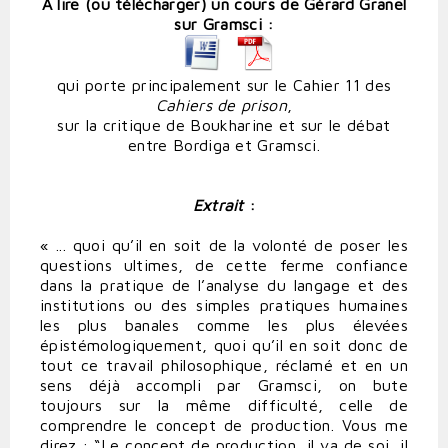
À lire (ou télécharger) un cours de Gérard Granel
sur Gramsci
:
qui porte principalement sur le Cahier 11 des
Cahiers de prison
,
sur la critique de Boukharine et sur le débat
entre Bordiga et Gramsci.
Extrait
:
« ... quoi qu’il en soit de la volonté de poser les
questions ultimes, de cette ferme confiance
dans la pratique de l’analyse du langage et des
institutions ou des simples pratiques humaines
les plus banales comme les plus élevées
épistémologiquement, quoi qu’il en soit donc de
tout ce travail philosophique, réclamé et en un
sens déjà accompli par Gramsci, on bute
toujours sur la même difficulté, celle de
comprendre le concept de production. Vous me
direz : “Le concept de production, il va de soi, il