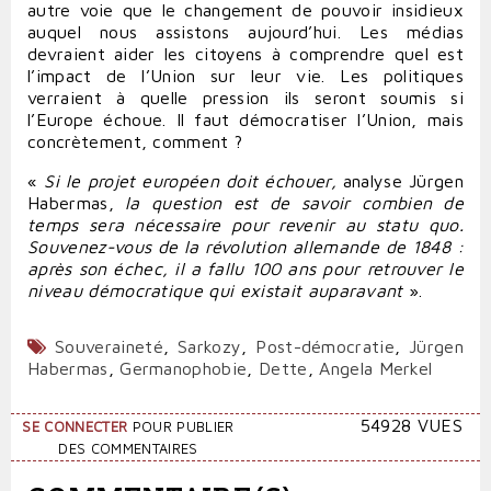
autre voie que le changement de pouvoir insidieux
auquel nous assistons aujourd’hui. Les médias
devraient aider les citoyens à comprendre quel est
l’impact de l’Union sur leur vie. Les politiques
verraient à quelle pression ils seront soumis si
l’Europe échoue. Il faut démocratiser l’Union, mais
concrètement, comment ?
«
Si le projet européen doit échouer,
analyse Jürgen
Habermas,
la question est de savoir combien de
temps sera nécessaire pour revenir au statu quo.
Souvenez-vous de la révolution allemande de 1848 :
après son échec, il a fallu 100 ans pour retrouver le
niveau démocratique qui existait auparavant
».
Souveraineté
,
Sarkozy
,
Post-démocratie
,
Jürgen
Habermas
,
Germanophobie
,
Dette
,
Angela Merkel
54928 VUES
SE CONNECTER
POUR PUBLIER
DES COMMENTAIRES