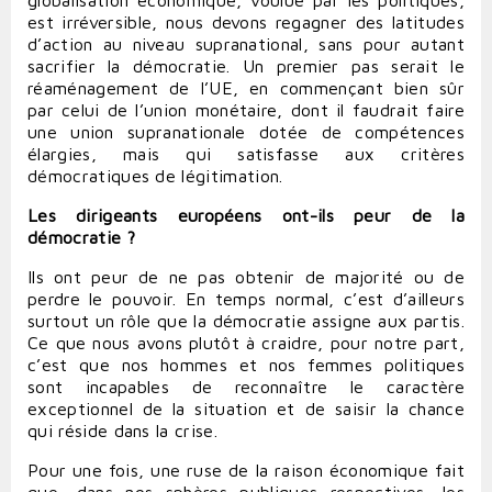
globalisation économique, voulue par les politiques,
est irréversible, nous devons regagner des latitudes
d’action au niveau supranational, sans pour autant
sacrifier la démocratie. Un premier pas serait le
réaménagement de l’UE, en commençant bien sûr
par celui de l’union monétaire, dont il faudrait faire
une union supranationale dotée de compétences
élargies, mais qui satisfasse aux critères
démocratiques de légitimation.
Les dirigeants européens ont-ils peur de la
démocratie ?
Ils ont peur de ne pas obtenir de majorité ou de
perdre le pouvoir. En temps normal, c’est d’ailleurs
surtout un rôle que la démocratie assigne aux partis.
Ce que nous avons plutôt à craidre, pour notre part,
c’est que nos hommes et nos femmes politiques
sont incapables de reconnaître le caractère
exceptionnel de la situation et de saisir la chance
qui réside dans la crise.
Pour une fois, une ruse de la raison économique fait