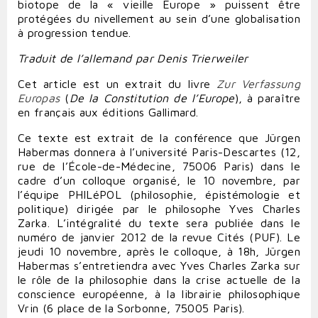
biotope de la « vieille Europe » puissent être
protégées du nivellement au sein d’une globalisation
à progression tendue.
Traduit de l’allemand par Denis Trierweiler
Cet article est un extrait du livre
Zur Verfassung
Europas
(
De la Constitution de l’Europe
), à paraître
en français aux éditions Gallimard.
Ce texte est extrait de la conférence que Jürgen
Habermas donnera à l’université Paris-Descartes (12,
rue de l’École-de-Médecine, 75006 Paris) dans le
cadre d’un colloque organisé, le 10 novembre, par
l’équipe PHILéPOL (philosophie, épistémologie et
politique) dirigée par le philosophe Yves Charles
Zarka. L’intégralité du texte sera publiée dans le
numéro de janvier 2012 de la revue Cités (PUF). Le
jeudi 10 novembre, après le colloque, à 18h, Jürgen
Habermas s’entretiendra avec Yves Charles Zarka sur
le rôle de la philosophie dans la crise actuelle de la
conscience européenne, à la librairie philosophique
Vrin (6 place de la Sorbonne, 75005 Paris).