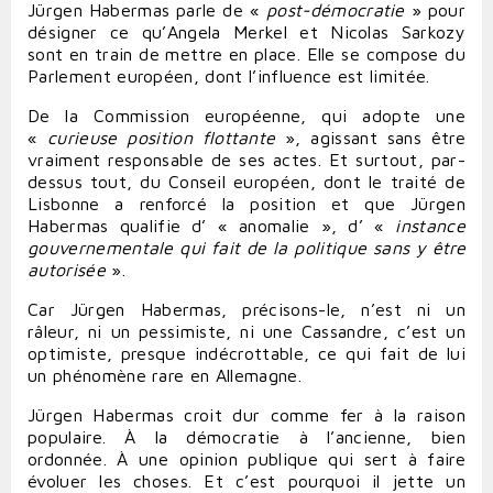
Jürgen Habermas parle de «
post-démocratie
» pour
désigner ce qu’Angela Merkel et Nicolas Sarkozy
sont en train de mettre en place. Elle se compose du
Parlement européen, dont l’influence est limitée.
De la Commission européenne, qui adopte une
«
curieuse position flottante
», agissant sans être
vraiment responsable de ses actes. Et surtout, par-
dessus tout, du Conseil européen, dont le traité de
Lisbonne a renforcé la position et que Jürgen
Habermas qualifie d’ « anomalie », d’ «
instance
gouvernementale qui fait de la politique sans y être
autorisée
».
Car Jürgen Habermas, précisons-le, n’est ni un
râleur, ni un pessimiste, ni une Cassandre, c’est un
optimiste, presque indécrottable, ce qui fait de lui
un phénomène rare en Allemagne.
Jürgen Habermas croit dur comme fer à la raison
populaire. À la démocratie à l’ancienne, bien
ordonnée. À une opinion publique qui sert à faire
évoluer les choses. Et c’est pourquoi il jette un