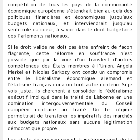
compétition de tous les pays de la communauté
économique européenne s’étendrait bien au-delà des
politiques financières et économiques jusqu’aux
budgets nationaux, et interviendrait jusqu’au
ventricule du coeur, à savoir dans le droit budgétaire
des Parlements nationaux.
Si le droit valide ne doit pas être enfreint de façon
flagrante, cette réforme en souffrance n’est
possible que par la voie d’un transfert d’autres
compétences des États membres à l’Union. Angela
Merkel et Nicolas Sarkozy ont conclu un compromis
entre le libéralisme économique allemand et
l’étatisme français qui a un tout autre contenu. Si je
vois juste, ils cherchent à consolider le fédéralisme
exécutif impliqué dans le traité de Lisbonne en une
domination intergouvernementale du Conseil
européen contraire au traité. Un tel régime
permettrait de transférer les impératifs des marchés
aux budgets nationaux sans aucune légitimation
démocratique propre.
Les chefs de gouvernement transformeraient de la