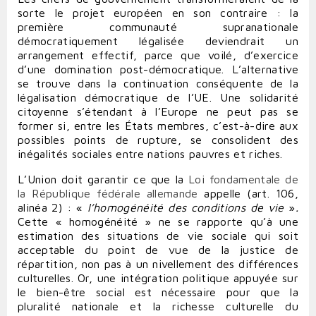
sorte le projet européen en son contraire : la
première communauté supranationale
démocratiquement légalisée deviendrait un
arrangement effectif, parce que voilé, d’exercice
d’une domination post-démocratique. L’alternative
se trouve dans la continuation conséquente de la
légalisation démocratique de l’UE. Une solidarité
citoyenne s’étendant à l’Europe ne peut pas se
former si, entre les États membres, c’est-à-dire aux
possibles points de rupture, se consolident des
inégalités sociales entre nations pauvres et riches.
L’Union doit garantir ce que la
Loi fondamentale de
la République fédérale allemande
appelle (art. 106,
alinéa 2) : «
l’homogénéité des conditions de vie
»
.
Cette « homogénéité » ne se rapporte qu’à une
estimation des situations de vie sociale qui soit
acceptable du point de vue de la justice de
répartition, non pas à un nivellement des différences
culturelles. Or, une intégration politique appuyée sur
le bien-être social est nécessaire pour que la
pluralité nationale et la richesse culturelle du