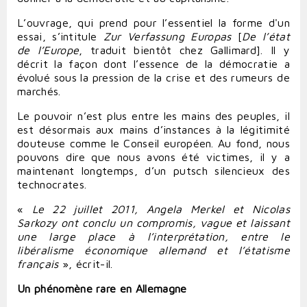
L’ouvrage, qui prend pour l’essentiel la forme d'un
essai
, s’intitule
Zur Verfassung Europas
[
De l’état
de l’Europe
, traduit bientôt chez Gallimard]. Il y
décrit la façon dont l’essence de la démocratie a
évolué sous la pression de la crise et des rumeurs de
marchés.
Le pouvoir n’est plus entre les mains des peuples, il
est désormais aux mains d’instances à la légitimité
douteuse comme le Conseil européen. Au fond, nous
pouvons dire que nous avons été victimes, il y a
maintenant longtemps, d’un putsch silencieux des
technocrates.
«
Le 22 juillet 2011, Angela Merkel et Nicolas
Sarkozy ont conclu un compromis, vague et laissant
une large place à l’interprétation, entre le
libéralisme économique allemand et l’étatisme
français
», écrit-il.
Un phénomène rare en Allemagne