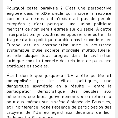
Pourquoi cette paralysie ? C’est une perspective
engluée dans le XIXe siècle qui impose la réponse
connue du demos : il n’existerait pas de peuple
européen ; c’est pourquoi une union politique
méritant ce nom serait édifiée sur du sable. À cette
interprétation, je voudrais en opposer une autre : la
fragmentation politique durable dans le monde et en
Europe est en contradiction avec la croissance
systémique d’une société mondiale multiculturelle,
et elle bloque tout progrès dans la civilisation
juridique constitutionnelle des relations de puissance
étatiques et sociales.
Étant donné que jusque-là l’UE a été portée et
monopolisée par les élites politiques, une
dangereuse asymétrie en a résulté – entre la
participation démocratique des peuples aux
bénéfices que leurs gouvernements « en retirent »
pour eux-mêmes sur la scène éloignée de Bruxelles,
et l’indifférence, voire l’absence de participation des
citoyens de l’UE eu égard aux décisions de leur
Parlement à Strasbourg.