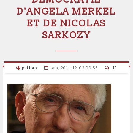
D'ANGELA MERKEL
ET DE NICOLAS
SARKOZY
politpro
sam, 2011-12-03 00:56
13