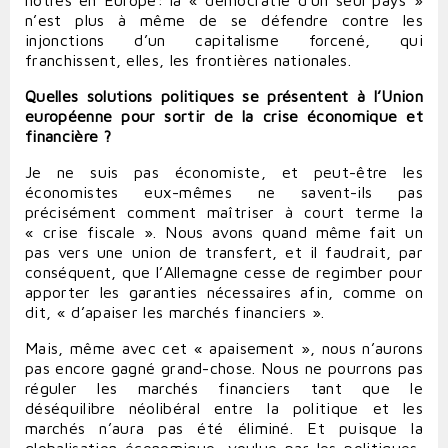
nôtres en Europe: la « démocratie d’un seul pays »
n’est plus à même de se défendre contre les
injonctions d’un capitalisme forcené, qui
franchissent, elles, les frontières nationales.
Quelles solutions politiques se présentent à l’Union
européenne pour sortir de la crise économique et
financière ?
Je ne suis pas économiste, et peut-être les
économistes eux-mêmes ne savent-ils pas
précisément comment maîtriser à court terme la
« crise fiscale ». Nous avons quand même fait un
pas vers une union de transfert, et il faudrait, par
conséquent, que l’Allemagne cesse de regimber pour
apporter les garanties nécessaires afin, comme on
dit, « d’apaiser les marchés financiers ».
Mais, même avec cet « apaisement », nous n’aurons
pas encore gagné grand-chose. Nous ne pourrons pas
réguler les marchés financiers tant que le
déséquilibre néolibéral entre la politique et les
marchés n’aura pas été éliminé. Et puisque la