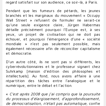
regard satisfait sur son audience, ce soir-là, à Paris.
Pendant que les fumeurs de pétards, les jeunes
branchés et les marginaux du mouvement « Occupy
Wall Street » refusent de formuler ne serait-ce
qu’une seule exigence claire, Jürgen Habermas
détaille précisément pourquoi l’Europe est, à ses
yeux, un projet de civilisation qui ne doit pas
échouer, et pourquoi l’émergence d’une « société
mondiale » n’est pas seulement possible, mais
également nécessaire afin de réconcilier capitalisme
et démocratie.
D’un autre côté, ils ne sont pas si différents, les
cyberrévolutionnaires et le professeur signant chez
Suhrkamp [maison d’édition des philosophes et
intellectuels]. Au fond, nous avons affaire à une
répartition des tâches entre l’analogique et le
numérique, entre le débat et l’action.
«
C’est après 2008 que j’ai compris que la poursuite
du processus d’élargissement, d’approfondissement,
de démocratisation, n’était pas automatique,
confie