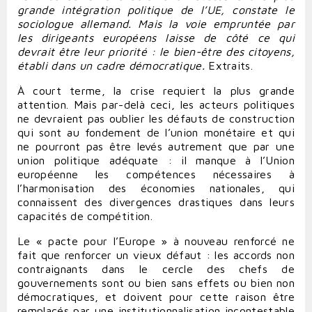
grande intégration politique de l’UE, constate le
sociologue allemand. Mais la voie empruntée par
les dirigeants européens laisse de côté ce qui
devrait être leur priorité : le bien-être des citoyens,
établi dans un cadre démocratique.
Extraits.
À court terme, la crise requiert la plus grande
attention. Mais par-delà ceci, les acteurs politiques
ne devraient pas oublier les défauts de construction
qui sont au fondement de l’union monétaire et qui
ne pourront pas être levés autrement que par une
union politique adéquate : il manque à l’Union
européenne les compétences nécessaires à
l’harmonisation des économies nationales, qui
connaissent des divergences drastiques dans leurs
capacités de compétition.
Le « pacte pour l’Europe » à nouveau renforcé ne
fait que renforcer un vieux défaut : les accords non
contraignants dans le cercle des chefs de
gouvernements sont ou bien sans effets ou bien non
démocratiques, et doivent pour cette raison être
remplacés par une institutionnalisation incontestable