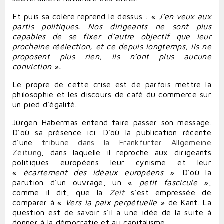
Et puis sa colère reprend le dessus : «
J’en veux aux
partis politiques. Nos dirigeants ne sont plus
capables de se fixer d’autre objectif que leur
prochaine réélection, et ce depuis longtemps, ils ne
proposent plus rien, ils n’ont plus aucune
conviction
»
.
Le propre de cette crise est de parfois mettre la
philosophie et les discours de café du commerce sur
un pied d’égalité.
Jürgen Habermas entend faire passer son message.
D’où sa présence ici. D’où la publication récente
d’une
tribune dans la Frankfurter Allgemeine
Zeitung
, dans laquelle il reproche aux dirigeants
politiques européens leur cynisme et leur
«
écartement des idéaux européens
». D’où la
parution d’un ouvrage, un
«
petit fascicule
»,
comme il dit, que la
Zeit
s’est empressée de
comparer à «
Vers la paix perpétuelle
» de Kant. La
question est de savoir s’il a une idée de la suite à
donner à la démocratie et au capitalisme.