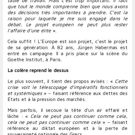
table de travail. Mais c’est trop important. Il faut
que tout le monde comprenne bien que nous avons
des décisions très importantes à prendre. C’est la
raison pour laquelle je me suis engagé dans le
débat. Le projet européen ne peut plus rester
l’affaire d’une élite
».
Cela suffit ! L’Europe est son projet, c’est le projet
de sa génération. À 82 ans, Jürgen Habermas est
entré en campagne. Il a pris place sur la scène du
Goethe Institut, à Paris.
La colère reprend le dessus
Le plus souvent, il tient des propos avisés :
«
Cette
crise voit le télescopage d’impératifs fonctionnels
et systémiques
» – faisant référence aux dettes des
États et à la pression des marchés.
Mais parfois, il secoue la tête d’un air effaré et
lâche : «
Cela ne peut pas continuer comme cela,
cela ne peut pas continuer comme cela
» – faisant
référence au diktat européen et à la perte de
souveraineté nationale des Grecs.