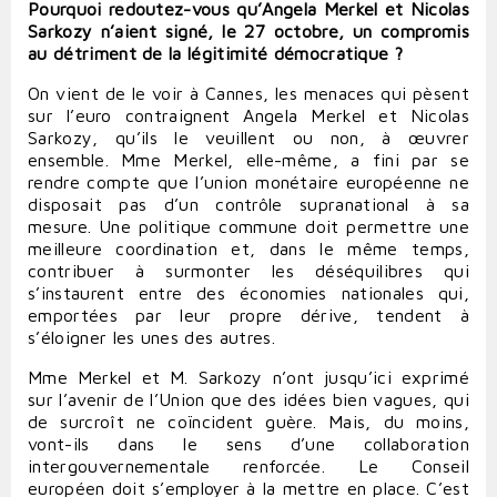
Pourquoi redoutez-vous qu’Angela Merkel et Nicolas
Sarkozy n’aient signé, le 27 octobre, un compromis
au détriment de la légitimité démocratique ?
On vient de le voir à Cannes, les menaces qui pèsent
sur l’euro contraignent Angela Merkel et Nicolas
Sarkozy, qu’ils le veuillent ou non, à œuvrer
ensemble. Mme Merkel, elle-même, a fini par se
rendre compte que l’union monétaire européenne ne
disposait pas d’un contrôle supranational à sa
mesure. Une politique commune doit permettre une
meilleure coordination et, dans le même temps,
contribuer à surmonter les déséquilibres qui
s’instaurent entre des économies nationales qui,
emportées par leur propre dérive, tendent à
s’éloigner les unes des autres.
Mme Merkel et M. Sarkozy n’ont jusqu’ici exprimé
sur l’avenir de l’Union que des idées bien vagues, qui
de surcroît ne coïncident guère. Mais, du moins,
vont-ils dans le sens d’une collaboration
intergouvernementale renforcée. Le Conseil
européen doit s’employer à la mettre en place. C’est