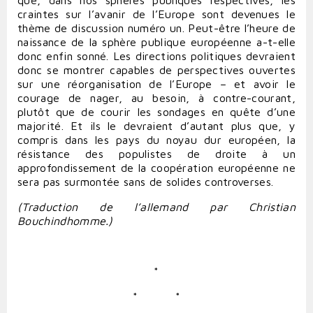
que, dans nos sphères publiques respectives, les
craintes sur l’avanir de l’Europe sont devenues le
thème de discussion numéro un. Peut-être l’heure de
naissance de la sphère publique européenne a-t-elle
donc enfin sonné. Les directions politiques devraient
donc se montrer capables de perspectives ouvertes
sur une réorganisation de l’Europe – et avoir le
courage de nager, au besoin, à contre-courant,
plutôt que de courir les sondages en quête d’une
majorité. Et ils le devraient d’autant plus que, y
compris dans les pays du noyau dur européen, la
résistance des populistes de droite à un
approfondissement de la coopération européenne ne
sera pas surmontée sans de solides controverses.
(Traduction de l’allemand par
Christian
Bouchindhomme
.)
*
*
*