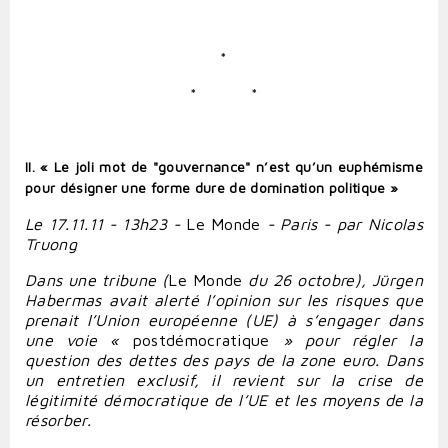
*
*
*
II. « Le joli mot de "gouvernance" n’est qu’un euphémisme
pour désigner une forme dure de domination politique »
Le 17.11.11 - 13h23 -
Le Monde
- Paris - par Nicolas
Truong
Dans une tribune (
Le Monde
du 26 octobre), Jürgen
Habermas
avait alerté l’opinion sur les risques que
prenait l’Union européenne (UE) à s’engager dans
une voie «
postdémocratique
» pour régler la
question des dettes des pays de la zone euro. Dans
un entretien exclusif, il revient sur la crise de
légitimité démocratique de l’UE et les moyens de la
résorber.