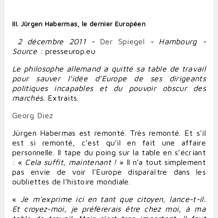
III. Jürgen Habermas, le dernier Européen
2 décembre 2011 -
Der Spiegel
- Hambourg -
Source :
presseurop.eu
Le philosophe allemand a quitté sa table de travail
pour sauver l’idée d’Europe de ses dirigeants
politiques incapables et du pouvoir obscur des
marchés.
Extraits.
Georg Diez
Jürgen Habermas est remonté. Très remonté. Et s’il
est si remonté, c’est qu’il en fait une affaire
personnelle. Il tape du poing sur la table en s’écriant
: «
Cela suffit, maintenant !
» Il n’a tout simplement
pas envie de voir l’Europe disparaître dans les
oubliettes de l’histoire mondiale.
«
Je m’exprime ici en tant que citoyen, lance-t-il.
Et croyez-moi, je préfèrerais être chez moi, à ma