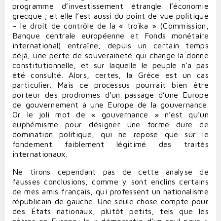
programme d’investissement étrangle l’économie
grecque ; et elle l’est aussi du point de vue politique
– le droit de contrôle de la « troïka » (Commission,
Banque centrale européenne et Fonds monétaire
international) entraîne, depuis un certain temps
déjà, une perte de souveraineté qui change la donne
constitutionnelle, et sur laquelle le peuple n’a pas
été consulté. Alors, certes, la Grèce est un cas
particulier. Mais ce processus pourrait bien être
porteur des prodromes d’un passage d’une Europe
de gouvernement à une Europe de la gouvernance.
Or le joli mot de « gouvernance » n’est qu’un
euphémisme pour désigner une forme dure de
domination politique, qui ne repose que sur le
fondement faiblement légitimé des traités
internationaux.
Ne tirons cependant pas de cette analyse de
fausses conclusions, comme y sont enclins certains
de mes amis français, qui professent un nationalisme
républicain de gauche. Une seule chose compte pour
des États nationaux, plutôt petits, tels que les