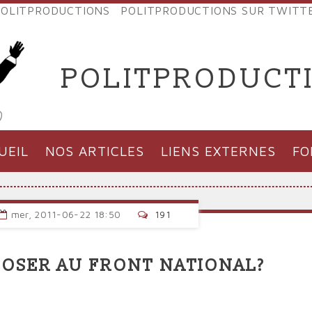
OLITPRODUCTIONS
POLITPRODUCTIONS SUR TWITT
NES
POLITPRODUCT
'PRODUCTIONS
UEIL
NOS ARTICLES
LIENS EXTERNES
F
mer, 2011-06-22 18:50
191
OSER AU FRONT NATIONAL?