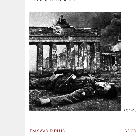
Berlin
SUR
EN SAVOIR PLUS
SE C