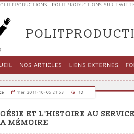
OLITPRODUCTIONS
POLITPRODUCTIONS SUR TWITT
NES
POLITPRODUCT
'PRODUCTIONS
UEIL
NOS ARTICLES
LIENS EXTERNES
F
ce
mer, 2011-10-05 21:53
10
 POÉSIE ET L'HISTOIRE AU SERVIC
LA MÉMOIRE