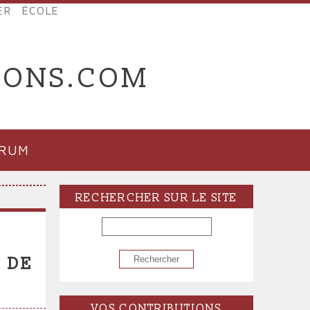
ER
ÉCOLE
IONS.COM
ORUM
RECHERCHER SUR LE SITE
RECHERCHER
E DE
VOS CONTRIBUTIONS