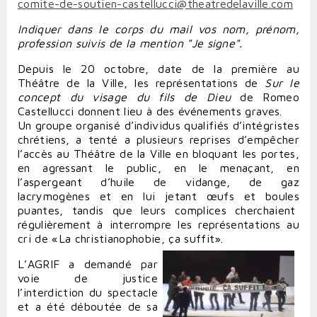
comite-de-soutien-castellucci@theatredelaville.com
Indiquer dans le corps du mail vos nom, prénom,
profession suivis de la mention "Je signe".
Depuis le 20 octobre, date de la première au
Théâtre de la Ville, les représentations de
Sur le
concept du visage du fils de Dieu
de Romeo
Castellucci donnent lieu à des événements graves.
Un groupe organisé d’individus qualifiés d’intégristes
chrétiens, a tenté a plusieurs reprises d’empêcher
l’accès au Théâtre de la Ville en bloquant les portes,
en agressant le public, en le menaçant, en
l’aspergeant d’huile de vidange, de gaz
lacrymogènes et en lui jetant œufs et boules
puantes, tandis que leurs complices cherchaient
régulièrement à interrompre les représentations au
cri de «La christianophobie, ça suffit».
L’AGRIF a demandé par
voie de justice
l’interdiction du spectacle
et a été déboutée de sa