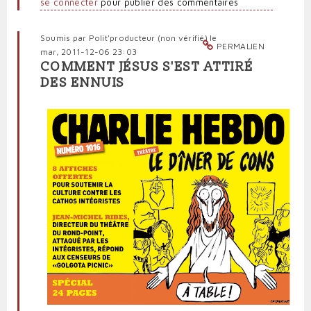
se connecter
pour publier des commentaires
Soumis par
Polit'producteur (non vérifié)
le
PERMALIEN
mar, 2011-12-06 23:03
COMMENT JÉSUS S'EST ATTIRÉ
DES ENNUIS