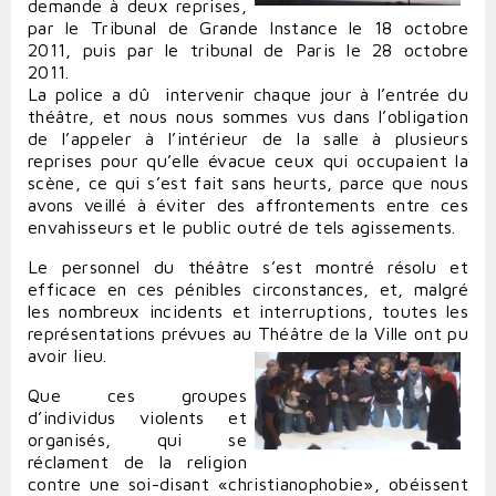
demande à deux reprises,
par le Tribunal de Grande Instance le 18 octobre
2011, puis par le tribunal de Paris le 28 octobre
2011.
La police a dû intervenir chaque jour à l’entrée du
théâtre, et nous nous sommes vus dans l’obligation
de l’appeler à l’intérieur de la salle à plusieurs
reprises pour qu’elle évacue ceux qui occupaient la
scène, ce qui s’est fait sans heurts, parce que nous
avons veillé à éviter des affrontements entre ces
envahisseurs et le public outré de tels agissements.
Le personnel du théâtre s’est montré résolu et
efficace en ces pénibles circonstances, et, malgré
les nombreux incidents et interruptions, toutes les
représentations prévues au Théâtre de la Ville ont pu
avoir lieu.
Que ces groupes
d’individus violents et
organisés, qui se
réclament de la religion
contre une soi-disant «christianophobie», obéissent