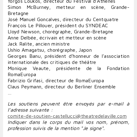
Yorgos Loukos, directeur du Festival d’Athènes
Simon McBurney, metteur en scène, Grande-
Bretagne
José Manuel Goncalves, directeur du Centquatre
François Le Pillouer, président du SYNDEAC
Lloyd Newson, chorégraphe, Grande-Bretagne
Anne Delbée, écrivain et metteur en scène
Jack Ralite, ancien ministre
Ushio Amagatsu, chorégraphe, Japon
Georges Banu, président d’honneur de l’association
internationale des critiques de théâtre
Monique Veaute, présidente de la Fondation
RomaEuropa
Fabrizio Grifasi, directeur de RomaEuropa
Claus Peymann, directeur du Berliner Ensemble
…
Les soutiens peuvent être envoyés par e-mail à
l’adresse suivante :
comite-de-soutien-castellucci@theatredelaville.com
Indiquer dans le corps du mail vos nom, prénom,
profession suivis de la mention "Je signe".