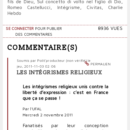
fils de Dieu
,
Sul concetto di volto nel figlio di Dio
,
Romeo Castellucci
,
Intégrisme
,
Civitas
,
Charlie
Hebdo
8936 VUES
SE CONNECTER
POUR PUBLIER
DES COMMENTAIRES
COMMENTAIRE(S)
Soumis par
Polit'producteur (non vérifié)
le
PERMALIEN
jeu, 2011-11-03 02:06
LES INTÉGRISMES RELIGIEUX
Les intégrismes religieux unis contre la
liberté d’expression : c’est en France
que ça se passe !
Par l'UFAL
Mercredi 2 novembre 2011
Fanatisés par leur conception