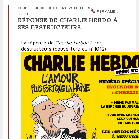
Soumis par
politpro
le mar, 2011-11-08
PERMALIEN
22:31
RÉPONSE DE CHARLIE HEBDO À
SES DESTRUCTEURS
La réponse de
Charlie Hebdo
à ses
destructeurs (couverture du n°1012) :