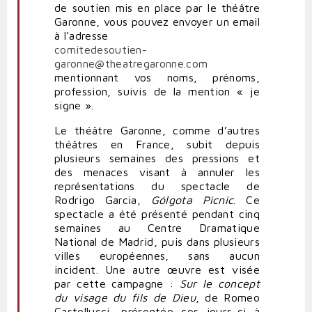
de soutien mis en place par le théâtre
Garonne, vous pouvez envoyer un email
à l’adresse
comitedesoutien-
garonne@theatregaronne.com
mentionnant vos noms, prénoms,
profession, suivis de la mention « je
signe ».
Le théâtre Garonne, comme d’autres
théâtres en France, subit depuis
plusieurs semaines des pressions et
des menaces visant à annuler les
représentations du spectacle de
Rodrigo Garcia,
Gólgota Picnic
. Ce
spectacle a été présenté pendant cinq
semaines au Centre Dramatique
National de Madrid, puis dans plusieurs
villes européennes, sans aucun
incident. Une autre œuvre est visée
par cette campagne :
Sur le concept
du visage du fils de Dieu
, de Romeo
Castellucci, présentée ces jours-ci à