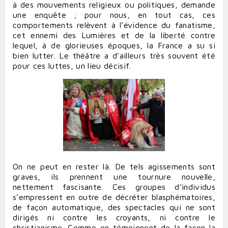
à des mouvements religieux ou politiques, demande
une enquête ; pour nous, en tout cas, ces
comportements relèvent à l’évidence du fanatisme,
cet ennemi des Lumières et de la liberté contre
lequel, à de glorieuses époques, la France a su si
bien lutter. Le théâtre a d’ailleurs très souvent été
pour ces luttes, un lieu décisif.
On ne peut en rester là. De tels agissements sont
graves, ils prennent une tournure nouvelle,
nettement fascisante. Ces groupes d’individus
s’empressent en outre de décréter blasphématoires,
de façon automatique, des spectacles qui ne sont
dirigés ni contre les croyants, ni contre le
christianisme. Comme en témoignent de la façon la