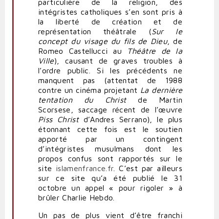
particulière de la religion, des
intégristes catholiques s’en sont pris à
la liberté de création et de
représentation théâtrale (
Sur le
concept du visage du fils de Dieu
, de
Romeo Castellucci au
Théâtre de la
Ville
), causant de graves troubles à
l’ordre public. Si les précédents ne
manquent pas (attentat de 1988
contre un cinéma projetant
La dernière
tentation du Christ
de Martin
Scorsese, saccage récent de l’œuvre
Piss Christ
d’Andres Serrano), le plus
étonnant cette fois est le soutien
apporté par un contingent
d’intégristes musulmans dont les
propos confus sont rapportés sur le
site
islamenfrance.fr
. C’est par ailleurs
sur ce site qu’a été publié le 31
octobre un appel « pour rigoler » à
brûler Charlie Hebdo.
Un pas de plus vient d’être franchi