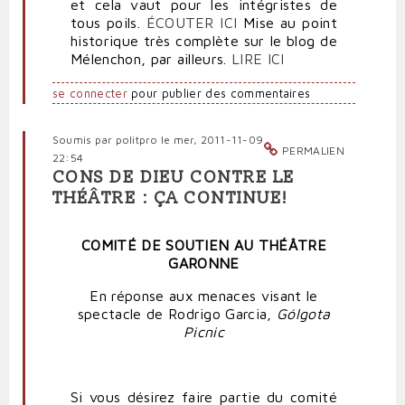
et cela vaut pour les intégristes de
tous poils.
ÉCOUTER ICI
Mise au point
historique très complète sur le blog de
Mélenchon, par ailleurs.
LIRE ICI
se connecter
pour publier des commentaires
Soumis par
politpro
le mer, 2011-11-09
PERMALIEN
22:54
CONS DE DIEU CONTRE LE
THÉÂTRE : ÇA CONTINUE!
COMITÉ DE SOUTIEN AU THÉÂTRE
GARONNE
En réponse aux menaces visant le
spectacle de Rodrigo Garcia,
Gólgota
Picnic
Si vous désirez faire partie du comité