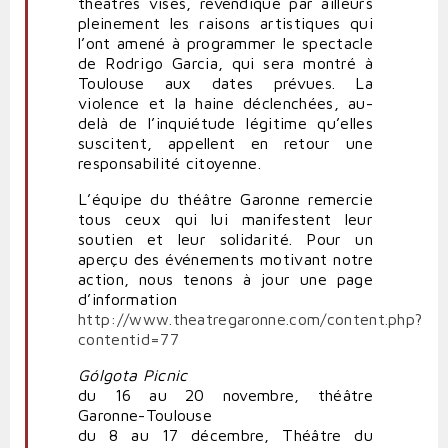
théâtres visés, revendique par ailleurs
pleinement les raisons artistiques qui
l’ont amené à programmer le spectacle
de Rodrigo Garcia, qui sera montré à
Toulouse aux dates prévues. La
violence et la haine déclenchées, au-
delà de l’inquiétude légitime qu’elles
suscitent, appellent en retour une
responsabilité citoyenne.
L’équipe du théâtre Garonne remercie
tous ceux qui lui manifestent leur
soutien et leur solidarité. Pour un
aperçu des événements motivant notre
action, nous tenons à jour une page
d’information
http://www.theatregaronne.com/content.php?
contentid=77
Gólgota Picnic
du 16 au 20 novembre, théâtre
Garonne-Toulouse
du 8 au 17 décembre, Théâtre du