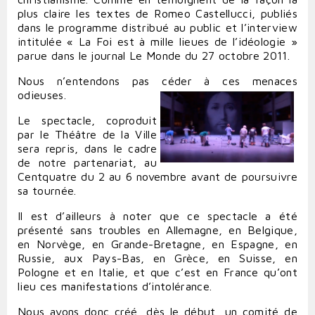
plus claire les textes de Romeo Castellucci, publiés
dans le programme distribué au public et l’interview
intitulée « La Foi est à mille lieues de l’idéologie »
parue dans le journal Le Monde du 27 octobre 2011.
Nous n’entendons pas céder à ces menaces
odieuses.
Le spectacle, coproduit
par le Théâtre de la Ville
sera repris, dans le cadre
de notre partenariat, au
Centquatre du 2 au 6 novembre avant de poursuivre
sa tournée.
Il est d’ailleurs à noter que ce spectacle a été
présenté sans troubles en Allemagne, en Belgique,
en Norvège, en Grande-Bretagne, en Espagne, en
Russie, aux Pays-Bas, en Grèce, en Suisse, en
Pologne et en Italie, et que c’est en France qu’ont
lieu ces manifestations d’intolérance.
Nous avons donc créé, dès le début, un comité de