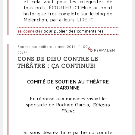
et cela vaut pour les intégristes de
tous poils.
ÉCOUTER ICI
Mise au point
historique très complète sur le blog de
Mélenchon, par ailleurs.
LIRE ICI
se connecter
pour publier des commentaires
Soumis par
politpro
le mer, 2011-11-09
PERMALIEN
22:54
CONS DE DIEU CONTRE LE
THÉÂTRE : ÇA CONTINUE!
COMITÉ DE SOUTIEN AU THÉÂTRE
GARONNE
En réponse aux menaces visant le
spectacle de Rodrigo Garcia,
Gólgota
Picnic
Si vous désirez faire partie du comité