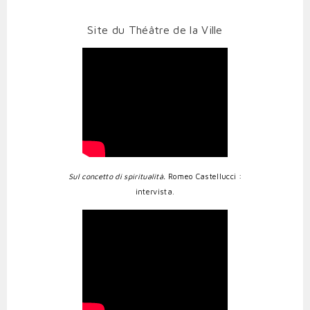
Site du Théâtre de la Ville
Sul concetto di spiritualità.
Romeo Castellucci :
intervista.