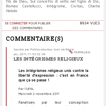
fils de Dieu
,
Sul concetto di volto nel figlio di Dio
,
Romeo Castellucci
,
Intégrisme
,
Civitas
,
Charlie
Hebdo
8934 VUES
SE CONNECTER
POUR PUBLIER
DES COMMENTAIRES
COMMENTAIRE(S)
Soumis par
Polit'producteur (non vérifié)
le
PERMALIEN
jeu, 2011-11-03 02:06
LES INTÉGRISMES RELIGIEUX
Les intégrismes religieux unis contre la
liberté d’expression : c’est en France
que ça se passe !
Par l'UFAL
Mercredi 2 novembre 2011
Fanatisés par leur conception