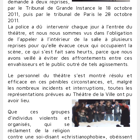
demande à deux reprises,
par le Tribunal de Grande Instance le 18 octobre
2011, puis par le tribunal de Paris le 28 octobre
2011.
La police a dû intervenir chaque jour à l’entrée du
théâtre, et nous nous sommes vus dans l’obligation
de l’appeler à l’intérieur de la salle à plusieurs
reprises pour qu’elle évacue ceux qui occupaient la
scène, ce qui s’est fait sans heurts, parce que nous
avons veillé à éviter des affrontements entre ces
envahisseurs et le public outré de tels agissements.
Le personnel du théâtre s’est montré résolu et
efficace en ces pénibles circonstances, et, malgré
les nombreux incidents et interruptions, toutes les
représentations prévues au Théâtre de la Ville ont pu
avoir lieu.
Que ces groupes
d’individus violents et
organisés, qui se
réclament de la religion
contre une soi-disant «christianophobie», obéissent