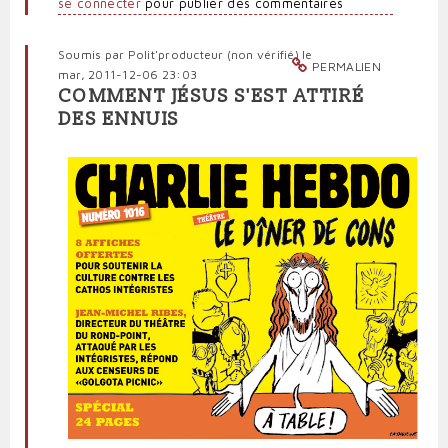
se connecter
pour publier des commentaires
Soumis par
Polit'producteur (non vérifié)
le
PERMALIEN
mar, 2011-12-06 23:03
COMMENT JÉSUS S'EST ATTIRÉ
DES ENNUIS