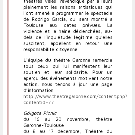
théâtres visés, revendique par ailleurs
pleinement les raisons artistiques qui
l’ont amené à programmer le spectacle
de Rodrigo Garcia, qui sera montré à
Toulouse aux dates prévues. La
violence et la haine déclenchées, au-
delà de l’inquiétude légitime qu’elles
suscitent, appellent en retour une
responsabilité citoyenne.
L’équipe du théâtre Garonne remercie
tous ceux qui lui manifestent leur
soutien et leur solidarité. Pour un
aperçu des événements motivant notre
action, nous tenons à jour une page
d’information
http://www.theatregaronne.com/content.php?
contentid=77
Gólgota Picnic
du 16 au 20 novembre, théâtre
Garonne-Toulouse
du 8 au 17 décembre, Théâtre du