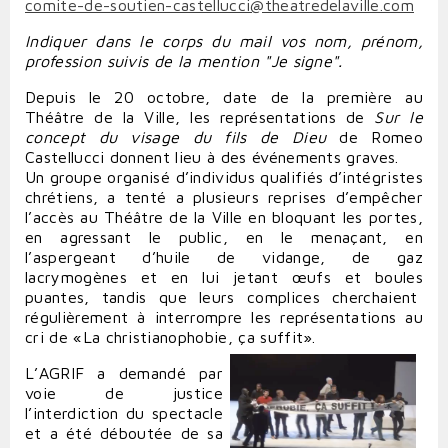
comite-de-soutien-castellucci@theatredelaville.com
Indiquer dans le corps du mail vos nom, prénom,
profession suivis de la mention "Je signe".
Depuis le 20 octobre, date de la première au
Théâtre de la Ville, les représentations de
Sur le
concept du visage du fils de Dieu
de Romeo
Castellucci donnent lieu à des événements graves.
Un groupe organisé d’individus qualifiés d’intégristes
chrétiens, a tenté a plusieurs reprises d’empêcher
l’accès au Théâtre de la Ville en bloquant les portes,
en agressant le public, en le menaçant, en
l’aspergeant d’huile de vidange, de gaz
lacrymogènes et en lui jetant œufs et boules
puantes, tandis que leurs complices cherchaient
régulièrement à interrompre les représentations au
cri de «La christianophobie, ça suffit».
L’AGRIF a demandé par
voie de justice
l’interdiction du spectacle
et a été déboutée de sa