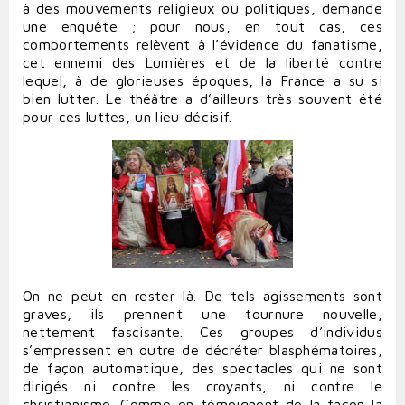
à des mouvements religieux ou politiques, demande
une enquête ; pour nous, en tout cas, ces
comportements relèvent à l’évidence du fanatisme,
cet ennemi des Lumières et de la liberté contre
lequel, à de glorieuses époques, la France a su si
bien lutter. Le théâtre a d’ailleurs très souvent été
pour ces luttes, un lieu décisif.
On ne peut en rester là. De tels agissements sont
graves, ils prennent une tournure nouvelle,
nettement fascisante. Ces groupes d’individus
s’empressent en outre de décréter blasphématoires,
de façon automatique, des spectacles qui ne sont
dirigés ni contre les croyants, ni contre le
christianisme. Comme en témoignent de la façon la