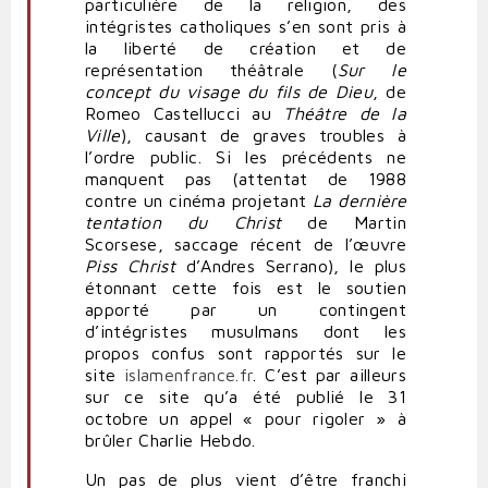
particulière de la religion, des
intégristes catholiques s’en sont pris à
la liberté de création et de
représentation théâtrale (
Sur le
concept du visage du fils de Dieu
, de
Romeo Castellucci au
Théâtre de la
Ville
), causant de graves troubles à
l’ordre public. Si les précédents ne
manquent pas (attentat de 1988
contre un cinéma projetant
La dernière
tentation du Christ
de Martin
Scorsese, saccage récent de l’œuvre
Piss Christ
d’Andres Serrano), le plus
étonnant cette fois est le soutien
apporté par un contingent
d’intégristes musulmans dont les
propos confus sont rapportés sur le
site
islamenfrance.fr
. C’est par ailleurs
sur ce site qu’a été publié le 31
octobre un appel « pour rigoler » à
brûler Charlie Hebdo.
Un pas de plus vient d’être franchi