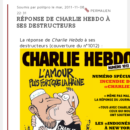
Soumis par
politpro
le mar, 2011-11-08
PERMALIEN
22:31
RÉPONSE DE CHARLIE HEBDO À
SES DESTRUCTEURS
La réponse de
Charlie Hebdo
à ses
destructeurs (couverture du n°1012) :