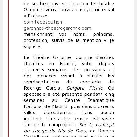
de soutien mis en place par le théâtre
Garonne, vous pouvez envoyer un email
à l’adresse
comitedesoutien-
garonne@theatregaronne.com
mentionnant vos noms, prénoms,
profession, suivis de la mention « je
signe ».
Le théâtre Garonne, comme d’autres
théâtres en France, subit depuis
plusieurs semaines des pressions et
des menaces visant à annuler les
représentations du spectacle de
Rodrigo Garcia,
Gólgota Picnic
. Ce
spectacle a été présenté pendant cinq
semaines au Centre Dramatique
National de Madrid, puis dans plusieurs
villes européennes, sans aucun
incident. Une autre œuvre est visée
par cette campagne :
Sur le concept
du visage du fils de Dieu
, de Romeo
Castellucci, présentée ces jours-ci à