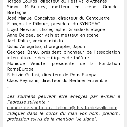
Yorgos Loukos, directeur du Festival d’Athènes
Simon McBurney, metteur en scène, Grande-
Bretagne
José Manuel Goncalves, directeur du Centquatre
François Le Pillouer, président du SYNDEAC
Lloyd Newson, chorégraphe, Grande-Bretagne
Anne Delbée, écrivain et metteur en scène
Jack Ralite, ancien ministre
Ushio Amagatsu, chorégraphe, Japon
Georges Banu, président d’honneur de l’association
internationale des critiques de théâtre
Monique Veaute, présidente de la Fondation
RomaEuropa
Fabrizio Grifasi, directeur de RomaEuropa
Claus Peymann, directeur du Berliner Ensemble
…
Les soutiens peuvent être envoyés par e-mail à
l’adresse suivante :
comite-de-soutien-castellucci@theatredelaville.com
Indiquer dans le corps du mail vos nom, prénom,
profession suivis de la mention "Je signe".