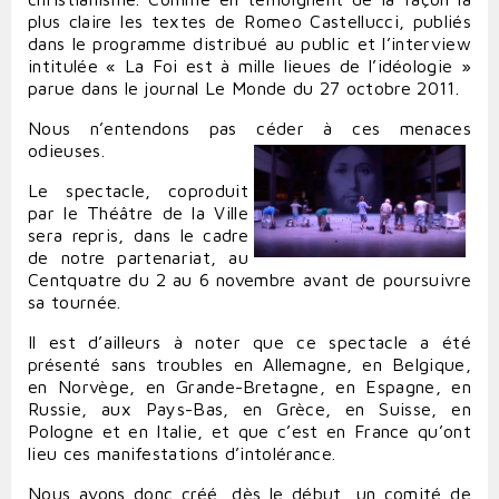
plus claire les textes de Romeo Castellucci, publiés
dans le programme distribué au public et l’interview
intitulée « La Foi est à mille lieues de l’idéologie »
parue dans le journal Le Monde du 27 octobre 2011.
Nous n’entendons pas céder à ces menaces
odieuses.
Le spectacle, coproduit
par le Théâtre de la Ville
sera repris, dans le cadre
de notre partenariat, au
Centquatre du 2 au 6 novembre avant de poursuivre
sa tournée.
Il est d’ailleurs à noter que ce spectacle a été
présenté sans troubles en Allemagne, en Belgique,
en Norvège, en Grande-Bretagne, en Espagne, en
Russie, aux Pays-Bas, en Grèce, en Suisse, en
Pologne et en Italie, et que c’est en France qu’ont
lieu ces manifestations d’intolérance.
Nous avons donc créé, dès le début, un comité de