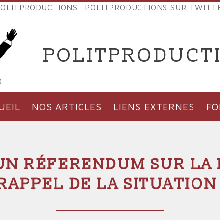
OLITPRODUCTIONS
POLITPRODUCTIONS SUR TWITT
NES
POLITPRODUCT
'PRODUCTIONS
UEIL
NOS ARTICLES
LIENS EXTERNES
F
UN RÉFERENDUM SUR LA
 RAPPEL DE LA SITUATION