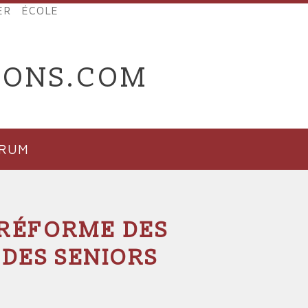
ER
ÉCOLE
IONS.COM
ORUM
 RÉFORME DES
 DES SENIORS