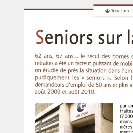
Tripalium