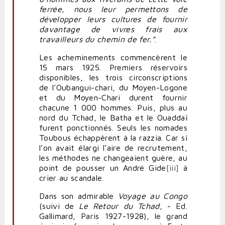
ferrée, nous leur permettons de
développer leurs cultures de fournir
davantage de vivres frais aux
travailleurs du chemin de fer.”
.
Les acheminements commencèrent le
15 mars 1925. Premiers réservoirs
disponibles, les trois circonscriptions
de l’Oubangui-chari, du Moyen-Logone
et du Moyen-Chari durent fournir
chacune 1 000 hommes. Puis, plus au
nord du Tchad, le Batha et le Ouaddaï
furent ponctionnés. Seuls les nomades
Toubous échappèrent à la razzia. Car si
l’on avait élargi l’aire de recrutement,
les méthodes ne changeaient guère, au
point de pousser un André Gide
[iii]
à
crier au scandale.
Dans son admirable
Voyage au Congo
(suivi de
Le Retour du Tchad,
- Ed.
Gallimard, Paris 1927-1928), le grand