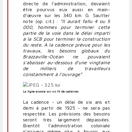
directe de l’administration, devaient
être pourvus eux aussi en main-
d’œuvre sur les 340 km. G. Sautter
note (op. cit.) :
“Il aurait fallu 4 ou 5
000, hommes pour terminer cette
partie de la voie dans le délai imparti
à la SCB pour terminer la construction
du reste. A la cadence prévue pour les
travaux, les besoins globaux du
Brazzaville-Océan ne pouvaient
s’abaisser au-dessous d’une vingtaine
de milliers de travailleurs
constamment à l’ouvrage”
.
La ligne avance sur un lit de cadavres
La cadence - un délai de six ans et
demi à partir de 1925 - ne sera pas
respectée. Les prévisions des besoins
seront très largement dépassées.
Bientôt l’administration coloniale
n’arrivera même plus à fournir aux