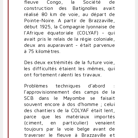
fleuve Congo, la Société de
construction des Batignolles avait
réalisé 80 km de voie, au départ de
Pointe-Noire. A partir de Brazzaville,
début 1925, la Compagnie lyonnaise de
l’Afrique équatoriale (COLYAF) - qui
avait pris le relais de la régie coloniale,
deux ans auparavant - était parvenue
à 75 kilomètres.
Des deux extrémités de la future voie,
les difficultés étaient les mêmes, qui
ont fortement ralenti les travaux.
Problèmes techniques d’abord :
l’approvisionnement des camps de la
SCB dans le Mayombe se faisait
souvent encore à dos d’homme ; celui
des chantiers de la COLYAF était lent,
parce que les matériaux importés
(ciment, en particulier) venaient
toujours par la voie belge avant de
traverser le fleuve à Brazzaville et