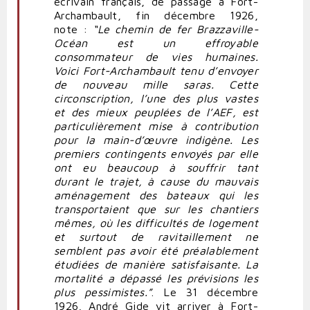
écrivain français, de passage à Fort-
Archambault, fin décembre 1926,
note :
“Le chemin de fer Brazzaville-
Océan est un effroyable
consommateur de vies humaines.
Voici Fort-Archambault tenu d’envoyer
de nouveau mille saras. Cette
circonscription, l’une des plus vastes
et des mieux peuplées de l’AEF, est
particulièrement mise à contribution
pour la main-d’œuvre indigène. Les
premiers contingents envoyés par elle
ont eu beaucoup à souffrir tant
durant le trajet, à cause du mauvais
aménagement des bateaux qui les
transportaient que sur les chantiers
mêmes, où les difficultés de logement
et surtout de ravitaillement ne
semblent pas avoir été préalablement
étudiées de manière satisfaisante. La
mortalité a dépassé les prévisions les
plus pessimistes.”
. Le 31 décembre
1926, André Gide vit arriver à Fort-