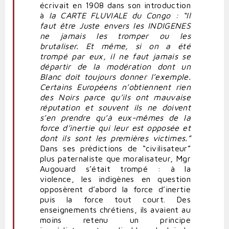
écrivait en 1908 dans son introduction
à
la CARTE FLUVIALE du Congo : “Il
faut être Juste envers les INDIGENES
ne jamais les tromper ou les
brutaliser. Et même, si on a été
trompé par eux, il ne faut jamais se
départir de la modération dont un
Blanc doit toujours donner l’exemple.
Certains Européens n’obtiennent rien
des Noirs parce qu’ils ont mauvaise
réputation et souvent ils ne doivent
s’en prendre qu’à eux-mêmes de la
force d’inertie qui leur est opposée et
dont ils sont les premières victimes.”
Dans ses prédictions de “civilisateur”
plus paternaliste que moralisateur, Mgr
Augouard s’était trompé : à la
violence, les indigènes en question
opposèrent d’abord la force d’inertie
puis la force tout court. Des
enseignements chrétiens, ils avaient au
moins retenu un principe