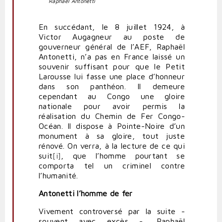
Raphaël Antonetti
En succédant, le 8 juillet 1924, à
Victor Augagneur au poste de
gouverneur général de l’AEF, Raphaël
Antonetti, n’a pas en France laissé un
souvenir suffisant pour que le Petit
Larousse lui fasse une place d’honneur
dans son panthéon. Il demeure
cependant au Congo une gloire
nationale pour avoir permis la
réalisation du Chemin de Fer Congo-
Océan. Il dispose à Pointe-Noire d’un
monument à sa gloire, tout juste
rénové. On verra, à la lecture de ce qui
suit
[i]
, que l’homme pourtant se
comporta tel un criminel contre
l’humanité.
Antonetti l’homme de fer
Vivement controversé par la suite -
souvent avec excès -, Raphaël