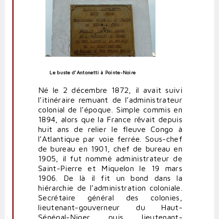
Le buste d’Antonetti à Pointe-Noire
Né le 2 décembre 1872, il avait suivi
l’itinéraire remuant de l’administrateur
colonial de l’époque. Simple commis en
1894, alors que la France rêvait depuis
huit ans de relier le fleuve Congo à
l’Atlantique par voie ferrée. Sous-chef
de bureau en 1901, chef de bureau en
1905, il fut nommé administrateur de
Saint-Pierre et Miquelon le 19 mars
1906. De là il fit un bond dans la
hiérarchie de l’administration coloniale.
Secrétaire général des colonies,
lieutenant-gouverneur du Haut-
Sénégal-Niger puis lieutenant-