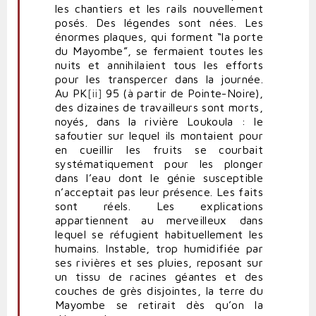
les chantiers et les rails nouvellement
posés. Des légendes sont nées. Les
énormes plaques, qui forment “la porte
du Mayombe”, se fermaient toutes les
nuits et annihilaient tous les efforts
pour les transpercer dans la journée.
Au PK
[ii]
95 (à partir de Pointe-Noire),
des dizaines de travailleurs sont morts,
noyés, dans la rivière Loukoula : le
safoutier sur lequel ils montaient pour
en cueillir les fruits se courbait
systématiquement pour les plonger
dans l’eau dont le génie susceptible
n’acceptait pas leur présence. Les faits
sont réels. Les explications
appartiennent au merveilleux dans
lequel se réfugient habituellement les
humains. Instable, trop humidifiée par
ses rivières et ses pluies, reposant sur
un tissu de racines géantes et des
couches de grès disjointes, la terre du
Mayombe se retirait dès qu’on la