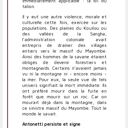
immédiatement applicable : la loi du
talion.
Il y eut une autre violence, morale et
culturelle cette fois, exercée sur les
populations. Des plaines du Kouilou ou
des vallées de la Sangha,
l’administration coloniale avait
entrepris de drainer des villages
entiers vers le massif du Mayombe.
Ainsi des hommes de la savane étaient
obligés de devenir forestiers et
montagnards. Certains n’avaient jamais
vu ni la montagne ni - encore moins -
la mer. Pour eux, la seule vue de tels
univers signifiait la mort immédiate. Ils
ont préféré mourir dans la fuite en
forêt que mourir sur un roc. Car on
mourait déjà dans la montagne, dans
ce sinistre massif du Mayombe. Tout le
monde le savait.
Antonetti persiste et signe