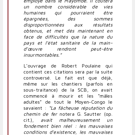
employé dans le Mayombe. Il coûtera
un nombre considérable de vies
humaines qui pourraient être
épargnées, des sommes
disproportionnées aux résultats
obtenus, et met dès maintenant en
face de difficultés que la nature du
pays et l’état sanitaire de la main-
d’œuvre rendront peut-être
insurmontables.”
L’ouvrage de Robert Poulaine qui
contient ces citations sera par la suite
controversé. Le fait est que déjà,
même sur les chantiers (parfois en
sous-traitance) de la SCB, on avait
commencé à mourir et les “mâles
adultes” de tout le Moyen-Congo le
savaient :
“La fâcheuse réputation du
chemin de fer
notera G. Sautter (op.
cit.),
avait malheureusement un
fondement bien réel : les mauvaises
conditions d’existence, les mauvaises