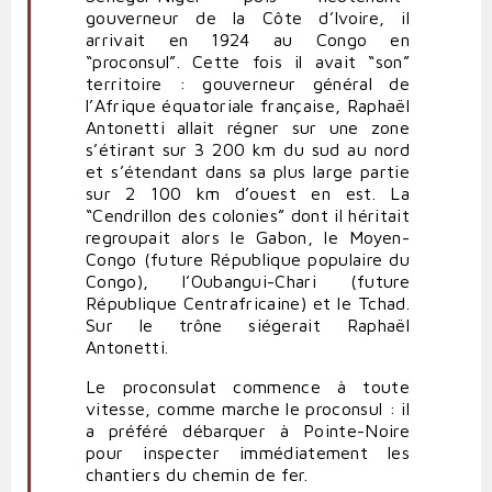
gouverneur de la Côte d’Ivoire, il
arrivait en 1924 au Congo en
“proconsul”. Cette fois il avait “son”
territoire : gouverneur général de
l’Afrique équatoriale française, Raphaël
Antonetti allait régner sur une zone
s’étirant sur 3 200 km du sud au nord
et s’étendant dans sa plus large partie
sur 2 100 km d’ouest en est. La
“Cendrillon des colonies” dont il héritait
regroupait alors le Gabon, le Moyen-
Congo (future République populaire du
Congo), l’Oubangui-Chari (future
République Centrafricaine) et le Tchad.
Sur le trône siégerait Raphaël
Antonetti.
Le proconsulat commence à toute
vitesse, comme marche le proconsul : il
a préféré débarquer à Pointe-Noire
pour inspecter immédiatement les
chantiers du chemin de fer.