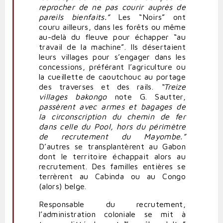
reprocher de ne pas courir auprès de
pareils bienfaits.”
Les “Noirs” ont
couru ailleurs, dans les forêts ou même
au-delà du fleuve pour échapper “au
travail de la machine”. Ils désertaient
leurs villages pour s’engager dans les
concessions, préférant l’agriculture ou
la cueillette de caoutchouc au portage
des traverses et des rails.
“Treize
villages bakongo
note G. Sautter,
passèrent avec armes et bagages de
la circonscription du chemin de fer
dans celle du Pool, hors du périmètre
de recrutement du Mayombe.”
D’autres se transplantèrent au Gabon
dont le territoire échappait alors au
recrutement. Des familles entières se
terrèrent au Cabinda ou au Congo
(alors) belge.
Responsable du recrutement,
l’administration coloniale se mit à