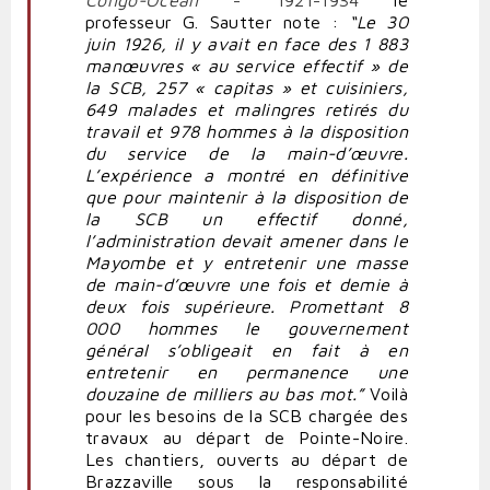
professeur G. Sautter note :
“Le 30
juin 1926, il y avait en face des 1 883
manœuvres « au service effectif » de
la SCB, 257
«
capitas
»
et cuisiniers,
649 malades et malingres retirés du
travail et 978 hommes à la disposition
du service de la main-d’œuvre.
L’expérience a montré en définitive
que pour maintenir à la disposition de
la SCB un effectif donné,
l’administration devait amener dans le
Mayombe et y entretenir une masse
de main-d’œuvre une fois et demie à
deux fois supérieure. Promettant 8
000 hommes le gouvernement
général s’obligeait en fait à en
entretenir en permanence une
douzaine de milliers au bas mot.”
Voilà
pour les besoins de la SCB chargée des
travaux au départ de Pointe-Noire.
Les chantiers, ouverts au départ de
Brazzaville sous la responsabilité