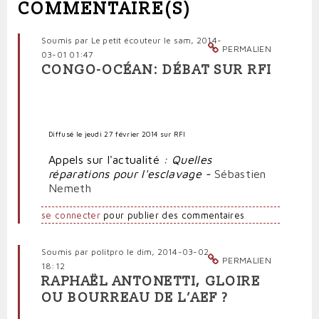
COMMENTAIRE(S)
Soumis par
Le petit écouteur
le sam, 2014-
PERMALIEN
03-01 01:47
CONGO-OCÉAN: DÉBAT SUR RFI
Diffusé le jeudi 27 février 2014 sur RFI
Appels sur l'actualité
: Quelles
réparations pour l'esclavage -
Sébastien
Nemeth
se connecter
pour publier des commentaires
Soumis par
politpro
le dim, 2014-03-02
PERMALIEN
18:12
RAPHAËL ANTONETTI, GLOIRE
OU BOURREAU DE L’AEF ?