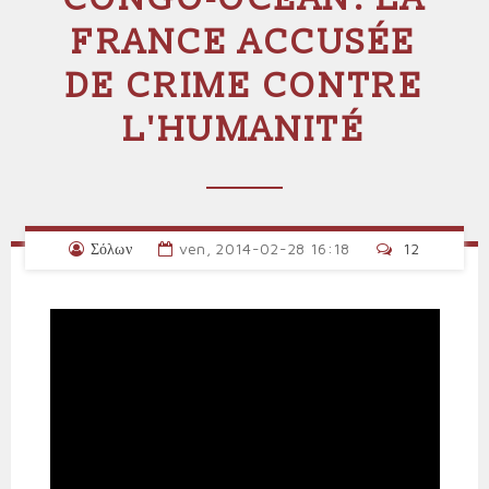
FRANCE ACCUSÉE
DE CRIME CONTRE
L'HUMANITÉ
Σόλων
ven, 2014-02-28 16:18
12