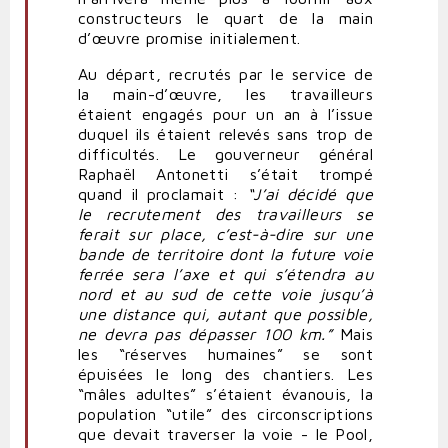
constructeurs le quart de la main
d’œuvre promise initialement.
Au départ, recrutés par le service de
la main-d’œuvre, les travailleurs
étaient engagés pour un an à l’issue
duquel ils étaient relevés sans trop de
difficultés. Le gouverneur général
Raphaël Antonetti s’était trompé
quand il proclamait :
“J’ai décidé que
le recrutement des travailleurs se
ferait sur place, c’est-à-dire sur une
bande de territoire dont la future voie
ferrée sera l’axe et qui s’étendra au
nord et au sud de cette voie jusqu’à
une distance qui, autant que possible,
ne devra pas dépasser 100 km.”
Mais
les “réserves humaines” se sont
épuisées le long des chantiers. Les
“mâles adultes” s’étaient évanouis, la
population “utile” des circonscriptions
que devait traverser la voie - le Pool,