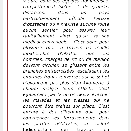
y aura donc des équipes nombreuses,
complètement isolées à de grandes
distances, dans un pays
particulièrement difficile, hérissé
d’obstacles où il n’existe aucune route
aucun sentier pour assurer leur
ravitaillement ainsi qu’un service
médical convenable... C’est donc pour
plusieurs mois à travers un fouillis
inextricable d’abattis que les
hommes, chargés de riz ou de manioc
devront circuler, se glissant entre les
branches entrecroisées, escaladant les
énormes troncs renversés sur le sol et
n’avançant pas plus d’un kilomètre à
l’heure malgré leurs efforts. C’est
également par là qu’on devra évacuer
les malades et les blessés qui ne
pourront être traités sur place. C’est
encore à dos d’homme que, pour
commencer les terrassements dans
les parties déblayées, la société
[adjudicataire des travaux, en