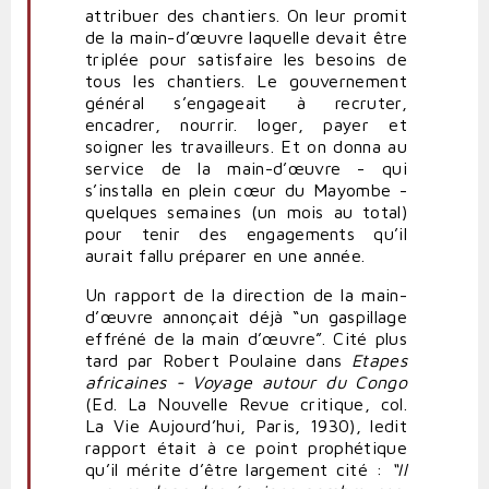
attribuer des chantiers. On leur promit
de la main-d’œuvre laquelle devait être
triplée pour satisfaire les besoins de
tous les chantiers. Le gouvernement
général s’engageait à recruter,
encadrer, nourrir. loger, payer et
soigner les travailleurs. Et on donna au
service de la main-d’œuvre - qui
s’installa en plein cœur du Mayombe -
quelques semaines (un mois au total)
pour tenir des engagements qu’il
aurait fallu préparer en une année.
Un rapport de la direction de la main-
d’œuvre annonçait déjà “un gaspillage
effréné de la main d’œuvre”. Cité plus
tard par Robert Poulaine dans
Etapes
africaines - Voyage autour du Congo
(Ed. La Nouvelle Revue critique, col.
La Vie Aujourd’hui, Paris, 1930), ledit
rapport était à ce point prophétique
qu’il mérite d’être largement cité :
“Il