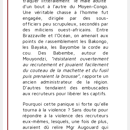
traquer littéralement “le mâle adulte”
d’un bout à l’autre du Moyen-Congo.
Une véritable chasse à l’homme fut
engagée, dirigée par des sous-
officiers peu scrupuleux, secondés par
des miliciens ouest-africains. Entre
Brazzaville et l’Océan, on amenait aux
points de rassemblement les Bakongo,
les Bayaka, les Bayombe la corde au
cou. Des Babembe, autour de
Mouyondzi,
“résistaient ouvertement
au recrutement et jouaient facilement
du couteau de la machette et du fusil
puis prenaient la brousse”,
rapporte un
ancien administrateur de la région.
D’autres tendaient des embuscades
aux recruteurs pour libérer les captifs.
Pourquoi cette panique si forte qu’elle
tourna à la violence ? Sans doute pour
répondre à la violence des recruteurs
eux-mêmes, lesquels, une fois de plus,
auraient dû relire Mgr Augouard qui