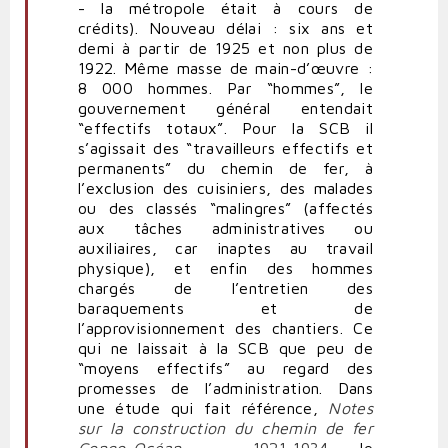
- la métropole était à cours de
crédits). Nouveau délai : six ans et
demi à partir de 1925 et non plus de
1922. Même masse de main-d’œuvre :
8 000 hommes. Par “hommes”, le
gouvernement général entendait
“effectifs totaux”. Pour la SCB il
s’agissait des “travailleurs effectifs et
permanents” du chemin de fer, à
l’exclusion des cuisiniers, des malades
ou des classés “malingres” (affectés
aux tâches administratives ou
auxiliaires, car inaptes au travail
physique), et enfin des hommes
chargés de l’entretien des
baraquements et de
l’approvisionnement des chantiers. Ce
qui ne laissait à la SCB que peu de
“moyens effectifs” au regard des
promesses de l’administration. Dans
une étude qui fait référence,
Notes
sur la construction du chemin de fer
Congo-Océan
- 1921-1934
le