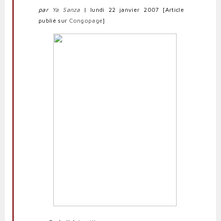
par
Ya Sanza
|
lundi 22 janvier 2007
[Article
publié sur
Congopage
]