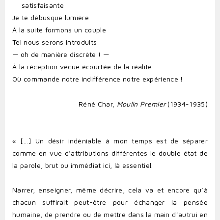
satisfaisante
Je te débusque lumière
À la suite formons un couple
Tel nous serons introduits
— oh de manière discrète ! —
À la réception vécue écourtée de la réalité
Où commande notre indifférence notre expérience !
Réné Char,
Moulin Premier
(1934-1935)
« [...] Un désir indéniable à mon temps est de séparer
comme en vue d’attributions différentes le double état de
la parole, brut ou immédiat ici, là essentiel.
Narrer, enseigner, même décrire, cela va et encore qu’à
chacun suffirait peut-être pour échanger la pensée
humaine, de prendre ou de mettre dans la main d’autrui en