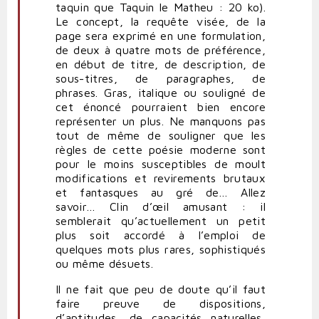
taquin que Taquin le Matheu : 20 ko).
Le concept, la requête visée, de la
page sera exprimé en une formulation,
de deux à quatre mots de préférence,
en début de titre, de description, de
sous-titres, de paragraphes, de
phrases. Gras, italique ou souligné de
cet énoncé pourraient bien encore
représenter un plus. Ne manquons pas
tout de même de souligner que les
règles de cette poésie moderne sont
pour le moins susceptibles de moult
modifications et revirements brutaux
et fantasques au gré de… Allez
savoir… Clin d’œil amusant : il
semblerait qu’actuellement un petit
plus soit accordé à l’emploi de
quelques mots plus rares, sophistiqués
ou même désuets.
Il ne fait que peu de doute qu’il faut
faire preuve de dispositions,
d’aptitudes, de capacités naturelles,