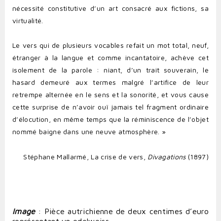
nécessité constitutive d’un art consacré aux fictions, sa
virtualité.
Le vers qui de plusieurs vocables refait un mot total, neuf,
étranger à la langue et comme incantatoire, achève cet
isolement de la parole : niant, d’un trait souverain, le
hasard demeuré aux termes malgré l’artifice de leur
retrempe alternée en le sens et la sonorité, et vous cause
cette surprise de n’avoir ouï jamais tel fragment ordinaire
d’élocution, en même temps que la réminiscence de l’objet
nommé baigne dans une neuve atmosphère. »
Stéphane Mallarmé, La crise de vers,
Divagations
(1897)
Image
: Pièce autrichienne de deux centimes d’euro
représentant un edelweiss