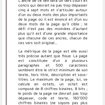
L’ancre de ce lien sera un vers court et
concis qui devrait ne pas trop dépasser
cinq à sept mots et s’articuler autour
d’un ou deux mots des plus importants
de la page où il est énoncé et d’un ou
deux mots de la page qu’il cible ; le
défi n’est pas des moindres d’autant
plus qu’il est d’une grande importance
que chacune de ces ancres, chacun de
ces vers soit original…
La métrique de la page est elle aussi
très précise autant que floue. La page
est constituée d’un à plusieurs
paragraphes et 500 caractères
semblent être le strict minimum de son
texte, hors titre, description et sous-
titres. Le maximum de la page, lui, se
calcule en octets, un octet est
composé de 8 chiffres binaires, 8 bits ;
le poids de la page ne devrait pas trop
dépasser, code et texte, 160′000
chiffres binaires (ne soyons pas plus