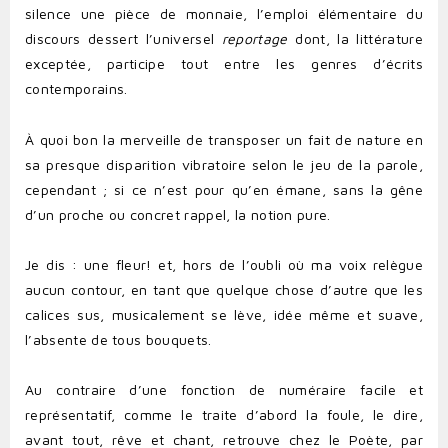
silence une pièce de monnaie, l’emploi élémentaire du
discours dessert l’universel
reportage
dont, la littérature
exceptée, participe tout entre les genres d’écrits
contemporains.
À quoi bon la merveille de transposer un fait de nature en
sa presque disparition vibratoire selon le jeu de la parole,
cependant ; si ce n’est pour qu’en émane, sans la gêne
d’un proche ou concret rappel, la notion pure.
Je dis : une fleur! et, hors de l’oubli où ma voix relègue
aucun contour, en tant que quelque chose d’autre que les
calices sus, musicalement se lève, idée même et suave,
l’absente de tous bouquets.
Au contraire d’une fonction de numéraire facile et
représentatif, comme le traite d’abord la foule, le dire,
avant tout, rêve et chant, retrouve chez le Poète, par