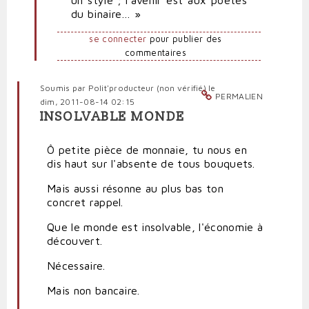
un style ; l’avenir est aux poètes
du binaire… »
se connecter
pour publier des
commentaires
Soumis par
Polit'producteur (non vérifié)
le
PERMALIEN
dim, 2011-08-14 02:15
INSOLVABLE MONDE
Ô petite pièce de monnaie, tu nous en
dis haut sur l'absente de tous bouquets.
Mais aussi résonne au plus bas ton
concret rappel.
Que le monde est insolvable, l'économie à
découvert.
Nécessaire.
Mais non bancaire.