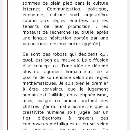
sommes de plein pied dans la culture
Internet. Communication, politique,
économie, culture sont aujourd’hui
soumis aux règles édictées par les
tenants de leur promotion : les
moteurs de recherche (au pluriel après
une longue hésitation portée par une
vague lueur d’espoir autosuggérée).
Ce sont des robots qui décident qui,
quoi, est bon ou mauvais. La diffusion
d’un concept ou d’une idée ne dépend
plus du jugement humain mais de la
qualité de son énoncé selon des règles
mathématiques. Je suis bien le premier
à être convaincu que le jugement
humain est faillible, doux euphémisme,
mais, malgré un amour profond des
chiffres, j’ai du mal à admettre que la
créativité humaine soit jugée par un
flot d’électrons à travers des
composants métalliques et du sel selon
un processus logique binaire. Ce