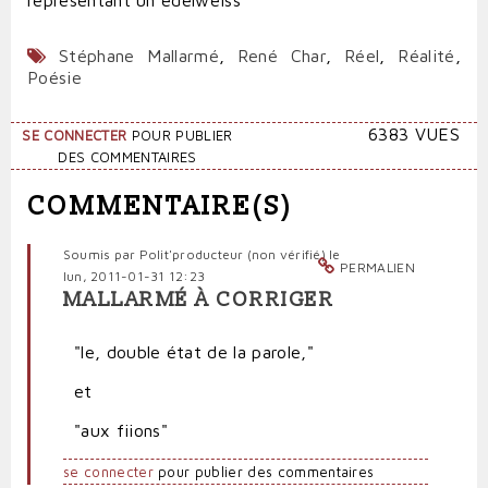
Stéphane Mallarmé
,
René Char
,
Réel
,
Réalité
,
Poésie
6383 VUES
SE CONNECTER
POUR PUBLIER
DES COMMENTAIRES
COMMENTAIRE(S)
Soumis par
Polit'producteur (non vérifié)
le
PERMALIEN
lun, 2011-01-31 12:23
MALLARMÉ À CORRIGER
"le, double état de la parole,"
et
"aux fiions"
se connecter
pour publier des commentaires