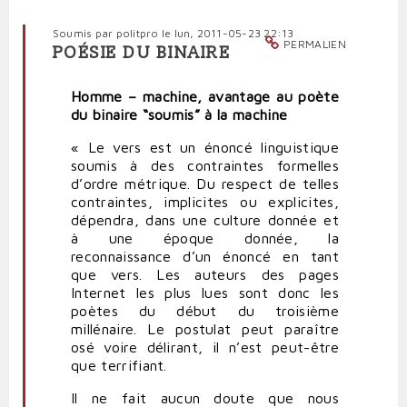
Soumis par
politpro
le lun, 2011-05-23 22:13
PERMALIEN
POÉSIE DU BINAIRE
Homme – machine, avantage au poète
du binaire “soumis” à la machine
« Le vers est un énoncé linguistique
soumis à des contraintes formelles
d’ordre métrique. Du respect de telles
contraintes, implicites ou explicites,
dépendra, dans une culture donnée et
à une époque donnée, la
reconnaissance d’un énoncé en tant
que vers. Les auteurs des pages
Internet les plus lues sont donc les
poètes du début du troisième
millénaire. Le postulat peut paraître
osé voire délirant, il n’est peut-être
que terrifiant.
Il ne fait aucun doute que nous