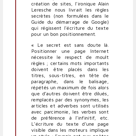
Poésie
création de sites, l'ironique Alain
du
Leresche nous livrait les règles
binaire
secrètes (non formulées dans le
par
Guide du démarrage de Google)
politpro
qui régissent l'écriture du texte
pour un bon positionnement.
« Le secret est sans doute là.
Positionner une page Internet
nécessite le respect de moult
règles ; certains mots importants
doivent être placés dans les
titres, sous-titres, en tête de
paragraphe, dans le balisage,
répétés un maximum de fois alors
que d’autres doivent être dilués,
remplacés par des synonymes, les
articles et adverbes sont utilisés
avec parcimonie, les verbes sont
de préférence à l’infinitif, etc.
L’écriture du texte d’une page
visible dans les moteurs implique