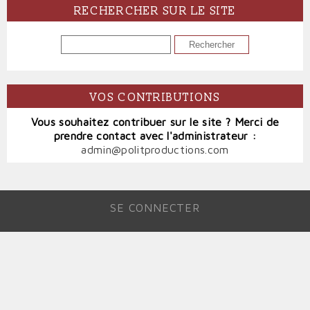
RECHERCHER SUR LE SITE
RECHERCHER
VOS CONTRIBUTIONS
Vous souhaitez contribuer sur le site ? Merci de
prendre contact avec l'administrateur :
admin@politproductions.com
SE CONNECTER
MENU
DU
COMPTE
DE
L'UTILISATEUR