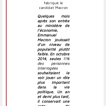
Quelques mois
après son entrée
au ministère de
l’économie,
Emmanuel
Macron jouissait
d’un niveau de
popularité plutôt
faible. En octobre
2014, seules
11%
des personnes
interrogées
souhaitaient le
voir jouer un rôle
plus important
dans la vie
politique.
Un an
et demi plus tard,
il conservait une
cote de