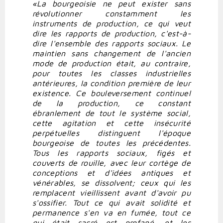
«La bourgeoisie ne peut exister sans
révolutionner constamment les
instruments de production, ce qui veut
dire les rapports de production, c'est-à-
dire l'ensemble des rapports sociaux. Le
maintien sans changement de l'ancien
mode de production était, au contraire,
pour toutes les classes industrielles
antérieures, la condition première de leur
existence. Ce bouleversement continuel
de la production, ce constant
ébranlement de tout le système social,
cette agitation et cette insécurité
perpétuelles distinguent l'époque
bourgeoise de toutes les précédentes.
Tous les rapports sociaux, figés et
couverts de rouille, avec leur cortège de
conceptions et d'idées antiques et
vénérables, se dissolvent; ceux qui les
remplacent vieillissent avant d'avoir pu
s'ossifier. Tout ce qui avait solidité et
permanence s'en va en fumée, tout ce
qui était sacré est profané, et les