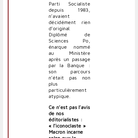
Parti Socialiste
depuis 1983,
n’avaient
décidément rien
d’original.
Diplômé de
Sciences Po,
énarque nommé
au Ministère
après un passage
par la Banque :
son parcours
n’était pas non
plus
particulièrement
atypique.
Ce n’est pas l’avis
de nos
éditorialistes :
« l’iconoclaste »
Macron incarne
selon eux le