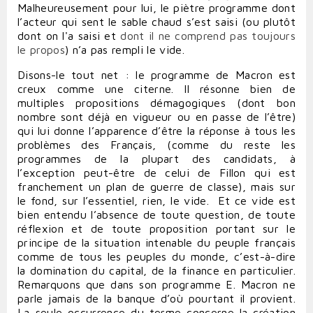
Malheureusement pour lui, le piètre programme dont
l’acteur qui sent le sable chaud s’est saisi (ou plutôt
dont on l'a saisi et
dont il ne comprend pas toujours
le propos
) n’a pas rempli le vide.
Disons-le tout net : le programme de Macron est
creux comme une citerne. Il résonne bien de
multiples propositions démagogiques (dont bon
nombre sont déjà en vigueur ou en passe de l’être)
qui lui donne l’apparence d’être la réponse à tous les
problèmes des Français, (comme du reste les
programmes de la plupart des candidats, à
l’exception peut-être de celui de Fillon qui est
franchement un plan de guerre de classe), mais sur
le fond, sur l’essentiel, rien, le vide. Et ce vide est
bien entendu l’absence de toute question, de toute
réflexion et de toute proposition portant sur le
principe de la situation intenable du peuple français
comme de tous les peuples du monde, c’est-à-dire
la domination du capital, de la finance en particulier.
Remarquons que dans son programme E. Macron ne
parle jamais de la banque d’où pourtant il provient.
La seule occurrence du terme concerne la création