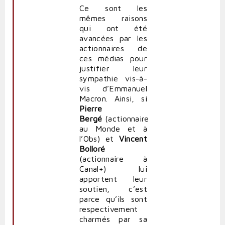
Ce sont les
mêmes raisons
qui ont été
avancées par les
actionnaires de
ces médias pour
justifier leur
sympathie vis-à-
vis d’Emmanuel
Macron. Ainsi, si
Pierre
Bergé
(actionnaire
au Monde et à
l’Obs) et
Vincent
Bolloré
(actionnaire à
Canal+) lui
apportent leur
soutien, c’est
parce qu’ils sont
respectivement
charmés par sa