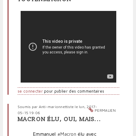
se connecter
pour publier des commentaires
Soumis par
Anti-marionnettiste
le lun, 2017-
PERMALIEN
05-15 19:06
MACRON ÉLU, OUI, MAIS...
Emmanuel
#Macron
élu avec