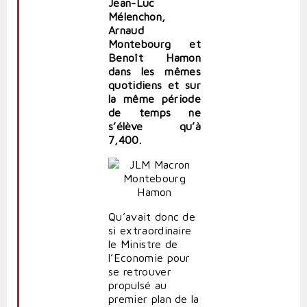
Jean-Luc
Mélenchon,
Arnaud
Montebourg et
Benoît Hamon
dans les mêmes
quotidiens et sur
la même période
de temps ne
s’élève qu’à
7,400.
Qu’avait donc de
si extraordinaire
le Ministre de
l’Economie pour
se retrouver
propulsé au
premier plan de la