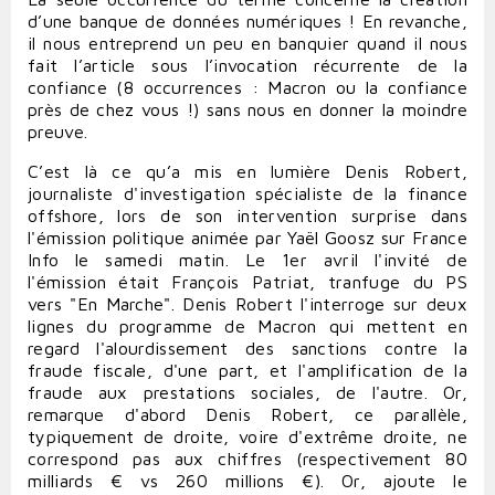
d’une banque de données numériques ! En revanche,
il nous entreprend un peu en banquier quand il nous
fait l’article sous l’invocation récurrente de la
confiance (8 occurrences : Macron ou la confiance
près de chez vous !) sans nous en donner la moindre
preuve.
C’est là ce qu’a mis en lumière Denis Robert,
journaliste d'investigation spécialiste de la finance
offshore
, lors de son intervention surprise dans
l'émission politique animée par
Yaël Goosz sur France
Info le samedi matin. Le 1er avril l'invité de
l'émission était François Patriat, tranfuge du PS
vers "En Marche". Denis Robert l'interroge sur deux
lignes du programme de Macron qui mettent en
regard l'alourdissement des sanctions contre la
fraude fiscale, d'une part, et l'amplification de la
fraude aux prestations sociales, de l'autre. Or,
remarque d'abord Denis Robert, ce parallèle,
typiquement de droite, voire d'extrême droite, ne
correspond pas aux chiffres (respectivement 80
milliards € vs 260 millions €). Or, ajoute le