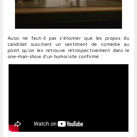
Aussi ne faut-il pas s'étonner que les propos du
candidat suscitent un sentiment de comédie au
point qu'on les retrouve rétrospectivement dans le
one-man-show d'un humoriste confirmé :