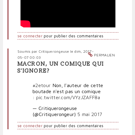
se connecter
pour publier des commentaires
Soumis par
Critiquerongeuse
le dim, 2017-
PERMALIEN
05-07 00:03
MACRON, UN COMIQUE QUI
S'IGNORE?
#2etour
Non, l'auteur de cette
boutade n'est pas un comique
:
pic.twitter.com/VYzJZAFF8a
— Critiquerongeuse
(@Critiquerongeur)
5 mai 2017
se connecter
pour publier des commentaires