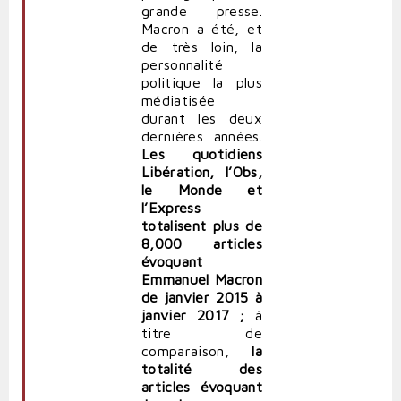
grande presse.
Macron a été, et
de très loin, la
personnalité
politique la plus
médiatisée
durant les deux
dernières années.
Les quotidiens
Libération, l’Obs,
le Monde et
l’Express
totalisent plus de
8,000 articles
évoquant
Emmanuel Macron
de janvier 2015 à
janvier 2017 ;
à
titre de
comparaison,
la
totalité des
articles évoquant