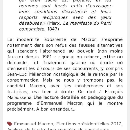
hommes sont forcés enfin d'envisager
leurs conditions d'existence et leurs
rapports réciproques avec des yeux
désabusés.»
(Marx,
Le manifeste du Parti
comunniste
, 1847)
La modernité apparente de Macron s'exprime
notamment dans son refus des fausses alternatives
qui scandent l'alternance au pouvoir (non moins
fausse) depuis 1981 : rigueur ou relance, offre ou
demande... et finalement gauche ou droite où
s'enlisent les discours de ses concurrents, y compris
Jean-Luc Mélenchon nostalgique de la relance par la
consommation. Mais ne nous y trompons pas, le
candidat Macron, avec
ses incohérences
et
ses
traîtrises
, est bien à droite. On doit à François
Malaussena
Une lecture détaillée et pédagogique du
programme d'Emmanuel Macron
qui le montre
précisément. A bon entendeur...
Emmanuel Macron
,
Elections présidentielles 2017
,
Analyse de la situation concrète du capitalisme