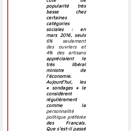
popularité très
basse chez
certaines
catégories
sociales : en
mars 2016, seuls
6% seulement
des ouvriers et
4% des artisans
appréciaient le
très libéral
ministre de
l’économie.
Aujourd’hui, les
« sondages » le
considèrent
régulièrement
comme la
personnalité
politique préférée
des Français.
Que s’est-il passé