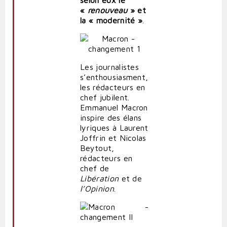
«
renouveau
» et
la « modernité »
.
Les journalistes
s’enthousiasment,
les rédacteurs en
chef jubilent.
Emmanuel Macron
inspire des élans
lyriques à Laurent
Joffrin et Nicolas
Beytout,
rédacteurs en
chef de
Libération
et de
l’Opinion
.