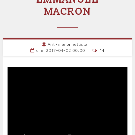
MACRON
Anti-marionnettiste
dim, 2017-04-02 00:00
14