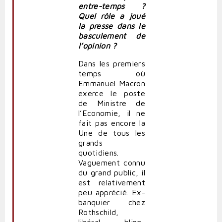
entre-temps ?
Quel rôle a joué
la presse dans le
basculement de
l’opinion ?
Dans les premiers
temps où
Emmanuel Macron
exerce le poste
de Ministre de
l’Economie, il ne
fait pas encore la
Une de tous les
grands
quotidiens.
Vaguement connu
du grand public, il
est relativement
peu apprécié. Ex-
banquier chez
Rothschild,
libéral, bling-