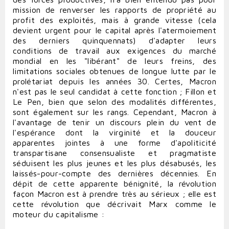
mission de renverser les rapports de propriété au
profit des exploités, mais à grande vitesse (cela
devient urgent pour le capital après l'atermoiement
des derniers quinquennats) d'adapter leurs
conditions de travail aux exigences du marché
mondial en les "libérant" de leurs freins, des
limitations sociales obtenues de longue lutte par le
prolétariat depuis les années 30. Certes, Macron
n'est pas le seul candidat à cette fonction ; Fillon et
Le Pen, bien que selon des modalités différentes,
sont également sur les rangs. Cependant, Macron à
l'avantage de tenir un discours plein du vent de
l'espérance dont la virginité et la douceur
apparentes jointes à une forme d'apoliticité
transpartisane consensualiste et pragmatiste
séduisent les plus jeunes et les plus désabusés, les
laissés-pour-compte des dernières décennies. En
dépit de cette apparente bénignité, la révolution
façon Macron est à prendre très au sérieux ; elle est
cette révolution que décrivait Marx comme le
moteur du capitalisme :