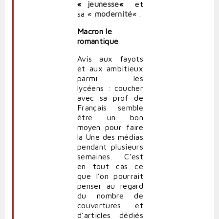
«
jeunesse
«
et
sa «
modernité
« .
Macron le
romantique
Avis aux fayots
et aux ambitieux
parmi les
lycéens : coucher
avec sa prof de
Français semble
être un bon
moyen pour faire
la Une des médias
pendant plusieurs
semaines. C’est
en tout cas ce
que l’on pourrait
penser au regard
du nombre de
couvertures et
d’articles dédiés