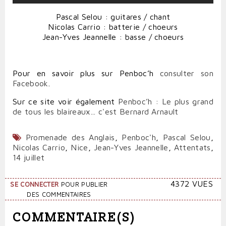
Pascal Selou : guitares / chant
Nicolas Carrio : batterie / choeurs
Jean-Yves Jeannelle : basse / choeurs
Pour en savoir plus sur Penboc’h
consulter son
Facebook
.
Sur ce site voir également
Penboc’h : Le plus grand
de tous les blaireaux... c'est Bernard Arnault
Promenade des Anglais
,
Penboc'h
,
Pascal Selou
,
Nicolas Carrio
,
Nice
,
Jean-Yves Jeannelle
,
Attentats
,
14 juillet
4372 VUES
SE CONNECTER
POUR PUBLIER
DES COMMENTAIRES
COMMENTAIRE(S)