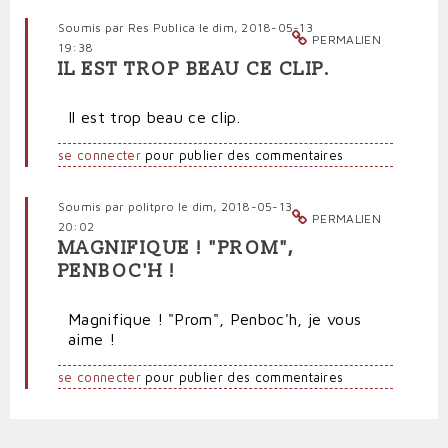
Soumis par
Res Publica
le dim, 2018-05-13
PERMALIEN
19:38
IL EST TROP BEAU CE CLIP.
Il est trop beau ce clip.
se connecter
pour publier des commentaires
Soumis par
politpro
le dim, 2018-05-13
PERMALIEN
20:02
MAGNIFIQUE ! "PROM",
PENBOC'H !
Magnifique ! "Prom", Penboc'h, je vous
aime !
se connecter
pour publier des commentaires