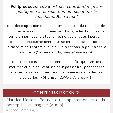
Politproductions.com
est une contribution philo-
politique à la pro-duction du monde post-
marchand. Bienvenue!
« La décomposition du capitalisme peut conduire le monde,
non pas à la révolution, mais au chaos, si les hommes ne
comprennent pas la situation et ne veulent pas intervenir,
comme un accouchement peut se terminer par la mort de
la mère et de l'enfant si quelqu'un n'est pas là pour aider la
.
nature. » (Merleau-Ponty,
Sens et non-sens
)
«
La crise consiste justement dans le fait que l'ancien
meurt et que le nouveau ne peut pas naître: pendant cet
interrègne se produisent les phénomènes morbides les
plus variés.
» (Gramsci,
Cahiers de prison
, 3).
CONTENUS RÉCENTS
Maurice Merleau-Ponty : du comportement et de la
perception au langage (Audio)
8 années 2 mois ago