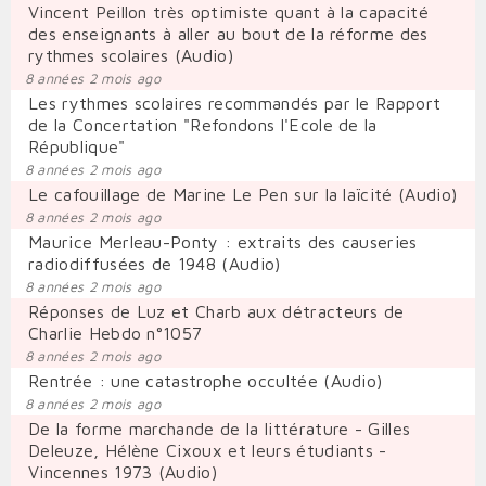
Vincent Peillon très optimiste quant à la capacité
des enseignants à aller au bout de la réforme des
rythmes scolaires (Audio)
8 années 2 mois ago
Les rythmes scolaires recommandés par le Rapport
de la Concertation "Refondons l'Ecole de la
République"
8 années 2 mois ago
Le cafouillage de Marine Le Pen sur la laïcité (Audio)
8 années 2 mois ago
Maurice Merleau-Ponty : extraits des causeries
radiodiffusées de 1948 (Audio)
8 années 2 mois ago
Réponses de Luz et Charb aux détracteurs de
Charlie Hebdo n°1057
8 années 2 mois ago
Rentrée : une catastrophe occultée (Audio)
8 années 2 mois ago
De la forme marchande de la littérature - Gilles
Deleuze, Hélène Cixoux et leurs étudiants -
Vincennes 1973 (Audio)