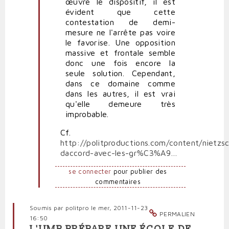
œuvre le dispositif, il est
évident que cette
contestation de demi-
mesure ne l'arrête pas voire
le favorise. Une opposition
massive et frontale semble
donc une fois encore la
seule solution. Cependant,
dans ce domaine comme
dans les autres, il est vrai
qu'elle demeure très
improbable.
Cf.
http://politproductions.com/content/nietzs
daccord-avec-les-gr%C3%A9…
se connecter
pour publier des
commentaires
Soumis par
politpro
le mer, 2011-11-23
PERMALIEN
16:50