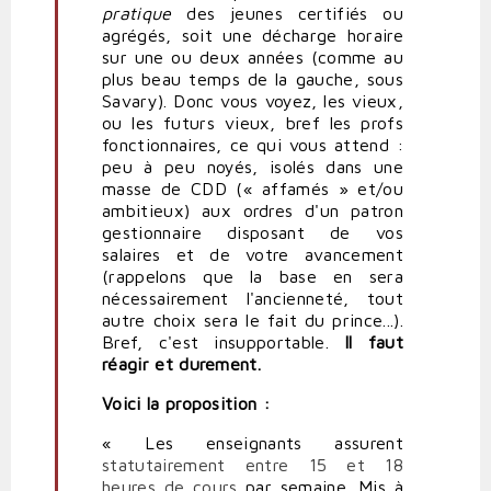
pratique
des jeunes certifiés ou
agrégés, soit une décharge horaire
sur une ou deux années (comme au
plus beau temps de la gauche, sous
Savary). Donc vous voyez, les vieux,
ou les futurs vieux, bref les profs
fonctionnaires, ce qui vous attend :
peu à peu noyés, isolés dans une
masse de CDD (« affamés » et/ou
ambitieux) aux ordres d'un patron
gestionnaire disposant de vos
salaires et de votre avancement
(rappelons que la base en sera
nécessairement l'ancienneté, tout
autre choix sera le fait du prince...).
Bref, c'est insupportable.
Il faut
réagir et durement.
Voici la proposition :
« Les enseignants assurent
statutairement entre 15 et 18
heures de cours
par semaine. Mis à