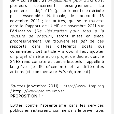
UMP contenant 21
Propositions pour 2012
dont
plusieurs concernent l'enseignement. La
première a déjà été (partiellement) entérinée
par l'Assemblée Nationale, le mercredi 16
novembre 2011 ; les autres, qui se retrouvent
dans le Rapport de l'UMP de novembre 2011 sur
l'éducation (
De l'éducation pour tous à la
réussite de chacun
), seront mises en place
progressivement. On trouvera les
pdf
de ces
rapports dans les différents posts qui
commentent cet article – à quoi il faut ajouter
un projet d'arrêté et un projet de décret
dont le
SNES rend compte et contre lesquels il appelle à
la grève (le 15 décembre) et à différentes
actions (cf. commentaire
infra
également).
Sources
(novembre 2011) :
http://www.ifrap.org
/ http: //
www.projet-ump.fr
PROPOSITION 1 :
Lutter contre l’absentéisme dans les services
publics en instaurant, comme dans le privé, trois