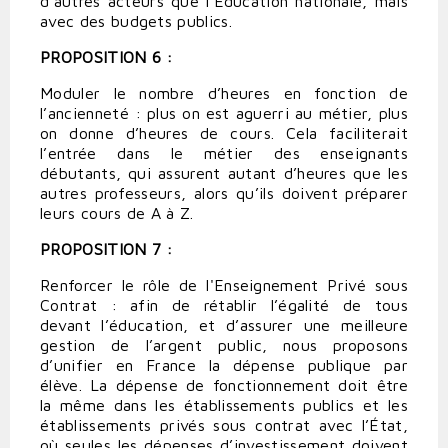
d’autres acteurs que l’Éducation nationale, mais
avec des budgets publics.
PROPOSITION 6 :
Moduler le nombre d’heures en fonction de
l’ancienneté : plus on est aguerri au métier, plus
on donne d’heures de cours. Cela faciliterait
l’entrée dans le métier des enseignants
débutants, qui assurent autant d’heures que les
autres professeurs, alors qu’ils doivent préparer
leurs cours de A à Z.
PROPOSITION 7 :
Renforcer le rôle de l'Enseignement Privé sous
Contrat : afin de rétablir l’égalité de tous
devant l’éducation, et d’assurer une meilleure
gestion de l’argent public, nous proposons
d’unifier en France la dépense publique par
élève. La dépense de fonctionnement doit être
la même dans les établissements publics et les
établissements privés sous contrat avec l’État,
où seules les dépenses d’investissement doivent