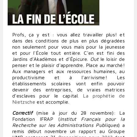
Profs, ça y est : vous allez travailler plus! et
dans des conditions de plus en plus dégradées
non seulement pour vous mais pour la jeunesse
et pour l'École tout entière. C'en est fini des
Jardins d'Akadèmos et d'Épicure.
Out
le loisir de
penser et le plaisir d'apprendre. Place au marché!
Aux managers et aux ressources humaines, au
productivisme et à l'arrivisme! Les
établissements scolaires vont enfin pouvoir
devenir des entreprises, de vraies matrices
d'esclaves pour le capital.
La prophétie de
Nietzsche
est accomplie.
Correctif
(mise à jour du 28 novembre): La
Fondation IFRAP (
Institut Français pour la
Recherche sur les Administrations Publiques
) a
remis début novembre un rapport au Groupe