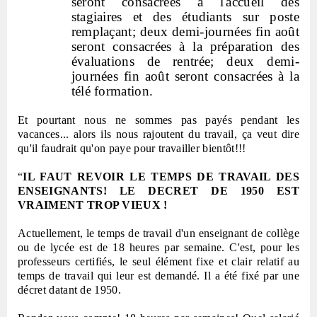
seront consacrées à l'accueil des
stagiaires et des étudiants sur poste
remplaçant; deux demi-journées fin août
seront consacrées à la préparation des
évaluations de rentrée; deux demi-
journées fin août seront consacrées à la
télé formation.
Et pourtant nous ne sommes pas payés pendant les
vacances... alors ils nous rajoutent du travail, ça veut dire
qu'il faudrait qu'on paye pour travailler bientôt!!!
“
IL FAUT REVOIR LE TEMPS DE TRAVAIL DES
ENSEIGNANTS! LE DECRET DE 1950 EST
VRAIMENT TROP VIEUX !
Actuellement, le temps de travail d'un enseignant de collège
ou de lycée est de 18 heures par semaine. C'est, pour les
professeurs certifiés, le seul élément fixe et clair relatif au
temps de travail qui leur est demandé. Il a été fixé par une
décret datant de 1950.