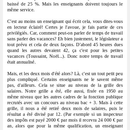
baissé de 25 %. Mais les enseignants doivent toujours le
même service.
C'est au moins un enseignant qui écrit cela, vous dites-vous
en lecteur éclairé! Certes je l'avoue, je fais partie de ces
privilégiés. Car, comment peut-on parler de temps de travail
sans parler des vacances? Eh bien justement, le législateur a
tout prévu et cela de deux façons. D'abord 45 heures dues
quand les autres devaient 42, ça c'est pour les petites
vacances (Toussaint, Noël...). Donc notre temps de travail
était annualisé.
Mais, et les deux mois d'été alors? Là, c'est un tout petit peu
plus compliqué. Certains enseignants ne le savent même
pas, d'ailleurs. Cela se situe au niveau de la grille des
salaires. Notre grille a été, elle aussi, fixée en 1950 au
même niveau que les autres cadres de la fonction publique
recrutés avec un concours au niveau bac + 3. Mais à cette
grille, il nous a été retiré deux mois de salaires, puis le
résultat a été divisé par 12. (Par exemple si un inspecteur
des impôts est payé 2000 € par mois il recevra 24 000 € par
an, alors que pour la même qualification, un enseignant