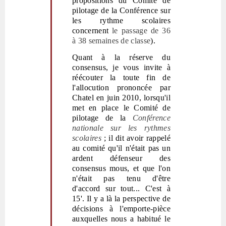
propositions du Comité de
pilotage de la Conférence sur
les rythme scolaires
concernent
le passage de 36
à 38 semaines de classe
).
Quant à la réserve du
consensus, je vous invite à
réécouter la toute fin de
l'allocution prononcée par
Chatel en juin 2010, lorsqu'il
met en place le Comité de
pilotage de la
Conférence
nationale sur les rythmes
scolaires
; il dit avoir rappelé
au comité qu'il n'était pas un
ardent défenseur des
consensus mous, et que l'on
n'était pas tenu d'être
d'accord sur tout... C'est à
15'. Il y a là la perspective de
décisions à l'emporte-pièce
auxquelles nous a habitué le