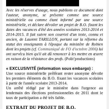
Avec les réserves d'usage, nous publions ce document dont
l'auteur, anonyme, se présente comme une source
ministérielle ou comme étant informé par une source
ministérielle, et déclare dévoiler un projet de B.O. fixant les
dates des vacances d'été des années scolaires 2013-2014 et
2014-2015. Il fait suivre son courriel d'un texte, connu et
ancien, de Laurent TARILLON, portant sur la réforme du
statut des enseignants à l'époque du ministère de Robien
dont les projets (cf.
Communiqué de FO d'octobre 2006
) lui
ont survécu bien qu'il ait dû renoncer à les mettre en œuvre
en raison de la résistance des profs.
(Polit’productions)
« EXCLUSIVITÉ (information sous embargo) :
Une source ministérielle préférant rester anonyme dévoile
les premiers éléments du B.O. fixant les vacances scolaires
à partir de l'année scolaire 2013-2014.
Un arrêté rédigé par le ministère dans l'urgence au
lendemain des élections professionnelles de 2011 dont le
taux de participation a été très faible.
EXTRAIT DU PROJET DE B.O.