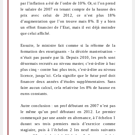
par l’inflation a été de l’ordre de 10%. Or, si l’on prend
le salaire de 2007 en tenant compte de la hausse des
prix avec celui de 2012, ce n’est plus 18%
d’augmentation que l’on trouve mais 8%. Il y a bien
un effort financier de l’Etat, mais il est déjà moindre
que celui affiché.
Ensuite, le ministre fait comme si la réforme de la
formation des enseignants - la décriée masterisation -
n’était pas passée par là. Depuis 2010, les profs sont
désormais recrutés au niveau master, c’est-à-dire à bac
plus cinq - contre bac plus trois, c’est-à-dire au niveau
licence, jusqu’ici. Cela signifie que le futur prof doit
financer deux années d’études supplémentaires. Sans
faire aucun calcul, cela relativise les 8% de hausse en
euros constants.
Autre conclusion : un prof débutant en 2007 n’est pas
le même qu’un prof débutant en 2012. Le premier
commençait par une année en alternance, à l’échelon 1
durant ses trois premiers mois d’exercice comme
stagiaire, puis à l’échelon 2 les neuf mois suivants