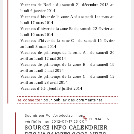
Vacances de Noël : du samedi 21 décembre 2013 au
lundi 6 janvier 2014
Vacances d’hiver de la zone A :du samedi 1er mars au
lundi 17 mars 2014
Vacances d’hiver de la zone B: du samedi 22 février au
lundi 10 mars 2014
Vacances d’hiver de la zone C : du samedi 15 février
au lundi 3 mars 2014
Vacances de printemps de la zone A : du samedi 26
avril au lundi 12 mai 2014
Vacances de printemps de la zone B : du samedi 19
avril au lundi 5 mai 2014
Vacances de printemps de la zone C : du samedi 12
avril au lundi 28 avril 2014
Vacances d’été : jeudi 3 juillet 2014
se connecter
pour publier des commentaires
Soumis par
Polit'producteur (non
PERMALIEN
vérifié)
le mar, 2012-07-17 23:00
SOURCE INFO CALENDRIER
En