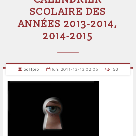
SCOLAIRE DES
ANNÉES 2013-2014,
2014-2015
politpro
lun, 2011-12-12 02:05
50