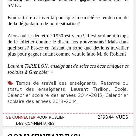
SMIC.
Faudra-t-il en arriver là pour que la société se rende compte
de la dégradation de notre situation?
Alors oui le décret de 1950 est vieux! Il est vraiment temps
de le toiletter comme le disent nos gouvernants! Mais dans
quel sens? Est-ce en faisant en sorte que devions travailler
plus pour gagner autant comme veut le faire M. de Robien?
Laurent TARILLON, enseignant de sciences économiques et
sociales à Grenoble
” »
Temps de travail des enseignants
,
Réforme du
statut des enseignants
,
Laurent Tarillon
,
École
,
Calendrier scolaire des années 2014-2015
,
Calendrier
scolaire des années 2013-2014
219344 VUES
SE CONNECTER
POUR PUBLIER
DES COMMENTAIRES