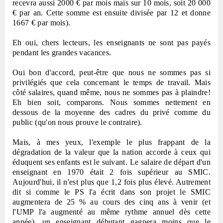
recevra aussi 2000 € par mois mais sur 10 mois, soit 20 000
€ par an. Cette somme est ensuite divisée par 12 et donne
1667 € par mois).
Eh oui, chers lecteurs, les enseignants ne sont pas payés
pendant les grandes vacances.
Oui bon d'accord, peut-être que nous ne sommes pas si
privilégiés que cela concernant le temps de travail. Mais
côté salaires, quand même, nous ne sommes pas à plaindre!
Eh bien soit, comparons. Nous sommes nettement en
dessous de la moyenne des cadres du privé comme du
public (qu'on nous prouve le contraire).
Mais, à mes yeux, l'exemple le plus frappant de la
dégradation de la valeur que la nation accorde à ceux qui
éduquent ses enfants est le suivant. Le salaire de départ d'un
enseignant en 1970 était 2 fois supérieur au SMIC.
Aujourd'hui, il n'est plus que 1,2 fois plus élevé. Autrement
dit si comme le PS l'a écrit dans son projet le SMIC
augmentera de 25 % au cours des cinq ans à venir (et
l'UMP l'a augmenté au même rythme annuel dès cette
année), un enseignant débutant gagnera moins que le