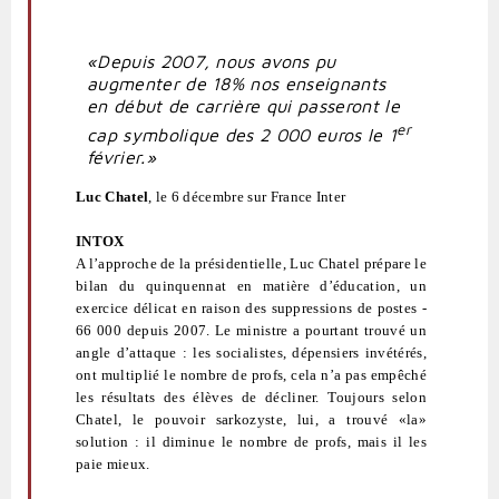
«Depuis 2007, nous avons pu
augmenter de 18% nos enseignants
en début de carrière qui passeront le
er
cap symbolique des 2 000 euros le 1
février.»
Luc Chatel
, le 6 décembre sur France Inter
INTOX
A l’approche de la présidentielle, Luc Chatel prépare le
bilan du quinquennat en matière d’éducation, un
exercice délicat en raison des suppressions de postes -
66 000 depuis 2007. Le ministre a pourtant trouvé un
angle d’attaque : les socialistes, dépensiers invétérés,
ont multiplié le nombre de profs, cela n’a pas empêché
les résultats des élèves de décliner. Toujours selon
Chatel, le pouvoir sarkozyste, lui, a trouvé «la»
solution : il diminue le nombre de profs, mais il les
paie mieux.