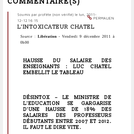
COMMENTAIRE(S)
Soumis par
profête (non vérifié)
le lun, 2011-
PERMALIEN
12-12 16:15
L'INTOXICATEUR CHATEL
Source
:
Libération
-
Vendredi 9 décembre 2011 à
0h00
HAUSSE DU SALAIRE DES
ENSEIGNANTS : LUC CHATEL
EMBELLIT LE TABLEAU
DÉSINTOX –
LE MINISTRE DE
L'EDUCATION SE GARGARISE
D'UNE HAUSSE DE 18% DES
SALAIRES DES PROFESSEURS
DÉBUTANTS ENTRE 2007 ET 2012.
IL FAUT LE DIRE VITE.