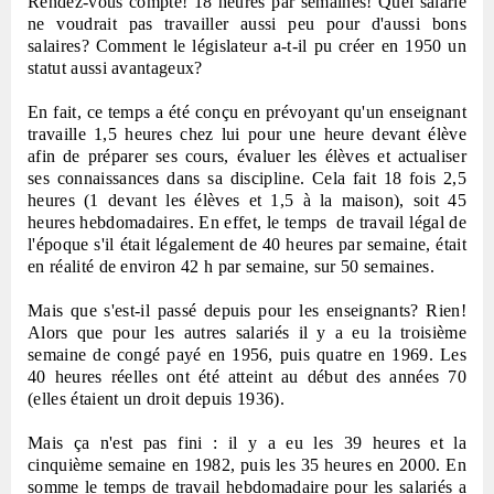
Rendez-vous compte! 18 heures par semaines! Quel salarié
ne voudrait pas travailler aussi peu pour d'aussi bons
salaires? Comment le législateur a-t-il pu créer en 1950 un
statut aussi avantageux?
En fait, ce temps a été conçu en prévoyant qu'un enseignant
travaille 1,5 heures chez lui pour une heure devant élève
afin de préparer ses cours, évaluer les élèves et actualiser
ses connaissances dans sa discipline. Cela fait 18 fois 2,5
heures (1 devant les élèves et 1,5 à la maison), soit 45
heures hebdomadaires. En effet, le temps
de travail légal de
l'époque s'il était légalement de 40 heures par semaine, était
en réalité de environ 42 h par semaine, sur 50 semaines.
Mais que s'est-il passé depuis pour les enseignants? Rien!
Alors que pour les autres salariés il y a eu la troisième
semaine de congé payé en 1956, puis quatre en 1969. Les
40 heures réelles ont été atteint au début des années 70
(elles étaient un droit depuis 1936).
Mais ça n'est pas fini : il y a eu les 39 heures et la
cinquième semaine en 1982, puis les 35 heures en 2000. En
somme le temps de travail hebdomadaire pour les salariés a