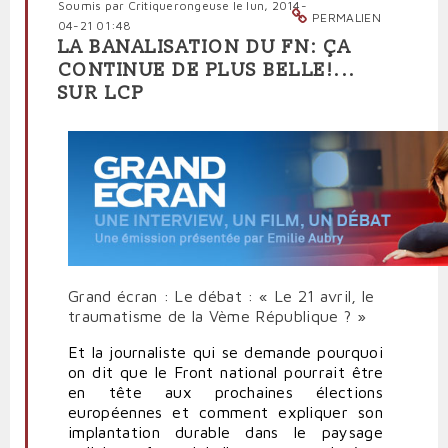
Soumis par
Critiquerongeuse
le lun, 2014-
PERMALIEN
04-21 01:48
LA BANALISATION DU FN: ÇA
CONTINUE DE PLUS BELLE!...
SUR LCP
Grand écran : Le débat : « Le 21 avril, le
traumatisme de la Vème République ? »
Et la journaliste qui se demande pourquoi
on dit que le Front national pourrait être
en tête aux prochaines élections
européennes et comment expliquer son
implantation durable dans le paysage