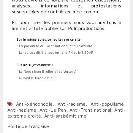
analyses, informations et protestations
susceptibles de contribuer à ce combat.
Et pour tirer les premiers nous vous invitons
à
lire cet article
publié sur Politproductions.
Sur le même sujet, consulter sur ce site :
*
La proximité du Front national et du nazisme
*
Le jeu des différences entre le FN et le NSDAP
Sur un sujet connexe :
*
Le Nord (Jean Bruller alias Vercors)
*
Quand le tyran est élu
Anti-xénophobie
,
Anti-racisme
,
Anti-populisme
,
Anti-nazisme
,
Anti-Le Pen
,
Anti-Front national
,
Anti-
extrême droite
,
Anti-antisémitisme
Politique française