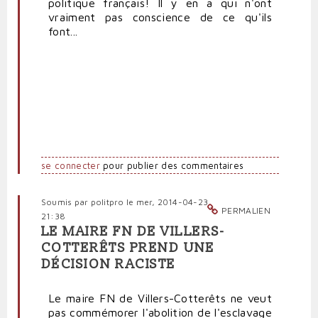
politique français! Il y en a qui n'ont
vraiment pas conscience de ce qu'ils
font...
se connecter
pour publier des commentaires
Soumis par
politpro
le mer, 2014-04-23
PERMALIEN
21:38
LE MAIRE FN DE VILLERS-
COTTERÊTS PREND UNE
DÉCISION RACISTE
Le maire FN de Villers-Cotterêts ne veut
pas commémorer l'abolition de l'esclavage