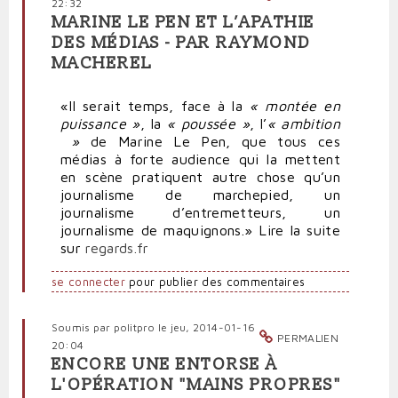
22:32
MARINE LE PEN ET L’APATHIE
DES MÉDIAS - PAR RAYMOND
MACHEREL
«Il serait temps, face à la
« montée en
puissance »
, la
« poussée »
, l’
« ambition
»
de Marine Le Pen, que tous ces
médias à forte audience qui la mettent
en scène pratiquent autre chose qu’un
journalisme de marchepied, un
journalisme d’entremetteurs, un
journalisme de maquignons.» Lire la suite
sur
regards.fr
se connecter
pour publier des commentaires
Soumis par
politpro
le jeu, 2014-01-16
PERMALIEN
20:04
ENCORE UNE ENTORSE À
L'OPÉRATION "MAINS PROPRES"