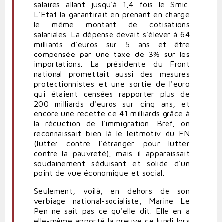
salaires allant jusqu'à 1,4 fois le Smic.
L'Etat la garantirait en prenant en charge
le même montant de cotisations
salariales. La dépense devait s'élever à 64
milliards d’euros sur 5 ans et être
compensée par une taxe de 3% sur les
importations. La présidente du Front
national promettait aussi des mesures
protectionnistes et une sortie de l'euro
qui étaient censées rapporter plus de
200 milliards d'euros sur cinq ans, et
encore une recette de 41 milliards grâce à
la réduction de l'immigration. Bref, on
reconnaissait bien là le leitmotiv du FN
(lutter contre l'étranger pour lutter
contre la pauvreté), mais il apparaissait
soudainement séduisant et solide d'un
point de vue économique et social.
Seulement, voilà, en dehors de son
verbiage national-socialiste, Marine Le
Pen ne sait pas ce qu'elle dit. Elle en a
elle-même apporté la preuve ce lundi lors