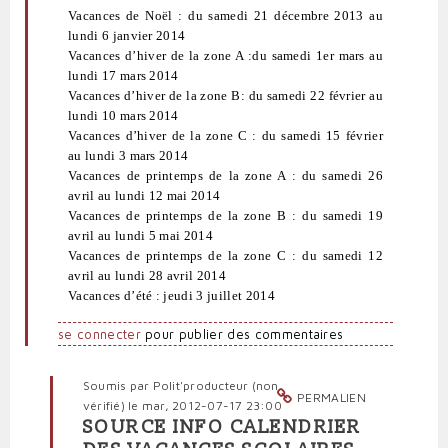
Vacances de Noël : du samedi 21 décembre 2013 au
lundi 6 janvier 2014
Vacances d’hiver de la zone A :du samedi 1er mars au
lundi 17 mars 2014
Vacances d’hiver de la zone B: du samedi 22 février au
lundi 10 mars 2014
Vacances d’hiver de la zone C : du samedi 15 février
au lundi 3 mars 2014
Vacances de printemps de la zone A : du samedi 26
avril au lundi 12 mai 2014
Vacances de printemps de la zone B : du samedi 19
avril au lundi 5 mai 2014
Vacances de printemps de la zone C : du samedi 12
avril au lundi 28 avril 2014
Vacances d’été : jeudi 3 juillet 2014
se connecter
pour publier des commentaires
Soumis par
Polit'producteur (non
PERMALIEN
vérifié)
le mar, 2012-07-17 23:00
SOURCE INFO CALENDRIER
En