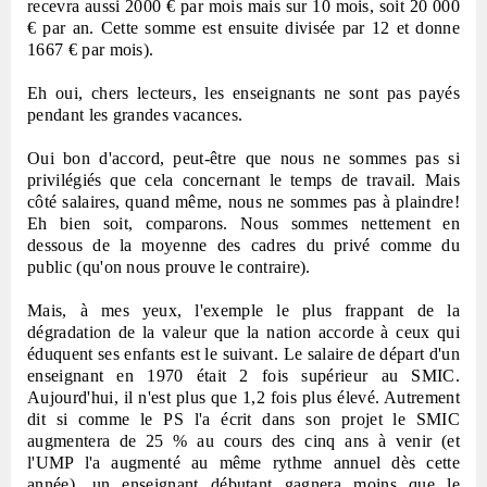
recevra aussi 2000 € par mois mais sur 10 mois, soit 20 000
€ par an. Cette somme est ensuite divisée par 12 et donne
1667 € par mois).
Eh oui, chers lecteurs, les enseignants ne sont pas payés
pendant les grandes vacances.
Oui bon d'accord, peut-être que nous ne sommes pas si
privilégiés que cela concernant le temps de travail. Mais
côté salaires, quand même, nous ne sommes pas à plaindre!
Eh bien soit, comparons. Nous sommes nettement en
dessous de la moyenne des cadres du privé comme du
public (qu'on nous prouve le contraire).
Mais, à mes yeux, l'exemple le plus frappant de la
dégradation de la valeur que la nation accorde à ceux qui
éduquent ses enfants est le suivant. Le salaire de départ d'un
enseignant en 1970 était 2 fois supérieur au SMIC.
Aujourd'hui, il n'est plus que 1,2 fois plus élevé. Autrement
dit si comme le PS l'a écrit dans son projet le SMIC
augmentera de 25 % au cours des cinq ans à venir (et
l'UMP l'a augmenté au même rythme annuel dès cette
année), un enseignant débutant gagnera moins que le