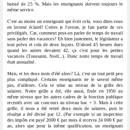
baissé de 25 %. Mais les enseignants doivent toujours le
même service.
C'est au moins un enseignant qui écrit cela, vous dites-vous
en lecteur éclairé! Certes je l'avoue, je fais partie de ces
privilégiés. Car, comment peut-on parler de temps de travail
sans parler des vacances? Eh bien justement, le législateur a
tout prévu et cela de deux façons. D'abord 45 heures dues
quand les autres devaient 42, ça c'est pour les petites
vacances (Toussaint, Noël...). Donc notre temps de travail
était annualisé.
Mais, et les deux mois d'été alors? Là, c'est un tout petit peu
plus compliqué. Certains enseignants ne le savent même
pas, d'ailleurs. Cela se situe au niveau de la grille des
salaires. Notre grille a été, elle aussi, fixée en 1950 au
même niveau que les autres cadres de la fonction publique
recrutés avec un concours au niveau bac + 3. Mais à cette
grille, il nous a été retiré deux mois de salaires, puis le
résultat a été divisé par 12. (Par exemple si un inspecteur
des impôts est payé 2000 € par mois il recevra 24 000 € par
an, alors que pour la même qualification, un enseignant