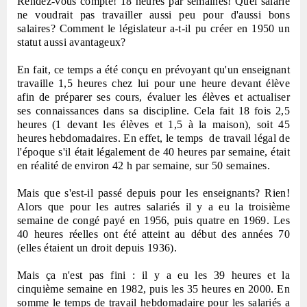
Rendez-vous compte! 18 heures par semaines! Quel salarié
ne voudrait pas travailler aussi peu pour d'aussi bons
salaires? Comment le législateur a-t-il pu créer en 1950 un
statut aussi avantageux?
En fait, ce temps a été conçu en prévoyant qu'un enseignant
travaille 1,5 heures chez lui pour une heure devant élève
afin de préparer ses cours, évaluer les élèves et actualiser
ses connaissances dans sa discipline. Cela fait 18 fois 2,5
heures (1 devant les élèves et 1,5 à la maison), soit 45
heures hebdomadaires. En effet, le temps
de travail légal de
l'époque s'il était légalement de 40 heures par semaine, était
en réalité de environ 42 h par semaine, sur 50 semaines.
Mais que s'est-il passé depuis pour les enseignants? Rien!
Alors que pour les autres salariés il y a eu la troisième
semaine de congé payé en 1956, puis quatre en 1969. Les
40 heures réelles ont été atteint au début des années 70
(elles étaient un droit depuis 1936).
Mais ça n'est pas fini : il y a eu les 39 heures et la
cinquième semaine en 1982, puis les 35 heures en 2000. En
somme le temps de travail hebdomadaire pour les salariés a