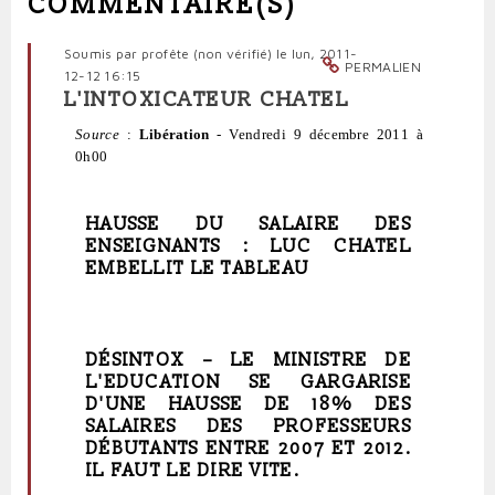
COMMENTAIRE(S)
Soumis par
profête (non vérifié)
le lun, 2011-
PERMALIEN
12-12 16:15
L'INTOXICATEUR CHATEL
Source
:
Libération
-
Vendredi 9 décembre 2011 à
0h00
HAUSSE DU SALAIRE DES
ENSEIGNANTS : LUC CHATEL
EMBELLIT LE TABLEAU
DÉSINTOX –
LE MINISTRE DE
L'EDUCATION SE GARGARISE
D'UNE HAUSSE DE 18% DES
SALAIRES DES PROFESSEURS
DÉBUTANTS ENTRE 2007 ET 2012.
IL FAUT LE DIRE VITE.