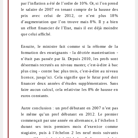
par l’inflation a été de l’ordre de 10%. Or, si l’on prend
le salaire de 2007 en tenant compte de la hausse des
prix avec celui de 2012, ce n’est plus 18%
d’augmentation que l’on trouve mais 8%. Il y a bien
un effort financier de l’Etat, mais il est déjà moindre
que celui affiché.
Ensuite, le ministre fait comme si la réforme de la
formation des enseignants - la décriée masterisation -
n’était pas passée par là. Depuis 2010, les profs sont
désormais recrutés au niveau master, c’est-à-dire à bac
plus cinq - contre bac plus trois, c’est-à-dire au niveau
licence, jusqu’ici. Cela signifie que le futur prof doit
financer deux années d’études supplémentaires. Sans
faire aucun calcul, cela relativise les 8% de hausse en
euros constants.
Autre conclusion : un prof débutant en 2007 n’est pas
le même qu’un prof débutant en 2012. Le premier
commençait par une année en alternance, à l’échelon 1
durant ses trois premiers mois d’exercice comme
stagiaire, puis à l’échelon 2 les neuf mois suivants