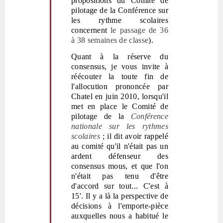
propositions du Comité de
pilotage de la Conférence sur
les rythme scolaires
concernent
le passage de 36
à 38 semaines de classe
).
Quant à la réserve du
consensus, je vous invite à
réécouter la toute fin de
l'allocution prononcée par
Chatel en juin 2010, lorsqu'il
met en place le Comité de
pilotage de la
Conférence
nationale sur les rythmes
scolaires
; il dit avoir rappelé
au comité qu'il n'était pas un
ardent défenseur des
consensus mous, et que l'on
n'était pas tenu d'être
d'accord sur tout... C'est à
15'. Il y a là la perspective de
décisions à l'emporte-pièce
auxquelles nous a habitué le