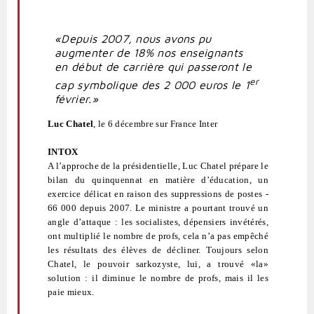
«Depuis 2007, nous avons pu
augmenter de 18% nos enseignants
en début de carrière qui passeront le
er
cap symbolique des 2 000 euros le 1
février.»
Luc Chatel
, le 6 décembre sur France Inter
INTOX
A l’approche de la présidentielle, Luc Chatel prépare le
bilan du quinquennat en matière d’éducation, un
exercice délicat en raison des suppressions de postes -
66 000 depuis 2007. Le ministre a pourtant trouvé un
angle d’attaque : les socialistes, dépensiers invétérés,
ont multiplié le nombre de profs, cela n’a pas empêché
les résultats des élèves de décliner. Toujours selon
Chatel, le pouvoir sarkozyste, lui, a trouvé «la»
solution : il diminue le nombre de profs, mais il les
paie mieux.