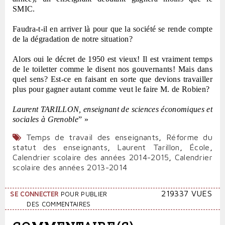
SMIC.
Faudra-t-il en arriver là pour que la société se rende compte
de la dégradation de notre situation?
Alors oui le décret de 1950 est vieux! Il est vraiment temps
de le toiletter comme le disent nos gouvernants! Mais dans
quel sens? Est-ce en faisant en sorte que devions travailler
plus pour gagner autant comme veut le faire M. de Robien?
Laurent TARILLON, enseignant de sciences économiques et
sociales à Grenoble
” »
Temps de travail des enseignants
,
Réforme du
statut des enseignants
,
Laurent Tarillon
,
École
,
Calendrier scolaire des années 2014-2015
,
Calendrier
scolaire des années 2013-2014
219337 VUES
SE CONNECTER
POUR PUBLIER
DES COMMENTAIRES