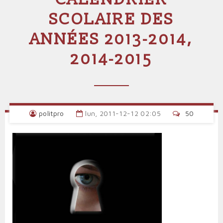
SCOLAIRE DES
ANNÉES 2013-2014,
2014-2015
politpro
lun, 2011-12-12 02:05
50