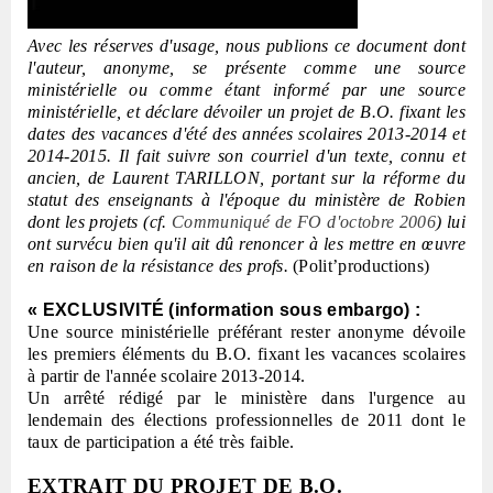
Avec les réserves d'usage, nous publions ce document dont
l'auteur, anonyme, se présente comme une source
ministérielle ou comme étant informé par une source
ministérielle, et déclare dévoiler un projet de B.O. fixant les
dates des vacances d'été des années scolaires 2013-2014 et
2014-2015. Il fait suivre son courriel d'un texte, connu et
ancien, de Laurent TARILLON, portant sur la réforme du
statut des enseignants à l'époque du ministère de Robien
dont les projets (cf.
Communiqué de FO d'octobre 2006
) lui
ont survécu bien qu'il ait dû renoncer à les mettre en œuvre
en raison de la résistance des profs.
(Polit’productions)
« EXCLUSIVITÉ (information sous embargo) :
Une source ministérielle préférant rester anonyme dévoile
les premiers éléments du B.O. fixant les vacances scolaires
à partir de l'année scolaire 2013-2014.
Un arrêté rédigé par le ministère dans l'urgence au
lendemain des élections professionnelles de 2011 dont le
taux de participation a été très faible.
EXTRAIT DU PROJET DE B.O.