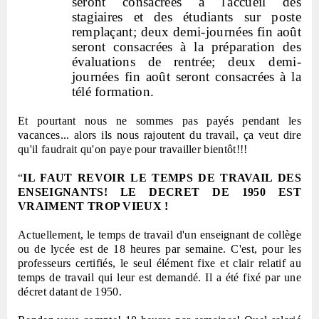
seront consacrées à l'accueil des
stagiaires et des étudiants sur poste
remplaçant; deux demi-journées fin août
seront consacrées à la préparation des
évaluations de rentrée; deux demi-
journées fin août seront consacrées à la
télé formation.
Et pourtant nous ne sommes pas payés pendant les
vacances... alors ils nous rajoutent du travail, ça veut dire
qu'il faudrait qu'on paye pour travailler bientôt!!!
“
IL FAUT REVOIR LE TEMPS DE TRAVAIL DES
ENSEIGNANTS! LE DECRET DE 1950 EST
VRAIMENT TROP VIEUX !
Actuellement, le temps de travail d'un enseignant de collège
ou de lycée est de 18 heures par semaine. C'est, pour les
professeurs certifiés, le seul élément fixe et clair relatif au
temps de travail qui leur est demandé. Il a été fixé par une
décret datant de 1950.