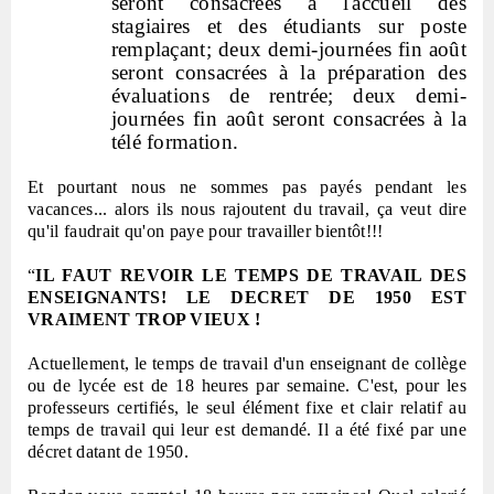
seront consacrées à l'accueil des
stagiaires et des étudiants sur poste
remplaçant; deux demi-journées fin août
seront consacrées à la préparation des
évaluations de rentrée; deux demi-
journées fin août seront consacrées à la
télé formation.
Et pourtant nous ne sommes pas payés pendant les
vacances... alors ils nous rajoutent du travail, ça veut dire
qu'il faudrait qu'on paye pour travailler bientôt!!!
“
IL FAUT REVOIR LE TEMPS DE TRAVAIL DES
ENSEIGNANTS! LE DECRET DE 1950 EST
VRAIMENT TROP VIEUX !
Actuellement, le temps de travail d'un enseignant de collège
ou de lycée est de 18 heures par semaine. C'est, pour les
professeurs certifiés, le seul élément fixe et clair relatif au
temps de travail qui leur est demandé. Il a été fixé par une
décret datant de 1950.