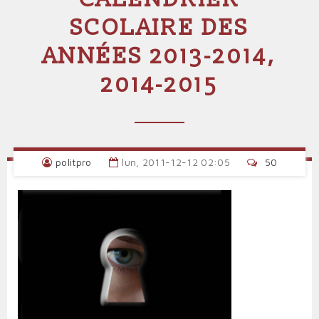
SCOLAIRE DES
ANNÉES 2013-2014,
2014-2015
politpro
lun, 2011-12-12 02:05
50