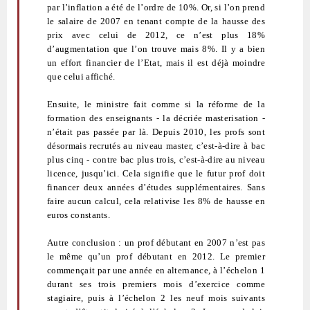
par l’inflation a été de l’ordre de 10%. Or, si l’on prend
le salaire de 2007 en tenant compte de la hausse des
prix avec celui de 2012, ce n’est plus 18%
d’augmentation que l’on trouve mais 8%. Il y a bien
un effort financier de l’Etat, mais il est déjà moindre
que celui affiché.
Ensuite, le ministre fait comme si la réforme de la
formation des enseignants - la décriée masterisation -
n’était pas passée par là. Depuis 2010, les profs sont
désormais recrutés au niveau master, c’est-à-dire à bac
plus cinq - contre bac plus trois, c’est-à-dire au niveau
licence, jusqu’ici. Cela signifie que le futur prof doit
financer deux années d’études supplémentaires. Sans
faire aucun calcul, cela relativise les 8% de hausse en
euros constants.
Autre conclusion : un prof débutant en 2007 n’est pas
le même qu’un prof débutant en 2012. Le premier
commençait par une année en alternance, à l’échelon 1
durant ses trois premiers mois d’exercice comme
stagiaire, puis à l’échelon 2 les neuf mois suivants