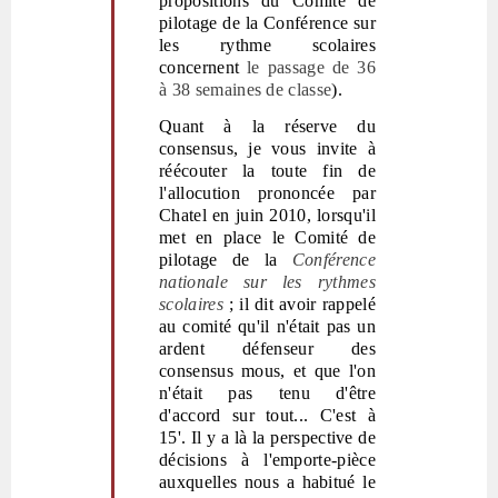
propositions du Comité de
pilotage de la Conférence sur
les rythme scolaires
concernent
le passage de 36
à 38 semaines de classe
).
Quant à la réserve du
consensus, je vous invite à
réécouter la toute fin de
l'allocution prononcée par
Chatel en juin 2010, lorsqu'il
met en place le Comité de
pilotage de la
Conférence
nationale sur les rythmes
scolaires
; il dit avoir rappelé
au comité qu'il n'était pas un
ardent défenseur des
consensus mous, et que l'on
n'était pas tenu d'être
d'accord sur tout... C'est à
15'. Il y a là la perspective de
décisions à l'emporte-pièce
auxquelles nous a habitué le