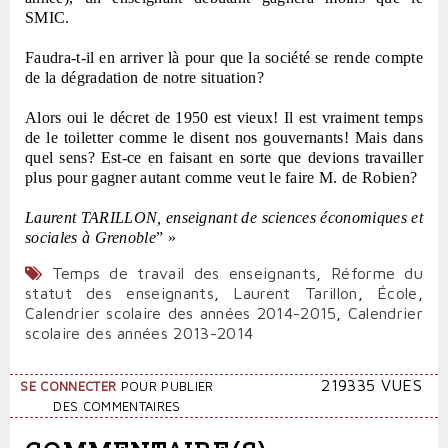
SMIC.
Faudra-t-il en arriver là pour que la société se rende compte
de la dégradation de notre situation?
Alors oui le décret de 1950 est vieux! Il est vraiment temps
de le toiletter comme le disent nos gouvernants! Mais dans
quel sens? Est-ce en faisant en sorte que devions travailler
plus pour gagner autant comme veut le faire M. de Robien?
Laurent TARILLON, enseignant de sciences économiques et
sociales à Grenoble
” »
Temps de travail des enseignants
,
Réforme du
statut des enseignants
,
Laurent Tarillon
,
École
,
Calendrier scolaire des années 2014-2015
,
Calendrier
scolaire des années 2013-2014
219335 VUES
SE CONNECTER
POUR PUBLIER
DES COMMENTAIRES