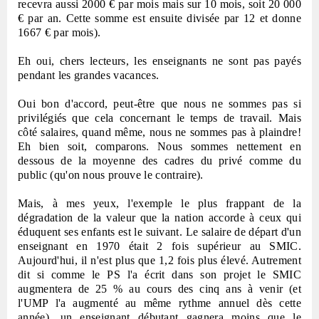
recevra aussi 2000 € par mois mais sur 10 mois, soit 20 000
€ par an. Cette somme est ensuite divisée par 12 et donne
1667 € par mois).
Eh oui, chers lecteurs, les enseignants ne sont pas payés
pendant les grandes vacances.
Oui bon d'accord, peut-être que nous ne sommes pas si
privilégiés que cela concernant le temps de travail. Mais
côté salaires, quand même, nous ne sommes pas à plaindre!
Eh bien soit, comparons. Nous sommes nettement en
dessous de la moyenne des cadres du privé comme du
public (qu'on nous prouve le contraire).
Mais, à mes yeux, l'exemple le plus frappant de la
dégradation de la valeur que la nation accorde à ceux qui
éduquent ses enfants est le suivant. Le salaire de départ d'un
enseignant en 1970 était 2 fois supérieur au SMIC.
Aujourd'hui, il n'est plus que 1,2 fois plus élevé. Autrement
dit si comme le PS l'a écrit dans son projet le SMIC
augmentera de 25 % au cours des cinq ans à venir (et
l'UMP l'a augmenté au même rythme annuel dès cette
année), un enseignant débutant gagnera moins que le