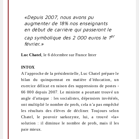
«Depuis 2007, nous avons pu
augmenter de 18% nos enseignants
en début de carrière qui passeront le
er
cap symbolique des 2 000 euros le 1
février.»
Luc Chatel
, le 6 décembre sur France Inter
INTOX
A l’approche de la présidentielle, Luc Chatel prépare le
bilan du quinquennat en matière d’éducation, un
exercice délicat en raison des suppressions de postes -
66 000 depuis 2007. Le ministre a pourtant trouvé un
angle d’attaque : les socialistes, dépensiers invétérés,
ont multiplié le nombre de profs, cela n’a pas empêché
les résultats des élèves de décliner. Toujours selon
Chatel, le pouvoir sarkozyste, lui, a trouvé «la»
solution : il diminue le nombre de profs, mais il les
paie mieux.