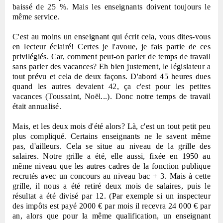
baissé de 25 %. Mais les enseignants doivent toujours le
même service.
C'est au moins un enseignant qui écrit cela, vous dites-vous
en lecteur éclairé! Certes je l'avoue, je fais partie de ces
privilégiés. Car, comment peut-on parler de temps de travail
sans parler des vacances? Eh bien justement, le législateur a
tout prévu et cela de deux façons. D'abord 45 heures dues
quand les autres devaient 42, ça c'est pour les petites
vacances (Toussaint, Noël...). Donc notre temps de travail
était annualisé.
Mais, et les deux mois d'été alors? Là, c'est un tout petit peu
plus compliqué. Certains enseignants ne le savent même
pas, d'ailleurs. Cela se situe au niveau de la grille des
salaires. Notre grille a été, elle aussi, fixée en 1950 au
même niveau que les autres cadres de la fonction publique
recrutés avec un concours au niveau bac + 3. Mais à cette
grille, il nous a été retiré deux mois de salaires, puis le
résultat a été divisé par 12. (Par exemple si un inspecteur
des impôts est payé 2000 € par mois il recevra 24 000 € par
an, alors que pour la même qualification, un enseignant