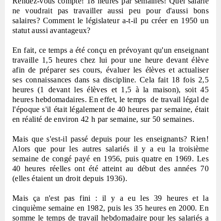
Rendez-vous compte! 18 heures par semaines! Quel salarié
ne voudrait pas travailler aussi peu pour d'aussi bons
salaires? Comment le législateur a-t-il pu créer en 1950 un
statut aussi avantageux?
En fait, ce temps a été conçu en prévoyant qu'un enseignant
travaille 1,5 heures chez lui pour une heure devant élève
afin de préparer ses cours, évaluer les élèves et actualiser
ses connaissances dans sa discipline. Cela fait 18 fois 2,5
heures (1 devant les élèves et 1,5 à la maison), soit 45
heures hebdomadaires. En effet, le temps
de travail légal de
l'époque s'il était légalement de 40 heures par semaine, était
en réalité de environ 42 h par semaine, sur 50 semaines.
Mais que s'est-il passé depuis pour les enseignants? Rien!
Alors que pour les autres salariés il y a eu la troisième
semaine de congé payé en 1956, puis quatre en 1969. Les
40 heures réelles ont été atteint au début des années 70
(elles étaient un droit depuis 1936).
Mais ça n'est pas fini : il y a eu les 39 heures et la
cinquième semaine en 1982, puis les 35 heures en 2000. En
somme le temps de travail hebdomadaire pour les salariés a