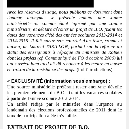
Avec les réserves d'usage, nous publions ce document dont
l'auteur, anonyme, se présente comme une source
ministérielle ou comme étant informé par une source
ministérielle, et déclare dévoiler un projet de B.O. fixant les
dates des vacances d'été des années scolaires 2013-2014 et
2014-2015. Il fait suivre son courriel d'un texte, connu et
ancien, de Laurent TARILLON, portant sur la réforme du
statut des enseignants à l'époque du ministère de Robien
dont les projets (cf.
Communiqué de FO d'octobre 2006
) lui
ont survécu bien qu'il ait dû renoncer à les mettre en œuvre
en raison de la résistance des profs.
(Polit’productions)
« EXCLUSIVITÉ (information sous embargo) :
Une source ministérielle préférant rester anonyme dévoile
les premiers éléments du B.O. fixant les vacances scolaires
à partir de l'année scolaire 2013-2014.
Un arrêté rédigé par le ministère dans l'urgence au
lendemain des élections professionnelles de 2011 dont le
taux de participation a été très faible.
EXTRAIT DU PROJET DE B.O.