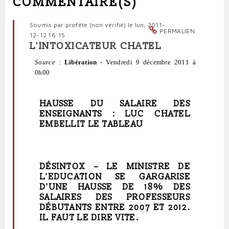
COMMENTAIRE(S)
Soumis par
profête (non vérifié)
le lun, 2011-
PERMALIEN
12-12 16:15
L'INTOXICATEUR CHATEL
Source
:
Libération
-
Vendredi 9 décembre 2011 à
0h00
HAUSSE DU SALAIRE DES
ENSEIGNANTS : LUC CHATEL
EMBELLIT LE TABLEAU
DÉSINTOX –
LE MINISTRE DE
L'EDUCATION SE GARGARISE
D'UNE HAUSSE DE 18% DES
SALAIRES DES PROFESSEURS
DÉBUTANTS ENTRE 2007 ET 2012.
IL FAUT LE DIRE VITE.