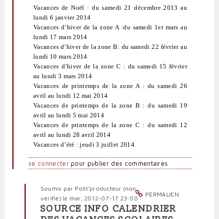
Vacances de Noël : du samedi 21 décembre 2013 au
lundi 6 janvier 2014
Vacances d’hiver de la zone A :du samedi 1er mars au
lundi 17 mars 2014
Vacances d’hiver de la zone B: du samedi 22 février au
lundi 10 mars 2014
Vacances d’hiver de la zone C : du samedi 15 février
au lundi 3 mars 2014
Vacances de printemps de la zone A : du samedi 26
avril au lundi 12 mai 2014
Vacances de printemps de la zone B : du samedi 19
avril au lundi 5 mai 2014
Vacances de printemps de la zone C : du samedi 12
avril au lundi 28 avril 2014
Vacances d’été : jeudi 3 juillet 2014
se connecter
pour publier des commentaires
Soumis par
Polit'producteur (non
PERMALIEN
vérifié)
le mar, 2012-07-17 23:00
SOURCE INFO CALENDRIER
En