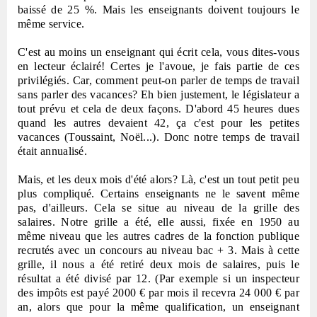
baissé de 25 %. Mais les enseignants doivent toujours le
même service.
C'est au moins un enseignant qui écrit cela, vous dites-vous
en lecteur éclairé! Certes je l'avoue, je fais partie de ces
privilégiés. Car, comment peut-on parler de temps de travail
sans parler des vacances? Eh bien justement, le législateur a
tout prévu et cela de deux façons. D'abord 45 heures dues
quand les autres devaient 42, ça c'est pour les petites
vacances (Toussaint, Noël...). Donc notre temps de travail
était annualisé.
Mais, et les deux mois d'été alors? Là, c'est un tout petit peu
plus compliqué. Certains enseignants ne le savent même
pas, d'ailleurs. Cela se situe au niveau de la grille des
salaires. Notre grille a été, elle aussi, fixée en 1950 au
même niveau que les autres cadres de la fonction publique
recrutés avec un concours au niveau bac + 3. Mais à cette
grille, il nous a été retiré deux mois de salaires, puis le
résultat a été divisé par 12. (Par exemple si un inspecteur
des impôts est payé 2000 € par mois il recevra 24 000 € par
an, alors que pour la même qualification, un enseignant