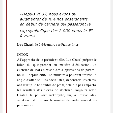
«Depuis 2007, nous avons pu
augmenter de 18% nos enseignants
en début de carrière qui passeront le
er
cap symbolique des 2 000 euros le 1
février.»
Luc Chatel
, le 6 décembre sur France Inter
INTOX
A l’approche de la présidentielle, Luc Chatel prépare le
bilan du quinquennat en matière d’éducation, un
exercice délicat en raison des suppressions de postes -
66 000 depuis 2007. Le ministre a pourtant trouvé un
angle d’attaque : les socialistes, dépensiers invétérés,
ont multiplié le nombre de profs, cela n’a pas empêché
les résultats des élèves de décliner. Toujours selon
Chatel, le pouvoir sarkozyste, lui, a trouvé «la»
solution : il diminue le nombre de profs, mais il les
paie mieux.