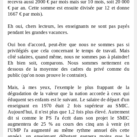
recevra aussi 2000 € par mois mais sur 10 mois, soit 20 000
€ par an. Cette somme est ensuite divisée par 12 et donne
1667 € par mois).
Eh oui, chers lecteurs, les enseignants ne sont pas payés
pendant les grandes vacances.
Oui bon d'accord, peut-être que nous ne sommes pas si
privilégiés que cela concernant le temps de travail. Mais
côté salaires, quand même, nous ne sommes pas à plaindre!
Eh bien soit, comparons. Nous sommes nettement en
dessous de la moyenne des cadres du privé comme du
public (qu'on nous prouve le contraire).
Mais, à mes yeux, l'exemple le plus frappant de la
dégradation de la valeur que la nation accorde à ceux qui
éduquent ses enfants est le suivant. Le salaire de départ d'un
enseignant en 1970 était 2 fois supérieur au SMIC.
Aujourd'hui, il n'est plus que 1,2 fois plus élevé. Autrement
dit si comme le PS l'a écrit dans son projet le SMIC
augmentera de 25 % au cours des cinq ans à venir (et
l'UMP l'a augmenté au même rythme annuel dès cette
année), un enseignant débutant gagnera moins que le