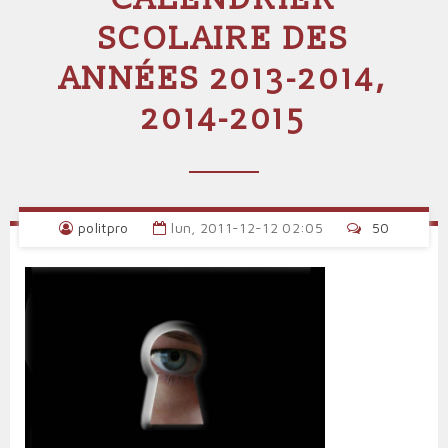
SCOLAIRE DES
ANNÉES 2013-2014,
2014-2015
politpro
lun, 2011-12-12 02:05
50