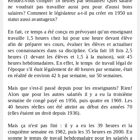
Rendez-vous compte! 18 heures par semaines! Quel salarié
ne voudrait pas travailler aussi peu pour d'aussi bons
salaires? Comment le législateur a-t-il pu créer en 1950 un
statut aussi avantageux?
En fait, ce temps a été conçu en prévoyant qu'un enseignant
travaille 1,5 heures chez lui pour une heure devant élève
afin de préparer ses cours, évaluer les élèves et actualiser
ses connaissances dans sa discipline. Cela fait 18 fois 2,5
heures (1 devant les élèves et 1,5 à la maison), soit 45
heures hebdomadaires. En effet, le temps
de travail légal de
l'époque s'il était légalement de 40 heures par semaine, était
en réalité de environ 42 h par semaine, sur 50 semaines.
Mais que s'est-il passé depuis pour les enseignants? Rien!
Alors que pour les autres salariés il y a eu la troisième
semaine de congé payé en 1956, puis quatre en 1969. Les
40 heures réelles ont été atteint au début des années 70
(elles étaient un droit depuis 1936).
Mais ça n'est pas fini : il y a eu les 39 heures et la
cinquième semaine en 1982, puis les 35 heures en 2000. En
somme le temps de travail hebdomadaire pour les salariés a