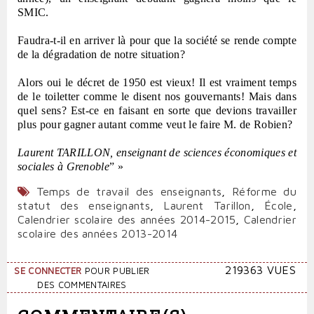
SMIC.
Faudra-t-il en arriver là pour que la société se rende compte
de la dégradation de notre situation?
Alors oui le décret de 1950 est vieux! Il est vraiment temps
de le toiletter comme le disent nos gouvernants! Mais dans
quel sens? Est-ce en faisant en sorte que devions travailler
plus pour gagner autant comme veut le faire M. de Robien?
Laurent TARILLON, enseignant de sciences économiques et
sociales à Grenoble
” »
Temps de travail des enseignants
,
Réforme du
statut des enseignants
,
Laurent Tarillon
,
École
,
Calendrier scolaire des années 2014-2015
,
Calendrier
scolaire des années 2013-2014
219363 VUES
SE CONNECTER
POUR PUBLIER
DES COMMENTAIRES