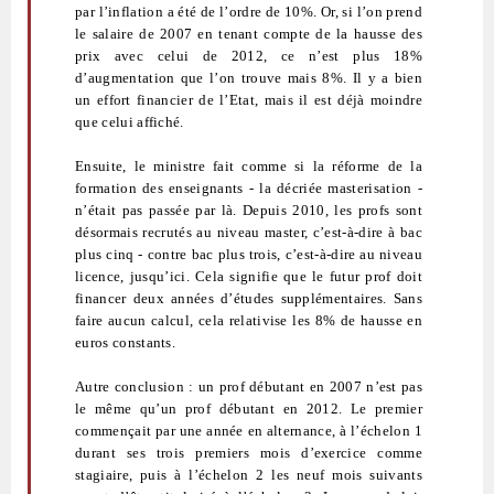
par l’inflation a été de l’ordre de 10%. Or, si l’on prend
le salaire de 2007 en tenant compte de la hausse des
prix avec celui de 2012, ce n’est plus 18%
d’augmentation que l’on trouve mais 8%. Il y a bien
un effort financier de l’Etat, mais il est déjà moindre
que celui affiché.
Ensuite, le ministre fait comme si la réforme de la
formation des enseignants - la décriée masterisation -
n’était pas passée par là. Depuis 2010, les profs sont
désormais recrutés au niveau master, c’est-à-dire à bac
plus cinq - contre bac plus trois, c’est-à-dire au niveau
licence, jusqu’ici. Cela signifie que le futur prof doit
financer deux années d’études supplémentaires. Sans
faire aucun calcul, cela relativise les 8% de hausse en
euros constants.
Autre conclusion : un prof débutant en 2007 n’est pas
le même qu’un prof débutant en 2012. Le premier
commençait par une année en alternance, à l’échelon 1
durant ses trois premiers mois d’exercice comme
stagiaire, puis à l’échelon 2 les neuf mois suivants