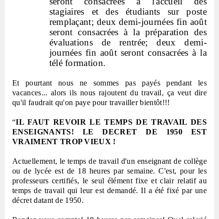
seront consacrées à l'accueil des
stagiaires et des étudiants sur poste
remplaçant; deux demi-journées fin août
seront consacrées à la préparation des
évaluations de rentrée; deux demi-
journées fin août seront consacrées à la
télé formation.
Et pourtant nous ne sommes pas payés pendant les
vacances... alors ils nous rajoutent du travail, ça veut dire
qu'il faudrait qu'on paye pour travailler bientôt!!!
“
IL FAUT REVOIR LE TEMPS DE TRAVAIL DES
ENSEIGNANTS! LE DECRET DE 1950 EST
VRAIMENT TROP VIEUX !
Actuellement, le temps de travail d'un enseignant de collège
ou de lycée est de 18 heures par semaine. C'est, pour les
professeurs certifiés, le seul élément fixe et clair relatif au
temps de travail qui leur est demandé. Il a été fixé par une
décret datant de 1950.