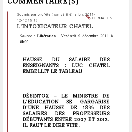
COMMENTAIRE(S)
Soumis par
profête (non vérifié)
le lun, 2011-
PERMALIEN
12-12 16:15
L'INTOXICATEUR CHATEL
Source
:
Libération
-
Vendredi 9 décembre 2011 à
0h00
HAUSSE DU SALAIRE DES
ENSEIGNANTS : LUC CHATEL
EMBELLIT LE TABLEAU
DÉSINTOX –
LE MINISTRE DE
L'EDUCATION SE GARGARISE
D'UNE HAUSSE DE 18% DES
SALAIRES DES PROFESSEURS
DÉBUTANTS ENTRE 2007 ET 2012.
IL FAUT LE DIRE VITE.