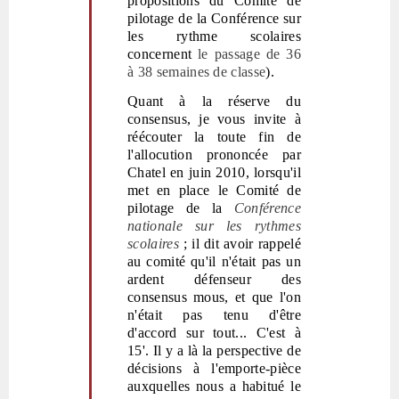
propositions du Comité de
pilotage de la Conférence sur
les rythme scolaires
concernent
le passage de 36
à 38 semaines de classe
).
Quant à la réserve du
consensus, je vous invite à
réécouter la toute fin de
l'allocution prononcée par
Chatel en juin 2010, lorsqu'il
met en place le Comité de
pilotage de la
Conférence
nationale sur les rythmes
scolaires
; il dit avoir rappelé
au comité qu'il n'était pas un
ardent défenseur des
consensus mous, et que l'on
n'était pas tenu d'être
d'accord sur tout... C'est à
15'. Il y a là la perspective de
décisions à l'emporte-pièce
auxquelles nous a habitué le