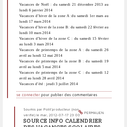
Vacances de Noël : du samedi 21 décembre 2013 au
lundi 6 janvier 2014
Vacances d’hiver de la zone A :du samedi 1er mars au
lundi 17 mars 2014
Vacances d’hiver de la zone B: du samedi 22 février au
lundi 10 mars 2014
Vacances d’hiver de la zone C : du samedi 15 février
au lundi 3 mars 2014
Vacances de printemps de la zone A : du samedi 26
avril au lundi 12 mai 2014
Vacances de printemps de la zone B : du samedi 19
avril au lundi 5 mai 2014
Vacances de printemps de la zone C : du samedi 12
avril au lundi 28 avril 2014
Vacances d’été : jeudi 3 juillet 2014
se connecter
pour publier des commentaires
Soumis par
Polit'producteur (non
PERMALIEN
vérifié)
le mar, 2012-07-17 23:00
SOURCE INFO CALENDRIER
En