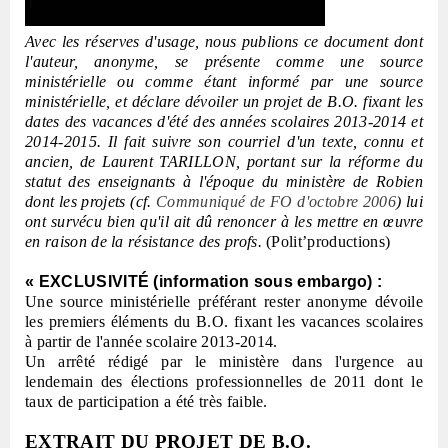
Avec les réserves d'usage, nous publions ce document dont
l'auteur, anonyme, se présente comme une source
ministérielle ou comme étant informé par une source
ministérielle, et déclare dévoiler un projet de B.O. fixant les
dates des vacances d'été des années scolaires 2013-2014 et
2014-2015. Il fait suivre son courriel d'un texte, connu et
ancien, de Laurent TARILLON, portant sur la réforme du
statut des enseignants à l'époque du ministère de Robien
dont les projets (cf.
Communiqué de FO d'octobre 2006
) lui
ont survécu bien qu'il ait dû renoncer à les mettre en œuvre
en raison de la résistance des profs.
(Polit’productions)
« EXCLUSIVITÉ (information sous embargo) :
Une source ministérielle préférant rester anonyme dévoile
les premiers éléments du B.O. fixant les vacances scolaires
à partir de l'année scolaire 2013-2014.
Un arrêté rédigé par le ministère dans l'urgence au
lendemain des élections professionnelles de 2011 dont le
taux de participation a été très faible.
EXTRAIT DU PROJET DE B.O.