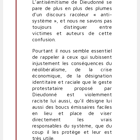
L’antisémitisme de Dieudonné se
pare de plus en plus des plumes
d’un discours racoleur « anti-
système », et nous ne savons pas
toujours distinguer entre
victimes et auteurs de cette
confusion.
Pourtant il nous semble essentiel
de rappeler à ceux qui subissent
injustement les conséquences du
néolibéralisme, de la crise
économique, de la désignation
identitaire et raciale que le geste
protestataire proposé par
Dieudonné est violemment
raciste lui aussi, qu’il désigne lui
aussi des boucs émissaires faciles
en lieu et place de viser
directement les vrais
responsables du système, que du
coup il les protège et leur est
très utile.