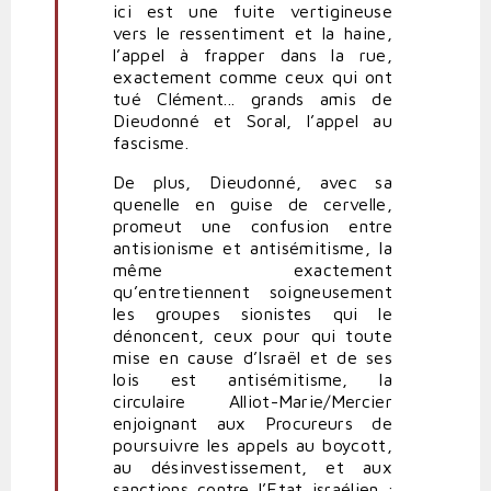
ici est une fuite vertigineuse
vers le ressentiment et la haine,
l’appel à frapper dans la rue,
exactement comme ceux qui ont
tué Clément... grands amis de
Dieudonné et Soral, l’appel au
fascisme.
De plus, Dieudonné, avec sa
quenelle en guise de cervelle,
promeut une confusion entre
antisionisme et antisémitisme, la
même exactement
qu’entretiennent soigneusement
les groupes sionistes qui le
dénoncent, ceux pour qui toute
mise en cause d’Israël et de ses
lois est antisémitisme, la
circulaire Alliot-Marie/Mercier
enjoignant aux Procureurs de
poursuivre les appels au boycott,
au désinvestissement, et aux
sanctions contre l’Etat israélien ;