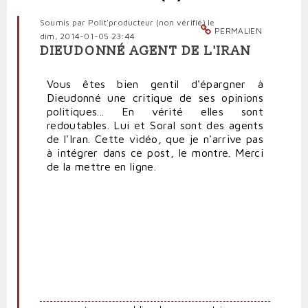
Soumis par
Polit'producteur (non vérifié)
le
PERMALIEN
dim, 2014-01-05 23:44
DIEUDONNÉ AGENT DE L'IRAN
Vous êtes bien gentil d'épargner à
Dieudonné une critique de ses opinions
politiques... En vérité elles sont
redoutables. Lui et Soral sont des agents
de l'Iran. Cette vidéo, que je n'arrive pas
à intégrer dans ce post, le montre. Merci
de la mettre en ligne.