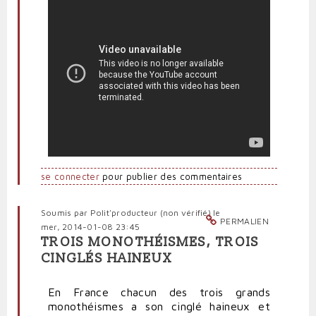
se connecter
pour publier des commentaires
Soumis par
Polit'producteur (non vérifié)
le
PERMALIEN
mer, 2014-01-08 23:45
TROIS MONOTHÉISMES, TROIS
CINGLÉS HAINEUX
En France chacun des trois grands
monothéismes a son cinglé haineux et