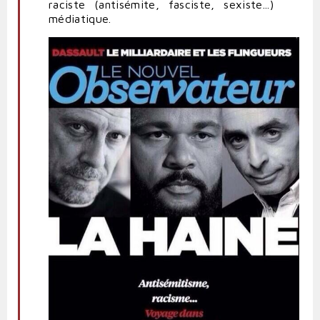
raciste (antisémite, fasciste, sexiste...)
médiatique.