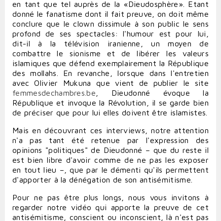
en tant que tel auprès de la «Dieudosphère». Etant
donné le fanatisme dont il fait preuve, on doit même
conclure que le clown dissimule à son public le sens
profond de ses spectacles: l'humour est pour lui,
dit-il à la télévision iranienne, un moyen de
combattre le sionisme et de libérer les valeurs
islamiques que défend exemplairement la République
des mollahs. En revanche, lorsque dans l'entretien
avec Olivier Mukuna que vient de publier le site
femmesdechambres.be
, Dieudonné évoque la
République et invoque la Révolution, il se garde bien
de préciser que pour lui elles doivent être islamistes.
Mais en découvrant ces interviews, notre attention
n'a pas tant été retenue par l'expression des
opinions "politiques" de Dieudonné – que du reste il
est bien libre d'avoir comme de ne pas les exposer
en tout lieu –, que par le démenti qu'ils permettent
d'apporter à la dénégation de son antisémitisme.
Pour ne pas être plus longs, nous vous invitons à
regarder notre vidéo qui apporte la preuve de cet
antisémitisme, conscient ou inconscient, là n'est pas