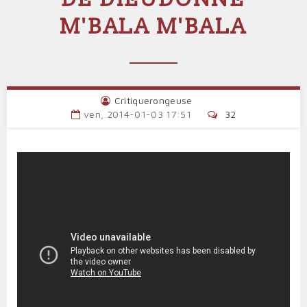
M'BALA M'BALA
Critiquerongeuse
ven, 2014-01-03 17:51
32