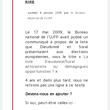
(non
RIRE
vérifié)
samedi 4 janvier 2014
par
le Bureau
National de l’UJFP
Le 17 mai 2009, le Bureau
national de l’UJFP avait publié un
communiqué à propos de la liste
que Dieudonné et Soral
présentaient aux élections
européennes, sous le titre «
La
liste Dieudonné/Soral :
antisioniste ou démagogues
opportunistes ?
».
4 ans et demi plus tard, nous ne
retirons pas une ligne à ce texte.
Devons-nous en ajouter ?
Si oui, peut-être celles-ci :