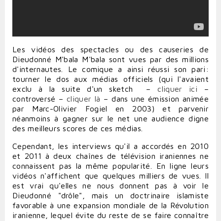
Les vidéos des spectacles ou des causeries de
Dieudonné M'bala M'bala sont vues par des millions
d'internautes. Le comique a ainsi réussi son pari:
tourner le dos aux médias officiels (qui l'avaient
exclu à la suite d'un sketch –
cliquer ici
–
controversé –
cliquer là
– dans une émission animée
par Marc-Olivier Fogiel en 2003) et parvenir
néanmoins à gagner sur le net une audience digne
des meilleurs scores de ces médias.
Cependant, les interviews qu'il a accordés en 2010
et 2011 à deux chaînes de télévision iraniennes ne
connaissent pas la même popularité. En ligne leurs
vidéos n'affichent que quelques milliers de vues. Il
est vrai qu'elles ne nous donnent pas à voir le
Dieudonné "drôle", mais un doctrinaire islamiste
favorable à une expansion mondiale de la Révolution
iranienne, lequel évite du reste de se faire connaître