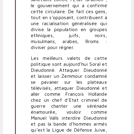
le gouvernement qui a confirmé
cette circulaire. De fait ces gens,
tout en s’opposant, contribuent à
une racialisation généralisée qui
divise la population en groupes
ethniques, juifs, noirs,
musulmans, arabes, Rroms :
diviser pour régner.
Les meilleurs valets de cette
politique sont aujourd’hui Soral et
Dieudonné. Attaquer Dieudonné
et laisser un Zemmour condamné
se pavaner sur les plateaux
télévisés, attaquer Dieudonné et
aller comme François Hollande
chez un chef d’Etat criminel de
guerre chanter une sérénade
énamourée, vouloir comme
Manuel Valls interdire Dieudonné
et pas la bande d’hommes armés
qu’est la Ligue de Défense Juive,