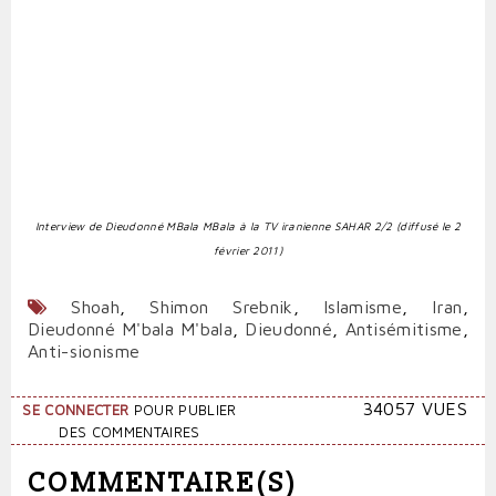
I
nterview de Dieudonné MBala MBala à la TV iranienne SAHAR 2/2 (diffusé le 2
février 2011)
Shoah
,
Shimon Srebnik
,
Islamisme
,
Iran
,
Dieudonné M'bala M'bala
,
Dieudonné
,
Antisémitisme
,
Anti-sionisme
34057 VUES
SE CONNECTER
POUR PUBLIER
DES COMMENTAIRES
COMMENTAIRE(S)