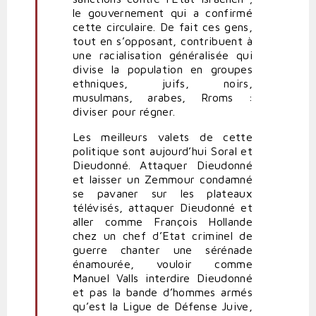
le gouvernement qui a confirmé
cette circulaire. De fait ces gens,
tout en s’opposant, contribuent à
une racialisation généralisée qui
divise la population en groupes
ethniques, juifs, noirs,
musulmans, arabes, Rroms :
diviser pour régner.
Les meilleurs valets de cette
politique sont aujourd’hui Soral et
Dieudonné. Attaquer Dieudonné
et laisser un Zemmour condamné
se pavaner sur les plateaux
télévisés, attaquer Dieudonné et
aller comme François Hollande
chez un chef d’Etat criminel de
guerre chanter une sérénade
énamourée, vouloir comme
Manuel Valls interdire Dieudonné
et pas la bande d’hommes armés
qu’est la Ligue de Défense Juive,