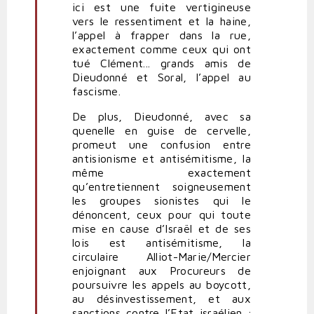
ici est une fuite vertigineuse
vers le ressentiment et la haine,
l’appel à frapper dans la rue,
exactement comme ceux qui ont
tué Clément... grands amis de
Dieudonné et Soral, l’appel au
fascisme.
De plus, Dieudonné, avec sa
quenelle en guise de cervelle,
promeut une confusion entre
antisionisme et antisémitisme, la
même exactement
qu’entretiennent soigneusement
les groupes sionistes qui le
dénoncent, ceux pour qui toute
mise en cause d’Israël et de ses
lois est antisémitisme, la
circulaire Alliot-Marie/Mercier
enjoignant aux Procureurs de
poursuivre les appels au boycott,
au désinvestissement, et aux
sanctions contre l’Etat israélien ;