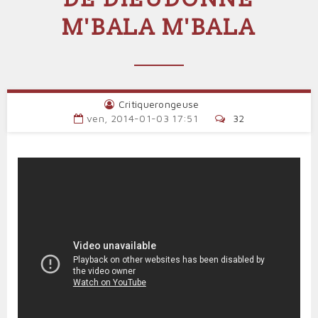
M'BALA M'BALA
Critiquerongeuse
ven, 2014-01-03 17:51
32