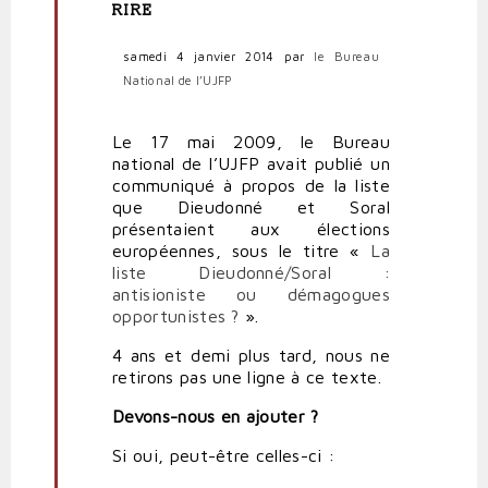
(non
RIRE
vérifié)
samedi 4 janvier 2014
par
le Bureau
National de l’UJFP
Le 17 mai 2009, le Bureau
national de l’UJFP avait publié un
communiqué à propos de la liste
que Dieudonné et Soral
présentaient aux élections
européennes, sous le titre «
La
liste Dieudonné/Soral :
antisioniste ou démagogues
opportunistes ?
».
4 ans et demi plus tard, nous ne
retirons pas une ligne à ce texte.
Devons-nous en ajouter ?
Si oui, peut-être celles-ci :