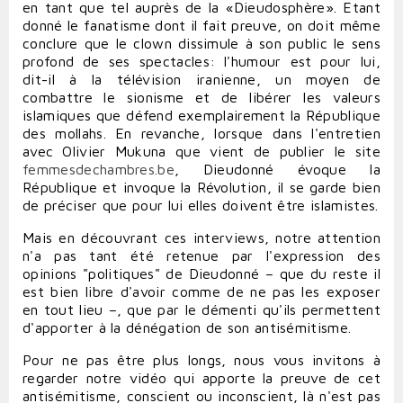
en tant que tel auprès de la «Dieudosphère». Etant
donné le fanatisme dont il fait preuve, on doit même
conclure que le clown dissimule à son public le sens
profond de ses spectacles: l'humour est pour lui,
dit-il à la télévision iranienne, un moyen de
combattre le sionisme et de libérer les valeurs
islamiques que défend exemplairement la République
des mollahs. En revanche, lorsque dans l'entretien
avec Olivier Mukuna que vient de publier le site
femmesdechambres.be
, Dieudonné évoque la
République et invoque la Révolution, il se garde bien
de préciser que pour lui elles doivent être islamistes.
Mais en découvrant ces interviews, notre attention
n'a pas tant été retenue par l'expression des
opinions "politiques" de Dieudonné – que du reste il
est bien libre d'avoir comme de ne pas les exposer
en tout lieu –, que par le démenti qu'ils permettent
d'apporter à la dénégation de son antisémitisme.
Pour ne pas être plus longs, nous vous invitons à
regarder notre vidéo qui apporte la preuve de cet
antisémitisme, conscient ou inconscient, là n'est pas