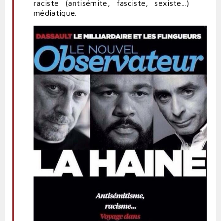
raciste (antisémite, fasciste, sexiste...)
médiatique.