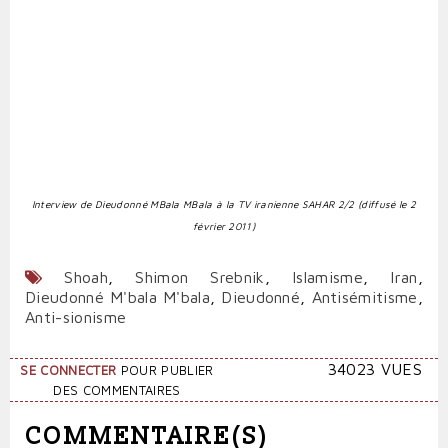
I
nterview de Dieudonné MBala MBala à la TV iranienne SAHAR 2/2 (diffusé le 2
février 2011)
Shoah
,
Shimon Srebnik
,
Islamisme
,
Iran
,
Dieudonné M'bala M'bala
,
Dieudonné
,
Antisémitisme
,
Anti-sionisme
34023 VUES
SE CONNECTER
POUR PUBLIER
DES COMMENTAIRES
COMMENTAIRE(S)