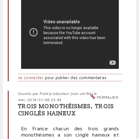
se connecter
pour publier des commentaires
Soumis par
Polit'producteur (non vérifié)
le
PERMALIEN
mer, 2014-01-08 23:45
TROIS MONOTHÉISMES, TROIS
CINGLÉS HAINEUX
En France chacun des trois grands
monothéismes a son cinglé haineux et