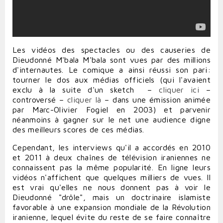
Les vidéos des spectacles ou des causeries de
Dieudonné M'bala M'bala sont vues par des millions
d'internautes. Le comique a ainsi réussi son pari:
tourner le dos aux médias officiels (qui l'avaient
exclu à la suite d'un sketch –
cliquer ici
–
controversé –
cliquer là
– dans une émission animée
par Marc-Olivier Fogiel en 2003) et parvenir
néanmoins à gagner sur le net une audience digne
des meilleurs scores de ces médias.
Cependant, les interviews qu'il a accordés en 2010
et 2011 à deux chaînes de télévision iraniennes ne
connaissent pas la même popularité. En ligne leurs
vidéos n'affichent que quelques milliers de vues. Il
est vrai qu'elles ne nous donnent pas à voir le
Dieudonné "drôle", mais un doctrinaire islamiste
favorable à une expansion mondiale de la Révolution
iranienne, lequel évite du reste de se faire connaître