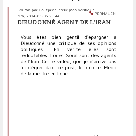
Soumis par
Polit'producteur (non vérifié)
le
PERMALIEN
dim, 2014-01-05 23:44
DIEUDONNÉ AGENT DE L'IRAN
Vous êtes bien gentil d'épargner à
Dieudonné une critique de ses opinions
politiques... En vérité elles sont
redoutables. Lui et Soral sont des agents
de l'Iran. Cette vidéo, que je n'arrive pas
à intégrer dans ce post, le montre. Merci
de la mettre en ligne.