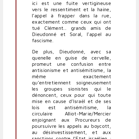
ici est une fuite vertigineuse
vers le ressentiment et la haine,
l’appel à frapper dans la rue,
exactement comme ceux qui ont
tué Clément... grands amis de
Dieudonné et Soral, l’appel au
fascisme.
De plus, Dieudonné, avec sa
quenelle en guise de cervelle,
promeut une confusion entre
antisionisme et antisémitisme, la
même exactement
qu’entretiennent soigneusement
les groupes sionistes qui le
dénoncent, ceux pour qui toute
mise en cause d’Israël et de ses
lois est antisémitisme, la
circulaire Alliot-Marie/Mercier
enjoignant aux Procureurs de
poursuivre les appels au boycott,
au désinvestissement, et aux
sanctions contre l’Etat israélien ;