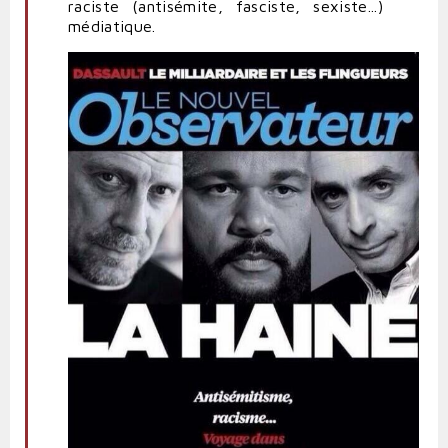
raciste (antisémite, fasciste, sexiste...)
médiatique.