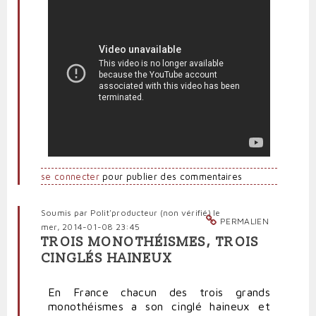
se connecter
pour publier des commentaires
Soumis par
Polit'producteur (non vérifié)
le
PERMALIEN
mer, 2014-01-08 23:45
TROIS MONOTHÉISMES, TROIS
CINGLÉS HAINEUX
En France chacun des trois grands
monothéismes a son cinglé haineux et