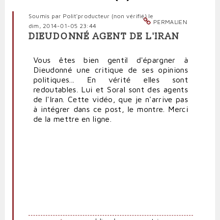
Soumis par
Polit'producteur (non vérifié)
le
PERMALIEN
dim, 2014-01-05 23:44
DIEUDONNÉ AGENT DE L'IRAN
Vous êtes bien gentil d'épargner à
Dieudonné une critique de ses opinions
politiques... En vérité elles sont
redoutables. Lui et Soral sont des agents
de l'Iran. Cette vidéo, que je n'arrive pas
à intégrer dans ce post, le montre. Merci
de la mettre en ligne.