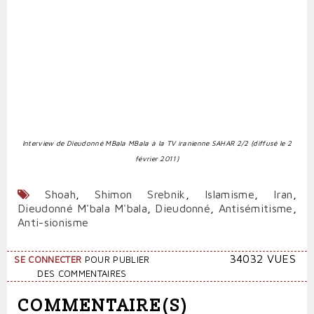
I
nterview de Dieudonné MBala MBala à la TV iranienne SAHAR 2/2 (diffusé le 2
février 2011)
Shoah
,
Shimon Srebnik
,
Islamisme
,
Iran
,
Dieudonné M'bala M'bala
,
Dieudonné
,
Antisémitisme
,
Anti-sionisme
34032 VUES
SE CONNECTER
POUR PUBLIER
DES COMMENTAIRES
COMMENTAIRE(S)