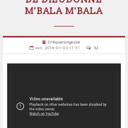
M'BALA M'BALA
Critiquerongeuse
ven, 2014-01-03 17:51
32