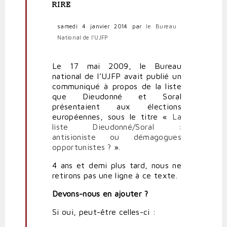
(non
RIRE
vérifié)
samedi 4 janvier 2014
par
le Bureau
National de l’UJFP
Le 17 mai 2009, le Bureau
national de l’UJFP avait publié un
communiqué à propos de la liste
que Dieudonné et Soral
présentaient aux élections
européennes, sous le titre «
La
liste Dieudonné/Soral :
antisioniste ou démagogues
opportunistes ?
».
4 ans et demi plus tard, nous ne
retirons pas une ligne à ce texte.
Devons-nous en ajouter ?
Si oui, peut-être celles-ci :