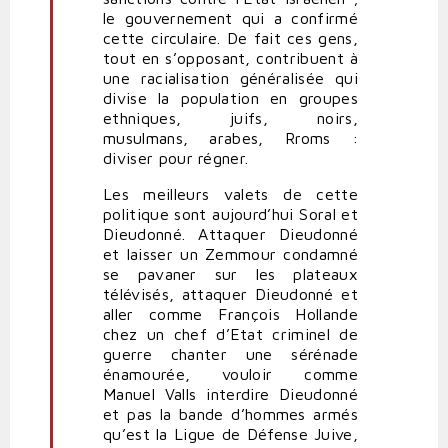
le gouvernement qui a confirmé
cette circulaire. De fait ces gens,
tout en s’opposant, contribuent à
une racialisation généralisée qui
divise la population en groupes
ethniques, juifs, noirs,
musulmans, arabes, Rroms :
diviser pour régner.
Les meilleurs valets de cette
politique sont aujourd’hui Soral et
Dieudonné. Attaquer Dieudonné
et laisser un Zemmour condamné
se pavaner sur les plateaux
télévisés, attaquer Dieudonné et
aller comme François Hollande
chez un chef d’Etat criminel de
guerre chanter une sérénade
énamourée, vouloir comme
Manuel Valls interdire Dieudonné
et pas la bande d’hommes armés
qu’est la Ligue de Défense Juive,