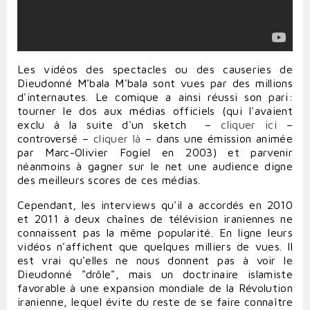
Les vidéos des spectacles ou des causeries de
Dieudonné M'bala M'bala sont vues par des millions
d'internautes. Le comique a ainsi réussi son pari:
tourner le dos aux médias officiels (qui l'avaient
exclu à la suite d'un sketch –
cliquer ici
–
controversé –
cliquer là
– dans une émission animée
par Marc-Olivier Fogiel en 2003) et parvenir
néanmoins à gagner sur le net une audience digne
des meilleurs scores de ces médias.
Cependant, les interviews qu'il a accordés en 2010
et 2011 à deux chaînes de télévision iraniennes ne
connaissent pas la même popularité. En ligne leurs
vidéos n'affichent que quelques milliers de vues. Il
est vrai qu'elles ne nous donnent pas à voir le
Dieudonné "drôle", mais un doctrinaire islamiste
favorable à une expansion mondiale de la Révolution
iranienne, lequel évite du reste de se faire connaître