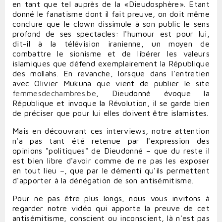
en tant que tel auprès de la «Dieudosphère». Etant
donné le fanatisme dont il fait preuve, on doit même
conclure que le clown dissimule à son public le sens
profond de ses spectacles: l'humour est pour lui,
dit-il à la télévision iranienne, un moyen de
combattre le sionisme et de libérer les valeurs
islamiques que défend exemplairement la République
des mollahs. En revanche, lorsque dans l'entretien
avec Olivier Mukuna que vient de publier le site
femmesdechambres.be
, Dieudonné évoque la
République et invoque la Révolution, il se garde bien
de préciser que pour lui elles doivent être islamistes.
Mais en découvrant ces interviews, notre attention
n'a pas tant été retenue par l'expression des
opinions "politiques" de Dieudonné – que du reste il
est bien libre d'avoir comme de ne pas les exposer
en tout lieu –, que par le démenti qu'ils permettent
d'apporter à la dénégation de son antisémitisme.
Pour ne pas être plus longs, nous vous invitons à
regarder notre vidéo qui apporte la preuve de cet
antisémitisme, conscient ou inconscient, là n'est pas