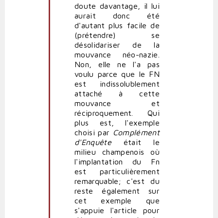
doute davantage, il lui
aurait donc été
d'autant plus facile de
(prétendre) se
désolidariser de la
mouvance néo-nazie.
Non, elle ne l'a pas
voulu parce que le FN
est indissolublement
attaché à cette
mouvance et
réciproquement. Qui
plus est, l'exemple
choisi par
Complément
d'Enquête
était le
milieu champenois où
l'implantation du Fn
est particulièrement
remarquable; c'est du
reste également sur
cet exemple que
s'appuie l'article pour