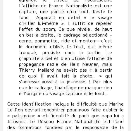
L’affiche de France Nationaliste est une
capture, une partie d’un tout. Reste le
fond… Apparaît en détail « le visage
d'Hitler lui-même ». Il suffit de repérer
l’effet du zoom. Ce que révèle, de haut
en bas à droite, le cadrage sélectionné -
cerne, pommette, ride et menton - c’est
le document utilisé, le tout, qui, même
tronqué, persiste dans la partie. Le
graphiste a bel et bien utilisé l’affiche de
propagande nazie de Hein Neuner, mais
Thierry Maillard ne savait pas « à partir
de quoi il avait fait la photo... » qui
s’adresse aussi à la jeunesse ! Pas plus
que le cadrage, l’habillage ne masque rien
ni l’origine du visage capturé ni le fond…
Cette identification indique la difficulté que Marine
Le Pen devrait rencontrer pour nous faire oublier le
« patrimoine » et l’identité du parti que papa lui a
transmis. Le Réseau France Nationaliste est l’une
des formations fondées par le responsable de la