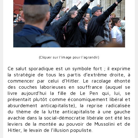
(Cliquer sur l'image pour l'agrandir)
Ce salut sporadique est un symbole fort ; il exprime
la stratégie de tous les partis d’extrême droite, à
commencer par celui d’Hitler. Le racolage éhonté
des couches laborieuses en souffrance (auquel se
livre aujourd’hui la fille de Le Pen qui, lui, se
présentait plutôt comme économiquement libéral et
absurdement anticapitaliste), la reprise radicalisée
du thème de la lutte anticapitaliste à une gauche
avachie dans la social-démocratie libérale ont été les
leviers de la montée au pouvoir de Mussolini et de
Hitler, le levain de l’illusion populiste.