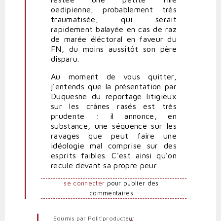
oedipienne, probablement très
traumatisée, qui serait
rapidement balayée en cas de raz
de marée éléctoral en faveur du
FN, du moins aussitôt son père
disparu.
Au moment de vous quitter,
j'entends que la présentation par
Duquesne du reportage litigieux
sur les crânes rasés est très
prudente : il annonce, en
substance, une séquence sur les
ravages que peut faire une
idéologie mal comprise sur des
esprits faibles. C'est ainsi qu'on
recule devant sa propre peur.
se connecter
pour publier des
commentaires
Soumis par
Polit'producteur