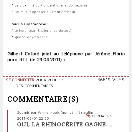
*
La proximité du Front national et du nazisme
*
Pourquoi s'opposer au Front national
Sur un sujet connexe :
*
Le Nord (Jean Bruller alias Vercors)
*
Quand le tyran est élu
Gilbert Collard joint au téléphone par Jérôme Florin
pour RTL (le 29.04.2011) :
36619 VUES
SE CONNECTER
POUR PUBLIER
DES COMMENTAIRES
COMMENTAIRE(S)
Soumis par
Va-t-en-paix (non vérifié)
le dim,
PERMALIEN
2011-05-01 22:23
OUI, LA RHINOCÉRITE GAGNE...