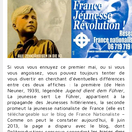
Si vous vous ennuyez ce premier mai, ou si vous
vous angoissez, vous pouvez toujours tenter de
vous divertir en cherchant d'éventuelles différences
entre ces deux affiches : la première (de Hein
Neuner, 1939), légendée
Jugend dient dem Führer
,
La jeunesse sert Le Führer, appartient à la
propagande des Jeunesses hitlériennes, la seconde
promeut la jeunesse nationaliste de France (
elle est
téléchargeable sur le blog de France Nationaliste
–
Comme on peut le constater aujourd'hui, 8 juin
2013, la page a disparu avec le blog, dont
Politproductions conserve cependant
les traces dans