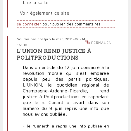
Lire la suite
Voir également ce site
se connecter
pour publier des commentaires
Soumis par
politpro
le mar, 2011-06-14
PERMALIEN
16:30
L’UNION REND JUSTICE À
POLITPRODUCTIONS
Dans un article du 12 juin consacré à la
révolution morale qui s’est emparée
depuis peu des partis politiques,
L’UNION
, le quotidien régional de
Champagne-Ardenne-Picardie, rend
justice à Politproductions en rappelant
que
le « Canard »
avait dans son
numéro du 8 juin repris une info que
nous avions publiée:
« le “Canard” a repris une info publiée en