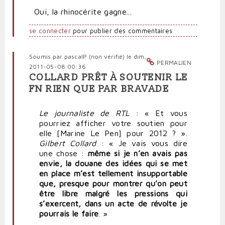
Oui, la rhinocérite gagne...
se connecter
pour publier des commentaires
Soumis par
pascalP (non vérifié)
le dim,
PERMALIEN
2011-05-08 00:36
COLLARD PRÊT À SOUTENIR LE
FN RIEN QUE PAR BRAVADE
Le journaliste de RTL
: « Et vous
pourriez afficher votre soutien pour
elle [Marine Le Pen] pour 2012 ? ».
Gilbert Collard
: « Je vais vous dire
une chose :
même si je n’en avais pas
envie, la douane des idées qui se met
en place m’est tellement insupportable
que, presque pour montrer qu’on peut
être libre malgré les pressions qui
s’exercent, dans un acte de révolte je
pourrais le faire
. »