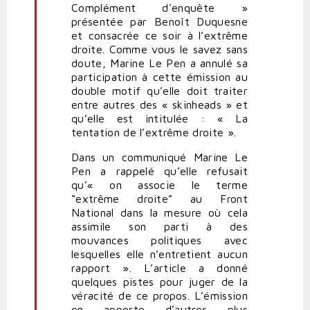
Complément d'enquête »
présentée par Benoît Duquesne
et consacrée ce soir à l’extrême
droite. Comme vous le savez sans
doute, Marine Le Pen a annulé sa
participation à cette émission au
double motif qu’elle doit traiter
entre autres des « skinheads » et
qu’elle est intitulée : « La
tentation de l’extrême droite ».
Dans un communiqué Marine Le
Pen a rappelé qu’elle refusait
qu’« on associe le terme
“extrême droite” au Front
National dans la mesure où cela
assimile son parti à des
mouvances politiques avec
lesquelles elle n’entretient aucun
rapport ». L’article a donné
quelques pistes pour juger de la
véracité de ce propos. L’émission
en apporte d’autres plus