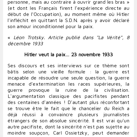
personne, mais au contraire à ouvrir grand les bras »
(et dont les Français firent l’expérience directe au
début de l’Occupation), au moment même où Hitler
l'infléchit en quittant la S.D.N. après y avoir déclaré
son amour inconditionnel pour la paix.
«
Léon Trotsky. Article publié dans "La Vérité", 8
décembre 1933
Hitler veut la paix…
23 novembre 1933
Ses discours et ses interviews sur ce thème sont
bâtis selon une vieille formule : la guerre est
incapable de résoudre une seule question, la guerre
menace d'extermination les races supérieures, la
guerre provoque la ruine de la civilisation.
L'argumentation classique des pacifistes pendant
des centaines d'années ! D'autant plus réconfortant
se trouve être le fait que le chancelier du Reich a
déjà réussi à convaincre plusieurs journalistes
étrangers de son absolue sincérité. Il est vrai qu'un
autre pacifiste, dont la sincérité n'est pas sujette au
moindre soupçon, Carl Ossietzky, peut demander