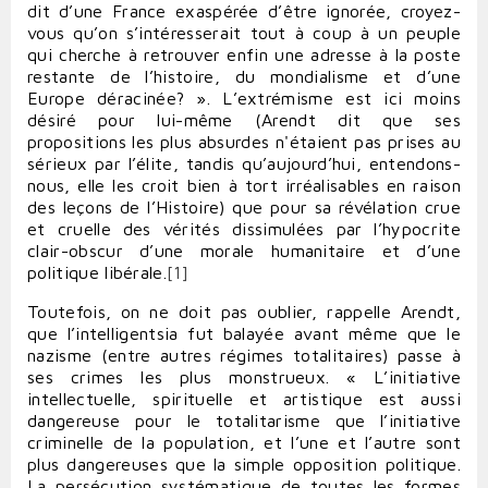
dit d’une France exaspérée d’être ignorée, croyez-
vous qu’on s’intéresserait tout à coup à un peuple
qui cherche à retrouver enfin une adresse à la poste
restante de l’histoire, du mondialisme et d’une
Europe déracinée? ». L’extrémisme est ici moins
désiré pour lui-même (Arendt dit que ses
propositions les plus absurdes n'étaient pas prises au
sérieux par l’élite, tandis qu’aujourd’hui, entendons-
nous, elle les croit bien à tort irréalisables en raison
des leçons de l’Histoire) que pour sa révélation crue
et cruelle des vérités dissimulées par l’hypocrite
clair-obscur d’une morale humanitaire et d’une
politique libérale.
[1]
Toutefois, on ne doit pas oublier, rappelle Arendt,
que l’intelligentsia fut balayée avant même que le
nazisme (entre autres régimes totalitaires) passe à
ses crimes les plus monstrueux. « L’initiative
intellectuelle, spirituelle et artistique est aussi
dangereuse pour le totalitarisme que l’initiative
criminelle de la population, et l’une et l’autre sont
plus dangereuses que la simple opposition politique.
La persécution systématique de toutes les formes