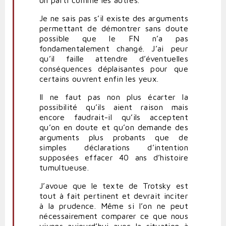
Je ne sais pas s’il existe des arguments
permettant de démontrer sans doute
possible que le FN n’a pas
fondamentalement changé. J’ai peur
qu’il faille attendre d’éventuelles
conséquences déplaisantes pour que
certains ouvrent enfin les yeux.
Il ne faut pas non plus écarter la
possibilité qu’ils aient raison mais
encore faudrait-il qu’ils acceptent
qu’on en doute et qu’on demande des
arguments plus probants que de
simples déclarations d’intention
supposées effacer 40 ans d’histoire
tumultueuse.
J’avoue que le texte de Trotsky est
tout à fait pertinent et devrait inciter
à la prudence. Même si l’on ne peut
nécessairement comparer ce que nous
vivons aujourd’hui avec la situation à