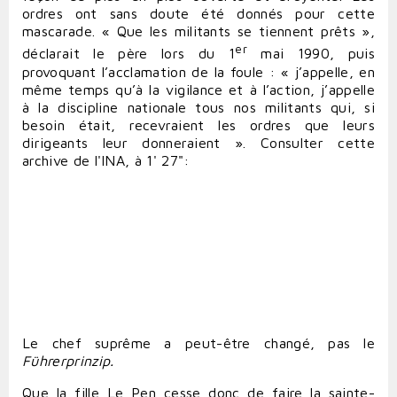
ordres ont sans doute été donnés pour cette
mascarade. « Que les militants se tiennent prêts »,
er
déclarait le père lors du 1
mai 1990, puis
provoquant l’acclamation de la foule : « j’appelle, en
même temps qu’à la vigilance et à l’action, j’appelle
à la discipline nationale tous nos militants qui, si
besoin était, recevraient les ordres que leurs
dirigeants leur donneraient ». Consulter cette
archive de l'INA, à 1' 27":
Le chef suprême a peut-être changé, pas le
Führerprinzip.
Que la fille Le Pen cesse donc de faire la sainte-