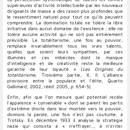
supérieures d’activité intellectuelle par les nouveaux
dirigeants de masse a des raison plus profondes que
le ressentiment naturel pour tout ce qu’ils peuvent
comprendre. La domination totale ne tolère la libre
initiative dans aucun domaine de l’existence ; elle ne
tolère aucune activité qui ne soit pas entièrement
prévisible. Le totalitarisme, une fois au pouvoir,
remplace invariablement tous les vrais talents,
quelles que soient leurs sympathies, par ces
illuminés et ces imbéciles dont le manque
d’intelligence et de créativité reste la meilleure
garantie de leur loyauté » (
Les Origines du
totalitarisme,
Troisième partie, X, II. L’alliance
provisoire entre la populace et l’élite, Quarto
Gallimard, 2002, rééd. 2005, p. 654-5).
Enfin, afin que l’on mesure quel potentiel recèle
l’apparence « convenable » dont se parent les partis
d’extrême droite dans leur montée vers le pouvoir,
donnons la parole, une fois n’est pas coutume, à
Trotsky. En décembre 1933 il analyse la stratégie
nazie qui consista à « n’effrayer..., à n’irriter