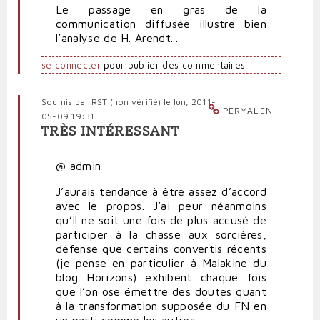
Le passage en gras de la
communication diffusée illustre bien
l’analyse de H. Arendt...
se connecter
pour publier des commentaires
Soumis par
RST (non vérifié)
le lun, 2011-
PERMALIEN
05-09 19:31
TRÈS INTÉRESSANT
@ admin
J’aurais tendance à être assez d’accord
avec le propos. J’ai peur néanmoins
qu’il ne soit une fois de plus accusé de
participer à la chasse aux sorcières,
défense que certains convertis récents
(je pense en particulier à Malakine du
blog Horizons) exhibent chaque fois
que l’on ose émettre des doutes quant
à la transformation supposée du FN en
un parti comme les autres.