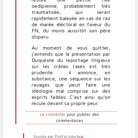
oedipienne, probablement très
traumatisée, qui serait
rapidement balayée en cas de raz
de marée éléctoral en faveur du
FN, du moins aussitôt son père
disparu.
Au moment de vous quitter,
j'entends que la présentation par
Duquesne du reportage litigieux
sur les crânes rasés est très
prudente : il annonce, en
substance, une séquence sur les
ravages que peut faire une
idéologie mal comprise sur des
esprits faibles. C'est ainsi qu'on
recule devant sa propre peur.
se connecter
pour publier des
commentaires
Soumis par
Polit'producteur