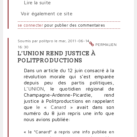
Lire la suite
Voir également ce site
se connecter
pour publier des commentaires
Soumis par
politpro
le mar, 2011-06-14
PERMALIEN
16:30
L’UNION REND JUSTICE À
POLITPRODUCTIONS
Dans un article du 12 juin consacré à la
révolution morale qui s’est emparée
depuis peu des partis politiques,
L’UNION
, le quotidien régional de
Champagne-Ardenne-Picardie, rend
justice à Politproductions en rappelant
que
le « Canard »
avait dans son
numéro du 8 juin repris une info que
nous avions publiée:
« le “Canard” a repris une info publiée en