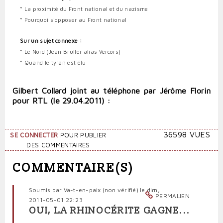
*
La proximité du Front national et du nazisme
*
Pourquoi s'opposer au Front national
Sur un sujet connexe :
*
Le Nord (Jean Bruller alias Vercors)
*
Quand le tyran est élu
Gilbert Collard joint au téléphone par Jérôme Florin
pour RTL (le 29.04.2011) :
36598 VUES
SE CONNECTER
POUR PUBLIER
DES COMMENTAIRES
COMMENTAIRE(S)
Soumis par
Va-t-en-paix (non vérifié)
le dim,
PERMALIEN
2011-05-01 22:23
OUI, LA RHINOCÉRITE GAGNE...