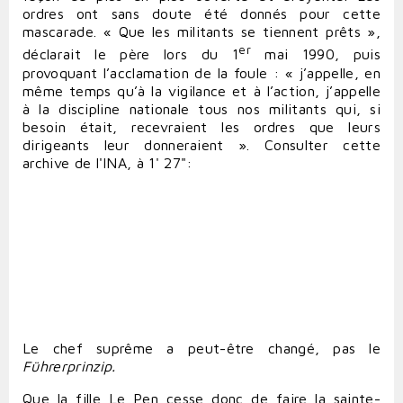
ordres ont sans doute été donnés pour cette
mascarade. « Que les militants se tiennent prêts »,
er
déclarait le père lors du 1
mai 1990, puis
provoquant l’acclamation de la foule : « j’appelle, en
même temps qu’à la vigilance et à l’action, j’appelle
à la discipline nationale tous nos militants qui, si
besoin était, recevraient les ordres que leurs
dirigeants leur donneraient ». Consulter cette
archive de l'INA, à 1' 27":
Le chef suprême a peut-être changé, pas le
Führerprinzip.
Que la fille Le Pen cesse donc de faire la sainte-