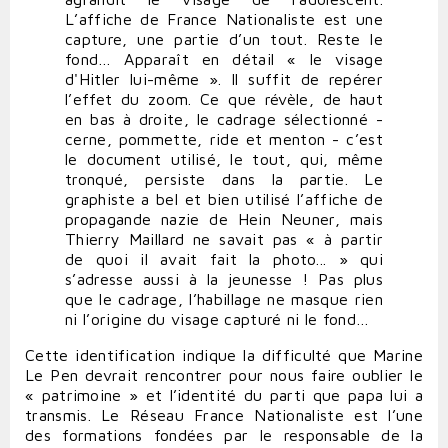
L’affiche de France Nationaliste est une
capture, une partie d’un tout. Reste le
fond… Apparaît en détail « le visage
d'Hitler lui-même ». Il suffit de repérer
l’effet du zoom. Ce que révèle, de haut
en bas à droite, le cadrage sélectionné -
cerne, pommette, ride et menton - c’est
le document utilisé, le tout, qui, même
tronqué, persiste dans la partie. Le
graphiste a bel et bien utilisé l’affiche de
propagande nazie de Hein Neuner, mais
Thierry Maillard ne savait pas « à partir
de quoi il avait fait la photo... » qui
s’adresse aussi à la jeunesse ! Pas plus
que le cadrage, l’habillage ne masque rien
ni l’origine du visage capturé ni le fond…
Cette identification indique la difficulté que Marine
Le Pen devrait rencontrer pour nous faire oublier le
« patrimoine » et l’identité du parti que papa lui a
transmis. Le Réseau France Nationaliste est l’une
des formations fondées par le responsable de la