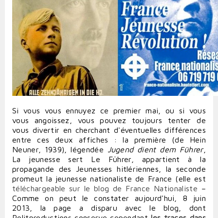
Si vous vous ennuyez ce premier mai, ou si vous
vous angoissez, vous pouvez toujours tenter de
vous divertir en cherchant d'éventuelles différences
entre ces deux affiches : la première (de Hein
Neuner, 1939), légendée
Jugend dient dem Führer
,
La jeunesse sert Le Führer, appartient à la
propagande des Jeunesses hitlériennes, la seconde
promeut la jeunesse nationaliste de France (
elle est
téléchargeable sur le blog de France Nationaliste
–
Comme on peut le constater aujourd'hui, 8 juin
2013, la page a disparu avec le blog, dont
Politproductions conserve cependant
les traces dans