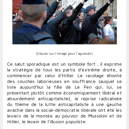
(Cliquer sur l'image pour l'agrandir)
Ce salut sporadique est un symbole fort ; il exprime
la stratégie de tous les partis d’extrême droite, à
commencer par celui d’Hitler. Le racolage éhonté
des couches laborieuses en souffrance (auquel se
livre aujourd’hui la fille de Le Pen qui, lui, se
présentait plutôt comme économiquement libéral et
absurdement anticapitaliste), la reprise radicalisée
du thème de la lutte anticapitaliste à une gauche
avachie dans la social-démocratie libérale ont été les
leviers de la montée au pouvoir de Mussolini et de
Hitler, le levain de l’illusion populiste.