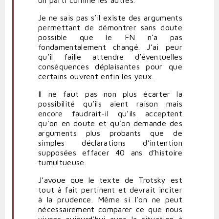
Je ne sais pas s’il existe des arguments
permettant de démontrer sans doute
possible que le FN n’a pas
fondamentalement changé. J’ai peur
qu’il faille attendre d’éventuelles
conséquences déplaisantes pour que
certains ouvrent enfin les yeux.
Il ne faut pas non plus écarter la
possibilité qu’ils aient raison mais
encore faudrait-il qu’ils acceptent
qu’on en doute et qu’on demande des
arguments plus probants que de
simples déclarations d’intention
supposées effacer 40 ans d’histoire
tumultueuse.
J’avoue que le texte de Trotsky est
tout à fait pertinent et devrait inciter
à la prudence. Même si l’on ne peut
nécessairement comparer ce que nous
vivons aujourd’hui avec la situation à