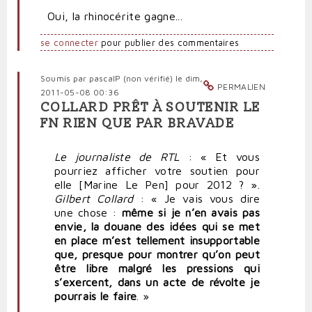
Oui, la rhinocérite gagne...
se connecter
pour publier des commentaires
Soumis par
pascalP (non vérifié)
le dim,
PERMALIEN
2011-05-08 00:36
COLLARD PRÊT À SOUTENIR LE
FN RIEN QUE PAR BRAVADE
Le journaliste de RTL
: « Et vous
pourriez afficher votre soutien pour
elle [Marine Le Pen] pour 2012 ? ».
Gilbert Collard
: « Je vais vous dire
une chose :
même si je n’en avais pas
envie, la douane des idées qui se met
en place m’est tellement insupportable
que, presque pour montrer qu’on peut
être libre malgré les pressions qui
s’exercent, dans un acte de révolte je
pourrais le faire
. »