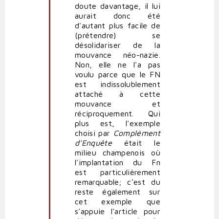
doute davantage, il lui
aurait donc été
d'autant plus facile de
(prétendre) se
désolidariser de la
mouvance néo-nazie.
Non, elle ne l'a pas
voulu parce que le FN
est indissolublement
attaché à cette
mouvance et
réciproquement. Qui
plus est, l'exemple
choisi par
Complément
d'Enquête
était le
milieu champenois où
l'implantation du Fn
est particulièrement
remarquable; c'est du
reste également sur
cet exemple que
s'appuie l'article pour