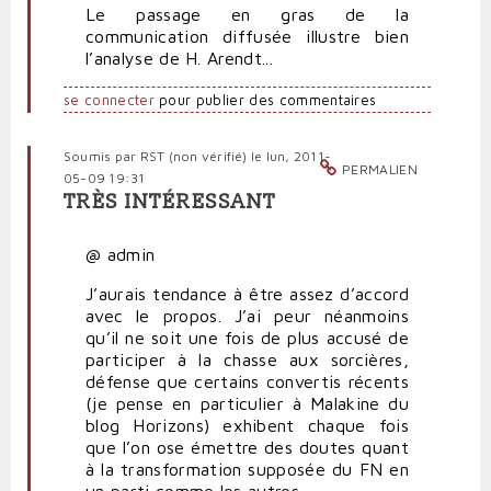
Le passage en gras de la
communication diffusée illustre bien
l’analyse de H. Arendt...
se connecter
pour publier des commentaires
Soumis par
RST (non vérifié)
le lun, 2011-
PERMALIEN
05-09 19:31
TRÈS INTÉRESSANT
@ admin
J’aurais tendance à être assez d’accord
avec le propos. J’ai peur néanmoins
qu’il ne soit une fois de plus accusé de
participer à la chasse aux sorcières,
défense que certains convertis récents
(je pense en particulier à Malakine du
blog Horizons) exhibent chaque fois
que l’on ose émettre des doutes quant
à la transformation supposée du FN en
un parti comme les autres.