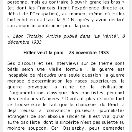
personne, mais au contraire à ouvrir grand les bras »
(et dont les Français firent l’expérience directe au
début de l’Occupation), au moment même où Hitler
l'infléchit en quittant la S.D.N. après y avoir déclaré
son amour inconditionnel pour la paix.
«
Léon Trotsky. Article publié dans "La Vérité", 8
décembre 1933
Hitler veut la paix…
23 novembre 1933
Ses discours et ses interviews sur ce thème sont
bâtis selon une vieille formule : la guerre est
incapable de résoudre une seule question, la guerre
menace d'extermination les races supérieures, la
guerre provoque la ruine de la civilisation.
L'argumentation classique des pacifistes pendant
des centaines d'années ! D'autant plus réconfortant
se trouve être le fait que le chancelier du Reich a
déjà réussi à convaincre plusieurs journalistes
étrangers de son absolue sincérité. Il est vrai qu'un
autre pacifiste, dont la sincérité n'est pas sujette au
moindre soupçon, Carl Ossietzky, peut demander