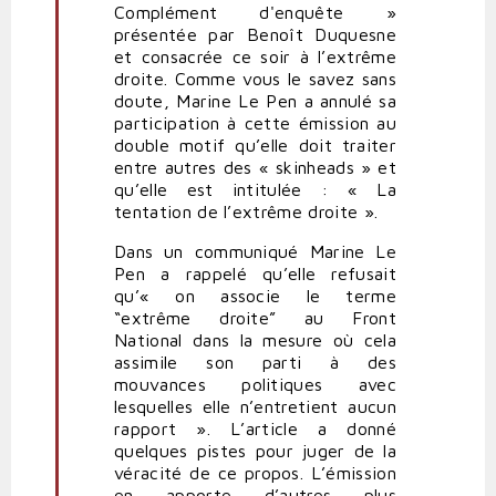
Complément d'enquête »
présentée par Benoît Duquesne
et consacrée ce soir à l’extrême
droite. Comme vous le savez sans
doute, Marine Le Pen a annulé sa
participation à cette émission au
double motif qu’elle doit traiter
entre autres des « skinheads » et
qu’elle est intitulée : « La
tentation de l’extrême droite ».
Dans un communiqué Marine Le
Pen a rappelé qu’elle refusait
qu’« on associe le terme
“extrême droite” au Front
National dans la mesure où cela
assimile son parti à des
mouvances politiques avec
lesquelles elle n’entretient aucun
rapport ». L’article a donné
quelques pistes pour juger de la
véracité de ce propos. L’émission
en apporte d’autres plus