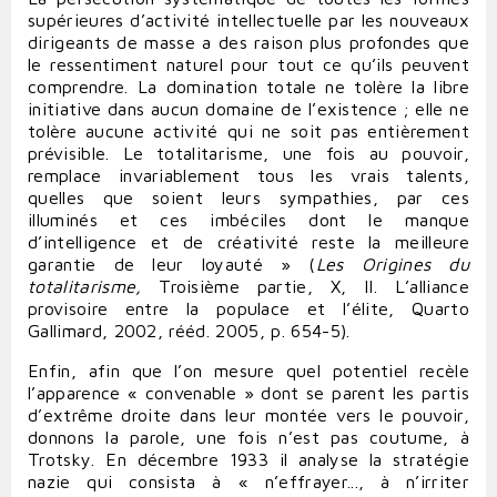
supérieures d’activité intellectuelle par les nouveaux
dirigeants de masse a des raison plus profondes que
le ressentiment naturel pour tout ce qu’ils peuvent
comprendre. La domination totale ne tolère la libre
initiative dans aucun domaine de l’existence ; elle ne
tolère aucune activité qui ne soit pas entièrement
prévisible. Le totalitarisme, une fois au pouvoir,
remplace invariablement tous les vrais talents,
quelles que soient leurs sympathies, par ces
illuminés et ces imbéciles dont le manque
d’intelligence et de créativité reste la meilleure
garantie de leur loyauté » (
Les Origines du
totalitarisme,
Troisième partie, X, II. L’alliance
provisoire entre la populace et l’élite, Quarto
Gallimard, 2002, rééd. 2005, p. 654-5).
Enfin, afin que l’on mesure quel potentiel recèle
l’apparence « convenable » dont se parent les partis
d’extrême droite dans leur montée vers le pouvoir,
donnons la parole, une fois n’est pas coutume, à
Trotsky. En décembre 1933 il analyse la stratégie
nazie qui consista à « n’effrayer..., à n’irriter