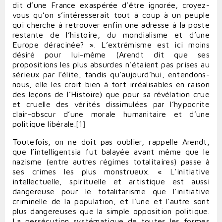
dit d’une France exaspérée d’être ignorée, croyez-
vous qu’on s’intéresserait tout à coup à un peuple
qui cherche à retrouver enfin une adresse à la poste
restante de l’histoire, du mondialisme et d’une
Europe déracinée? ». L’extrémisme est ici moins
désiré pour lui-même (Arendt dit que ses
propositions les plus absurdes n'étaient pas prises au
sérieux par l’élite, tandis qu’aujourd’hui, entendons-
nous, elle les croit bien à tort irréalisables en raison
des leçons de l’Histoire) que pour sa révélation crue
et cruelle des vérités dissimulées par l’hypocrite
clair-obscur d’une morale humanitaire et d’une
politique libérale.
[1]
Toutefois, on ne doit pas oublier, rappelle Arendt,
que l’intelligentsia fut balayée avant même que le
nazisme (entre autres régimes totalitaires) passe à
ses crimes les plus monstrueux. « L’initiative
intellectuelle, spirituelle et artistique est aussi
dangereuse pour le totalitarisme que l’initiative
criminelle de la population, et l’une et l’autre sont
plus dangereuses que la simple opposition politique.
La persécution systématique de toutes les formes