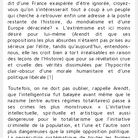
dit d’une France exaspérée d’être ignorée, croyez-
vous qu’on s’intéresserait tout à coup à un peuple
qui cherche à retrouver enfin une adresse à la poste
restante de l’histoire, du mondialisme et d’une
Europe déracinée? ». L’extrémisme est ici moins
désiré pour lui-même (Arendt dit que ses
propositions les plus absurdes n'étaient pas prises au
sérieux par l’élite, tandis qu’aujourd’hui, entendons-
nous, elle les croit bien à tort irréalisables en raison
des leçons de l’Histoire) que pour sa révélation crue
et cruelle des vérités dissimulées par l’hypocrite
clair-obscur d’une morale humanitaire et d’une
politique libérale.
[1]
Toutefois, on ne doit pas oublier, rappelle Arendt,
que l’intelligentsia fut balayée avant même que le
nazisme (entre autres régimes totalitaires) passe à
ses crimes les plus monstrueux. « L’initiative
intellectuelle, spirituelle et artistique est aussi
dangereuse pour le totalitarisme que l’initiative
criminelle de la population, et l’une et l’autre sont
plus dangereuses que la simple opposition politique.
La persécution systématique de toutes les formes