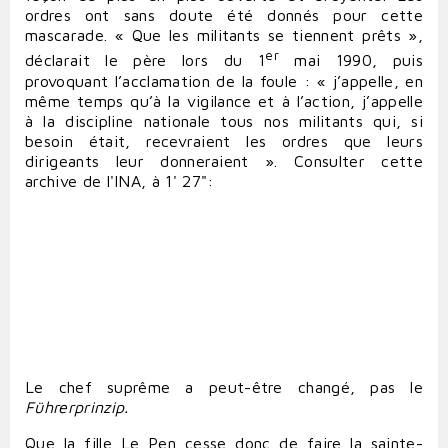
ordres ont sans doute été donnés pour cette
mascarade. « Que les militants se tiennent prêts »,
er
déclarait le père lors du 1
mai 1990, puis
provoquant l’acclamation de la foule : « j’appelle, en
même temps qu’à la vigilance et à l’action, j’appelle
à la discipline nationale tous nos militants qui, si
besoin était, recevraient les ordres que leurs
dirigeants leur donneraient ». Consulter cette
archive de l'INA, à 1' 27":
Le chef suprême a peut-être changé, pas le
Führerprinzip.
Que la fille Le Pen cesse donc de faire la sainte-