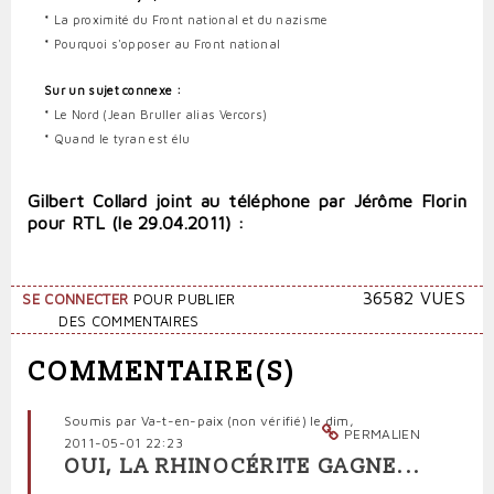
*
La proximité du Front national et du nazisme
*
Pourquoi s'opposer au Front national
Sur un sujet connexe :
*
Le Nord (Jean Bruller alias Vercors)
*
Quand le tyran est élu
Gilbert Collard joint au téléphone par Jérôme Florin
pour RTL (le 29.04.2011) :
36582 VUES
SE CONNECTER
POUR PUBLIER
DES COMMENTAIRES
COMMENTAIRE(S)
Soumis par
Va-t-en-paix (non vérifié)
le dim,
PERMALIEN
2011-05-01 22:23
OUI, LA RHINOCÉRITE GAGNE...