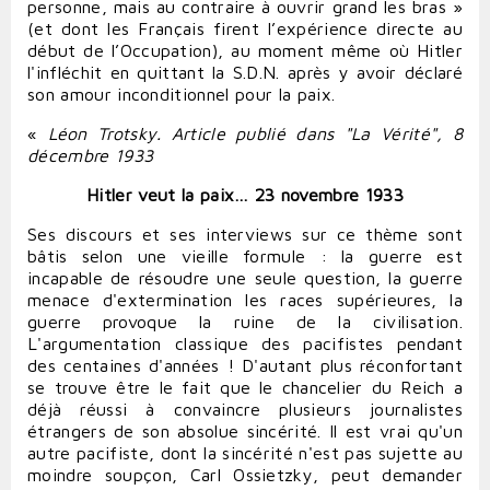
personne, mais au contraire à ouvrir grand les bras »
(et dont les Français firent l’expérience directe au
début de l’Occupation), au moment même où Hitler
l'infléchit en quittant la S.D.N. après y avoir déclaré
son amour inconditionnel pour la paix.
«
Léon Trotsky. Article publié dans "La Vérité", 8
décembre 1933
Hitler veut la paix…
23 novembre 1933
Ses discours et ses interviews sur ce thème sont
bâtis selon une vieille formule : la guerre est
incapable de résoudre une seule question, la guerre
menace d'extermination les races supérieures, la
guerre provoque la ruine de la civilisation.
L'argumentation classique des pacifistes pendant
des centaines d'années ! D'autant plus réconfortant
se trouve être le fait que le chancelier du Reich a
déjà réussi à convaincre plusieurs journalistes
étrangers de son absolue sincérité. Il est vrai qu'un
autre pacifiste, dont la sincérité n'est pas sujette au
moindre soupçon, Carl Ossietzky, peut demander