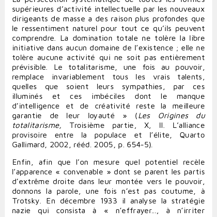
supérieures d’activité intellectuelle par les nouveaux
dirigeants de masse a des raison plus profondes que
le ressentiment naturel pour tout ce qu’ils peuvent
comprendre. La domination totale ne tolère la libre
initiative dans aucun domaine de l’existence ; elle ne
tolère aucune activité qui ne soit pas entièrement
prévisible. Le totalitarisme, une fois au pouvoir,
remplace invariablement tous les vrais talents,
quelles que soient leurs sympathies, par ces
illuminés et ces imbéciles dont le manque
d’intelligence et de créativité reste la meilleure
garantie de leur loyauté » (
Les Origines du
totalitarisme,
Troisième partie, X, II. L’alliance
provisoire entre la populace et l’élite, Quarto
Gallimard, 2002, rééd. 2005, p. 654-5).
Enfin, afin que l’on mesure quel potentiel recèle
l’apparence « convenable » dont se parent les partis
d’extrême droite dans leur montée vers le pouvoir,
donnons la parole, une fois n’est pas coutume, à
Trotsky. En décembre 1933 il analyse la stratégie
nazie qui consista à « n’effrayer..., à n’irriter