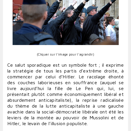
(Cliquer sur l'image pour l'agrandir)
Ce salut sporadique est un symbole fort ; il exprime
la stratégie de tous les partis d’extrême droite, à
commencer par celui d’Hitler. Le racolage éhonté
des couches laborieuses en souffrance (auquel se
livre aujourd’hui la fille de Le Pen qui, lui, se
présentait plutôt comme économiquement libéral et
absurdement anticapitaliste), la reprise radicalisée
du thème de la lutte anticapitaliste à une gauche
avachie dans la social-démocratie libérale ont été les
leviers de la montée au pouvoir de Mussolini et de
Hitler, le levain de l’illusion populiste.