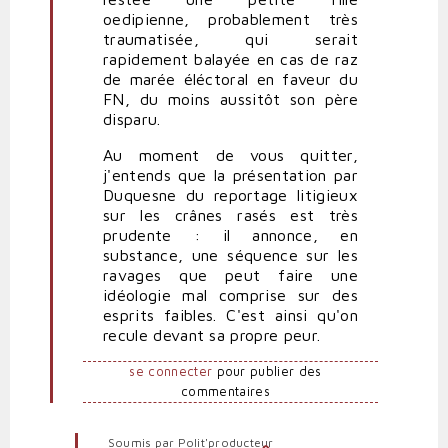
oedipienne, probablement très
traumatisée, qui serait
rapidement balayée en cas de raz
de marée éléctoral en faveur du
FN, du moins aussitôt son père
disparu.
Au moment de vous quitter,
j'entends que la présentation par
Duquesne du reportage litigieux
sur les crânes rasés est très
prudente : il annonce, en
substance, une séquence sur les
ravages que peut faire une
idéologie mal comprise sur des
esprits faibles. C'est ainsi qu'on
recule devant sa propre peur.
se connecter
pour publier des
commentaires
Soumis par
Polit'producteur