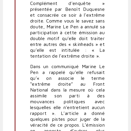
Complément d'enquête »
présentée par Benoît Duquesne
et consacrée ce soir à l’extrême
droite. Comme vous le savez sans
doute, Marine Le Pen a annulé sa
participation à cette émission au
double motif qu’elle doit traiter
entre autres des « skinheads » et
qu’elle est intitulée : « La
tentation de l’extrême droite ».
Dans un communiqué Marine Le
Pen a rappelé qu’elle refusait
qu’« on associe le terme
“extrême droite” au Front
National dans la mesure où cela
assimile son parti à des
mouvances politiques avec
lesquelles elle n’entretient aucun
rapport ». L’article a donné
quelques pistes pour juger de la
véracité de ce propos. L’émission
en apporte d’autres plus