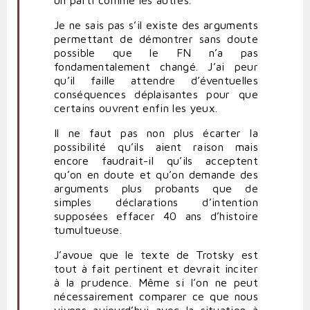
Je ne sais pas s’il existe des arguments
permettant de démontrer sans doute
possible que le FN n’a pas
fondamentalement changé. J’ai peur
qu’il faille attendre d’éventuelles
conséquences déplaisantes pour que
certains ouvrent enfin les yeux.
Il ne faut pas non plus écarter la
possibilité qu’ils aient raison mais
encore faudrait-il qu’ils acceptent
qu’on en doute et qu’on demande des
arguments plus probants que de
simples déclarations d’intention
supposées effacer 40 ans d’histoire
tumultueuse.
J’avoue que le texte de Trotsky est
tout à fait pertinent et devrait inciter
à la prudence. Même si l’on ne peut
nécessairement comparer ce que nous
vivons aujourd’hui avec la situation à