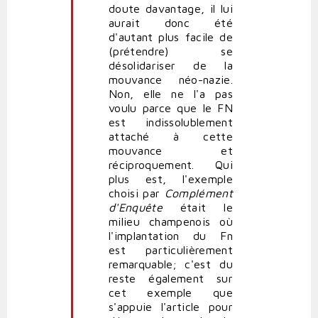
doute davantage, il lui
aurait donc été
d'autant plus facile de
(prétendre) se
désolidariser de la
mouvance néo-nazie.
Non, elle ne l'a pas
voulu parce que le FN
est indissolublement
attaché à cette
mouvance et
réciproquement. Qui
plus est, l'exemple
choisi par
Complément
d'Enquête
était le
milieu champenois où
l'implantation du Fn
est particulièrement
remarquable; c'est du
reste également sur
cet exemple que
s'appuie l'article pour