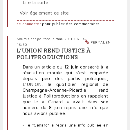
Lire la suite
Voir également ce site
se connecter
pour publier des commentaires
Soumis par
politpro
le mar, 2011-06-14
PERMALIEN
16:30
L’UNION REND JUSTICE À
POLITPRODUCTIONS
Dans un article du 12 juin consacré à la
révolution morale qui s’est emparée
depuis peu des partis politiques,
L’UNION
, le quotidien régional de
Champagne-Ardenne-Picardie, rend
justice à Politproductions en rappelant
que
le « Canard »
avait dans son
numéro du 8 juin repris une info que
nous avions publiée:
« le “Canard” a repris une info publiée en