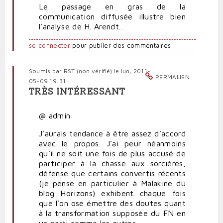
Le passage en gras de la
communication diffusée illustre bien
l’analyse de H. Arendt...
se connecter
pour publier des commentaires
Soumis par
RST (non vérifié)
le lun, 2011-
PERMALIEN
05-09 19:31
TRÈS INTÉRESSANT
@ admin
J’aurais tendance à être assez d’accord
avec le propos. J’ai peur néanmoins
qu’il ne soit une fois de plus accusé de
participer à la chasse aux sorcières,
défense que certains convertis récents
(je pense en particulier à Malakine du
blog Horizons) exhibent chaque fois
que l’on ose émettre des doutes quant
à la transformation supposée du FN en
un parti comme les autres.