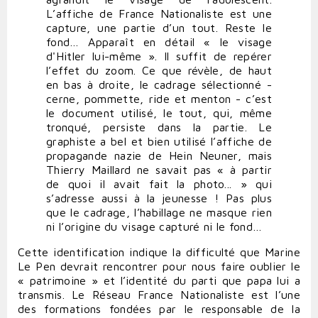
L’affiche de France Nationaliste est une
capture, une partie d’un tout. Reste le
fond… Apparaît en détail « le visage
d'Hitler lui-même ». Il suffit de repérer
l’effet du zoom. Ce que révèle, de haut
en bas à droite, le cadrage sélectionné -
cerne, pommette, ride et menton - c’est
le document utilisé, le tout, qui, même
tronqué, persiste dans la partie. Le
graphiste a bel et bien utilisé l’affiche de
propagande nazie de Hein Neuner, mais
Thierry Maillard ne savait pas « à partir
de quoi il avait fait la photo... » qui
s’adresse aussi à la jeunesse ! Pas plus
que le cadrage, l’habillage ne masque rien
ni l’origine du visage capturé ni le fond…
Cette identification indique la difficulté que Marine
Le Pen devrait rencontrer pour nous faire oublier le
« patrimoine » et l’identité du parti que papa lui a
transmis. Le Réseau France Nationaliste est l’une
des formations fondées par le responsable de la