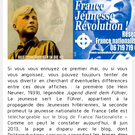
Si vous vous ennuyez ce premier mai, ou si vous
vous angoissez, vous pouvez toujours tenter de
vous divertir en cherchant d'éventuelles différences
entre ces deux affiches : la première (de Hein
Neuner, 1939), légendée
Jugend dient dem Führer
,
La jeunesse sert Le Führer, appartient à la
propagande des Jeunesses hitlériennes, la seconde
promeut la jeunesse nationaliste de France (
elle est
téléchargeable sur le blog de France Nationaliste
–
Comme on peut le constater aujourd'hui, 8 juin
2013, la page a disparu avec le blog, dont
Politproductions conserve cependant
les traces dans