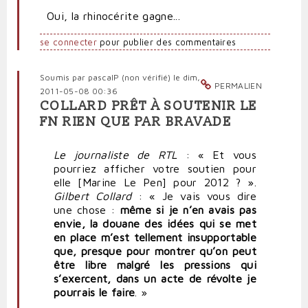
Oui, la rhinocérite gagne...
se connecter
pour publier des commentaires
Soumis par
pascalP (non vérifié)
le dim,
PERMALIEN
2011-05-08 00:36
COLLARD PRÊT À SOUTENIR LE
FN RIEN QUE PAR BRAVADE
Le journaliste de RTL
: « Et vous
pourriez afficher votre soutien pour
elle [Marine Le Pen] pour 2012 ? ».
Gilbert Collard
: « Je vais vous dire
une chose :
même si je n’en avais pas
envie, la douane des idées qui se met
en place m’est tellement insupportable
que, presque pour montrer qu’on peut
être libre malgré les pressions qui
s’exercent, dans un acte de révolte je
pourrais le faire
. »