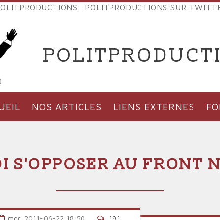
OLITPRODUCTIONS
POLITPRODUCTIONS SUR TWITT
NES
POLITPRODUCT
'PRODUCTIONS
UEIL
NOS ARTICLES
LIENS EXTERNES
F
 S'OPPOSER AU FRONT 
mer, 2011-06-22 18:50
191