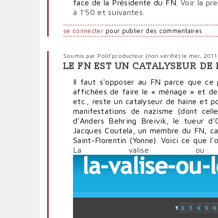
face de la Présidente du FN.
Voir la pr
à 1'50 et suivantes
.
se connecter
pour publier des commentaires
Soumis par
Polit'producteur (non vérifié)
le mer, 201
LE FN EST UN CATALYSEUR DE
Il faut s'opposer au FN parce que ce 
affichées de faire le « ménage » et de
etc., reste un catalyseur de haine et p
manifestations de nazisme (dont cell
d'Anders Behring Breivik, le tueur d'O
Jacques Coutela, un membre du FN, can
Saint-Florentin (Yonne). Voici ce que l
La valise o