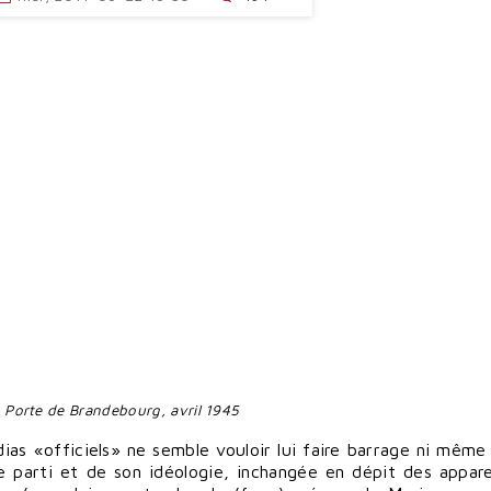
, Porte de Brandebourg, avril 1945
as «officiels» ne semble vouloir lui faire barrage ni même 
ce parti et de son idéologie, inchangée en dépit des appar