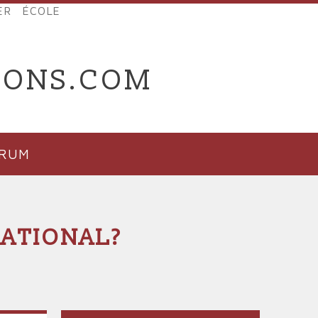
ER
ÉCOLE
IONS.COM
ORUM
NATIONAL?