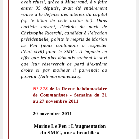
avait réussi, grâce à Mitterrand, à y faire
entrer 35 députés, avait été entièrement
vouée à la défense des intérêts du capital
)
(
cf.
le bilan de cette action ici
. Dans
l'article suivant, l’hebdo du parti de
Christophe Ricerchi, candidat à l’élection
présidentielle, pointe le mépris de Marion
Le Pen (nous continuons à respecter
l’état civil) pour le SMIC. Il importe en
effet que les plus démunis sachent le sort
que leur réserverait ce parti d’extrême
droite si par malheur il parvenait au
pouvoir (Anti-marionnettiste).
N° 223
de la Revue hebdomadaire
de
Communiste
s - Semaine du 21
au 27 novembre 2011
20 novembre 2011
Marine Le Pen : L'augmentation
du SMIC, une « broutille »