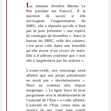
L
a semaine dernière Marine Le
Pen paradait sur France2. À la
question de savoir si elle
envisageait l’augmentation du
SMIC, elle a répondu qu’elle n’était
pas là pour présenter « une espèce
de catalogue de broutilles ». Ainsi la
hausse du SMIC, celle des salaires,
c’est pour cette dame une broutille
qu’elle écarte d’un revers de main.
Elle a d’ailleurs confirmé que « non
elle n’augmentera pas les salaires ».
L’avant-veille, son entourage avait
affirmé que son projet présidentiel
ne serait pas « révolutionnaire ».
Nous en sommes sûrs depuis
longtemps. « La ligne force de mon
programme sera le rétablissement de
l’autorité de l’Etat » a-t-elle affirmé.
L’autorité de l’Etat, certes mais au
service de qui, pour faire quelle