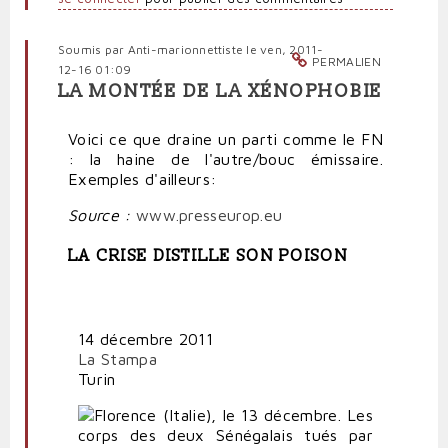
Soumis par
Anti-marionnettiste
le ven, 2011-
PERMALIEN
12-16 01:09
LA MONTÉE DE LA XÉNOPHOBIE
Voici ce que draine un parti comme le FN
: la haine de l'autre/bouc émissaire.
Exemples d'ailleurs:
Source :
www.presseurop.eu
LA CRISE DISTILLE SON POISON
14 décembre 2011
La Stampa
Turin