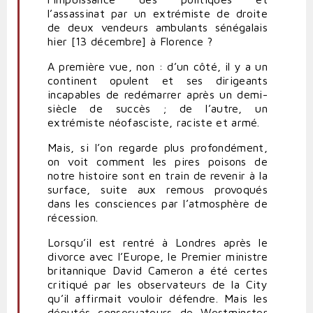
l’assassinat par un extrémiste de droite
de deux vendeurs ambulants sénégalais
hier [13 décembre] à Florence ?
A première vue, non : d’un côté, il y a un
continent opulent et ses dirigeants
incapables de redémarrer après un demi-
siècle de succès ; de l’autre, un
extrémiste néofasciste, raciste et armé.
Mais, si l’on regarde plus profondément,
on voit comment les pires poisons de
notre histoire sont en train de revenir à la
surface, suite aux remous provoqués
dans les consciences par l’atmosphère de
récession.
Lorsqu’il est rentré à Londres après le
divorce avec l’Europe, le Premier ministre
britannique David Cameron a été certes
critiqué par les observateurs de la City
qu’il affirmait vouloir défendre. Mais les
députés conservateurs de Westminster