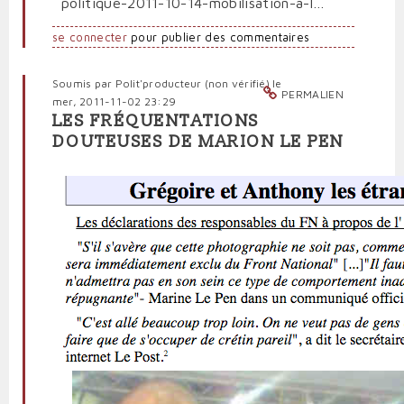
politique-2011-10-14-mobilisation-a-l…
se connecter
pour publier des commentaires
Soumis par
Polit'producteur (non vérifié)
le
PERMALIEN
mer, 2011-11-02 23:29
LES FRÉQUENTATIONS
DOUTEUSES DE MARION LE PEN