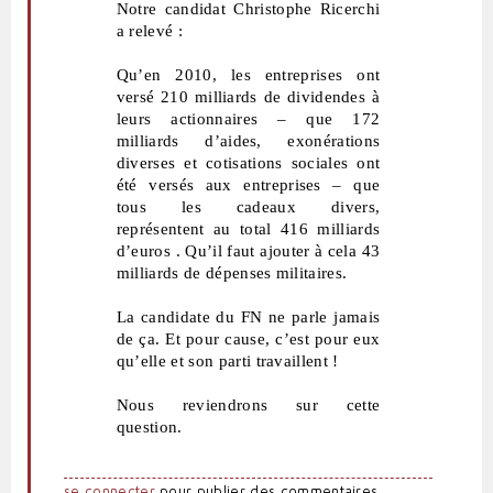
Notre candidat Christophe Ricerchi
a relevé :
Qu’en 2010, les entreprises ont
versé 210 milliards de dividendes à
leurs actionnaires – que 172
milliards d’aides, exonérations
diverses et cotisations sociales ont
été versés aux entreprises – que
tous les cadeaux divers,
représentent au total 416 milliards
d’euros . Qu’il faut ajouter à cela 43
milliards de dépenses militaires.
La candidate du FN ne parle jamais
de ça. Et pour cause, c’est pour eux
qu’elle et son parti travaillent !
Nous reviendrons sur cette
question.
se connecter
pour publier des commentaires