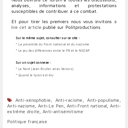
analyses, informations et protestations
susceptibles de contribuer à ce combat.
Et pour tirer les premiers nous vous invitons
à
lire cet article
publié sur Politproductions.
Sur le même sujet, consulter sur ce site :
*
La proximité du Front national et du nazisme
*
Le jeu des différences entre le FN et le NSDAP
Sur un sujet connexe :
*
Le Nord (Jean Bruller alias Vercors)
*
Quand le tyran est élu
Anti-xénophobie
,
Anti-racisme
,
Anti-populisme
,
Anti-nazisme
,
Anti-Le Pen
,
Anti-Front national
,
Anti-
extrême droite
,
Anti-antisémitisme
Politique française