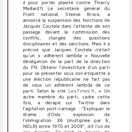
il pour porter plainte contre Thierry
Maillard?) Le secrétaire général du
Front national, Steeve Briois, a
annoncé la suspension des fonctions de
Jacques Coutela dans l'attente de son
passage devant la commission des
conflits, chargée des questions
disciplinaires et des sanctions. Mais il a
précisé que Jacques Coutela n'était
qu'un « adhérent lambda » Nouvelle
dénégation de la part de la direction
du FN. Obtenir l'investiture d'un parti
pour se présenter sous son étiquette à
une élection républicaine ne fait pas
de vous un adhérent lambda de ce
parti. Selon le site
LexTimes.fr
, « Un
autre membre du parti, cadre cette
fois, a dérapé sur Twitter dans
l’agitation post-carnage : "Expliquer le
drame d'Oslo: explosion de
l'immigration: X6 (multipliée par 6,
NDLR) entre 1970 et 2009", dit l'un de