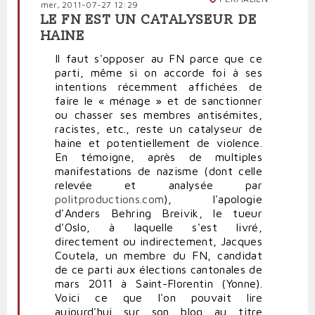
mer, 2011-07-27 12:29
LE FN EST UN CATALYSEUR DE
HAINE
Il faut s'opposer au FN parce que ce
parti, même si on accorde foi à ses
intentions récemment affichées de
faire le « ménage » et de sanctionner
ou chasser ses membres antisémites,
racistes, etc., reste un catalyseur de
haine et potentiellement de violence.
En témoigne, après de multiples
manifestations de nazisme (dont celle
relevée et analysée par
politproductions.com
), l'apologie
d'Anders Behring Breivik, le tueur
d'Oslo, à laquelle s'est livré,
directement ou indirectement, Jacques
Coutela, un membre du FN, candidat
de ce parti aux élections cantonales de
mars 2011 à Saint-Florentin (Yonne).
Voici ce que l'on pouvait lire
aujourd'hui sur son blog au titre