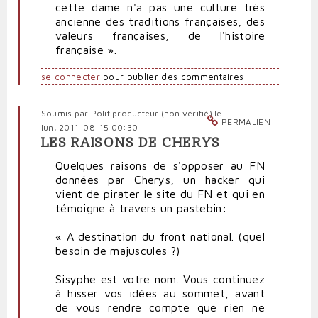
cette dame n'a pas une culture très
ancienne des traditions françaises, des
valeurs françaises, de l'histoire
française ».
se connecter
pour publier des commentaires
Soumis par
Polit'producteur (non vérifié)
le
PERMALIEN
lun, 2011-08-15 00:30
LES RAISONS DE CHERYS
Quelques raisons de s'opposer au FN
données par Cherys, un hacker qui
vient de pirater le site du FN et qui en
témoigne à travers un pastebin:
« A destination du front national. (quel
besoin de majuscules ?)
Sisyphe est votre nom. Vous continuez
à hisser vos idées au sommet, avant
de vous rendre compte que rien ne