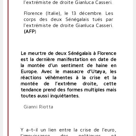
Florence (Italie), le 13 décembre. Les
corps des deux Sénégalais tués par
l'extrémiste de droite Gianluca Casseri.
(AFP
)
Le meurtre de deux Sénégalais à Florence
est la dernière manifestation en date de
la montée d’un sentiment de haine en
Europe. Avec le massacre d’Utøya, les
réactions véhémentes à la crise et la
montée de l’extrême droite, cette
tendance prend des formes multiples mais
toutes aussi inquiétantes.
Gianni Riotta
Y a-t-il un lien entre la crise de l’euro,
l’impuissance des politiques et