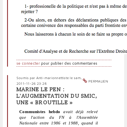
se connecter
pour publier des commentaires
Soumis par
Anti-marionnettiste
le sam,
PERMALIEN
2011-11-26 23:28
MARINE LE PEN :
L'AUGMENTATION DU SMIC,
UNE « BROUTILLE »
Communistes hebdo
avait déjà relevé
que l'action du FN à l'Assemblée
Nationale entre 1986 et 1988, quand il