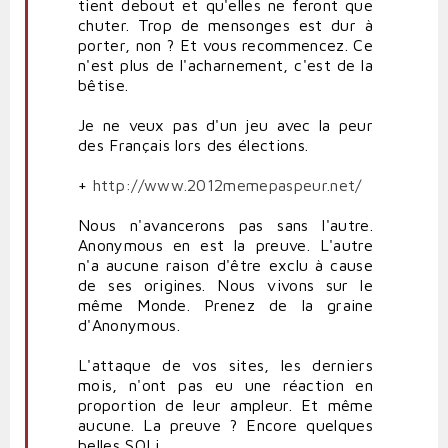
tient debout et qu'elles ne feront que
chuter. Trop de mensonges est dur à
porter, non ? Et vous recommencez. Ce
n'est plus de l'acharnement, c'est de la
bêtise.
Je ne veux pas d'un jeu avec la peur
des Français lors des élections.
+
http://www.2012memepaspeur.net/
Nous n'avancerons pas sans l'autre.
Anonymous en est la preuve. L'autre
n'a aucune raison d'être exclu à cause
de ses origines. Nous vivons sur le
même Monde. Prenez de la graine
d'Anonymous.
L'attaque de vos sites, les derniers
mois, n'ont pas eu une réaction en
proportion de leur ampleur. Et même
aucune. La preuve ? Encore quelques
belles SQLi.