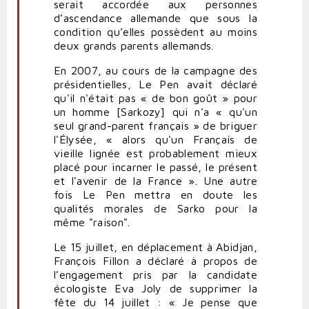
serait accordée aux personnes
d’ascendance allemande que sous la
condition qu’elles possèdent au moins
deux grands parents allemands.
En 2007, au cours de la campagne des
présidentielles, Le Pen avait déclaré
qu'il n'était pas « de bon goût » pour
un homme [Sarkozy] qui n'a « qu'un
seul grand-parent français » de briguer
l'Élysée, « alors qu'un Français de
vieille lignée est probablement mieux
placé pour incarner le passé, le présent
et l'avenir de la France ». Une autre
fois Le Pen mettra en doute les
qualités morales de Sarko pour la
même "raison".
Le 15 juillet, en déplacement à Abidjan,
François Fillon a déclaré à propos de
l’engagement pris par la candidate
écologiste Eva Joly de supprimer la
fête du 14 juillet : « Je pense que