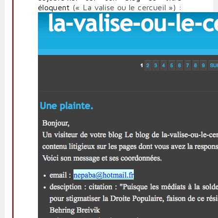
éloquent
(« La valise ou le cercueil ») :