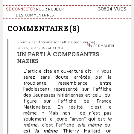
30624 VUES
SE CONNECTER
POUR PUBLIER
DES COMMENTAIRES
COMMENTAIRE(S)
Soumis par
Anti-marionnettiste (non vérifié)
PERMALIEN
le ven, 2011-06-24 11:09
UN PARTI À COMPOSANTES
NAZIES
L'article cité en ouverture dit : « vous
serez sans doute arrêtés par la
troublante ressemblance entre
l’adolescent représenté sur l’affiche
des Jeunesses hitlériennes et celui qui
figure sur l’affiche de France
Nationaliste. En réalité, c’est le
même. » Mais non : ce n'est pas
seulement le jeune "aryen" qui est
le
même
, c'est l'affiche
elle-même
qui
est
la même
. Thierry Maillard, un