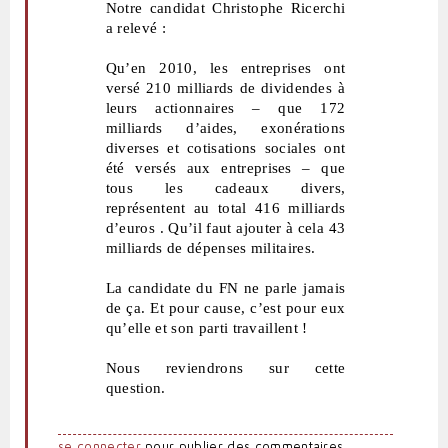
Notre candidat Christophe Ricerchi
a relevé :
Qu’en 2010, les entreprises ont
versé 210 milliards de dividendes à
leurs actionnaires – que 172
milliards d’aides, exonérations
diverses et cotisations sociales ont
été versés aux entreprises – que
tous les cadeaux divers,
représentent au total 416 milliards
d’euros . Qu’il faut ajouter à cela 43
milliards de dépenses militaires.
La candidate du FN ne parle jamais
de ça. Et pour cause, c’est pour eux
qu’elle et son parti travaillent !
Nous reviendrons sur cette
question.
se connecter
pour publier des commentaires