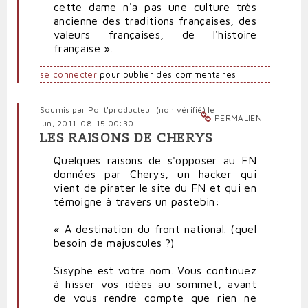
cette dame n'a pas une culture très
ancienne des traditions françaises, des
valeurs françaises, de l'histoire
française ».
se connecter
pour publier des commentaires
Soumis par
Polit'producteur (non vérifié)
le
PERMALIEN
lun, 2011-08-15 00:30
LES RAISONS DE CHERYS
Quelques raisons de s'opposer au FN
données par Cherys, un hacker qui
vient de pirater le site du FN et qui en
témoigne à travers un pastebin:
« A destination du front national. (quel
besoin de majuscules ?)
Sisyphe est votre nom. Vous continuez
à hisser vos idées au sommet, avant
de vous rendre compte que rien ne