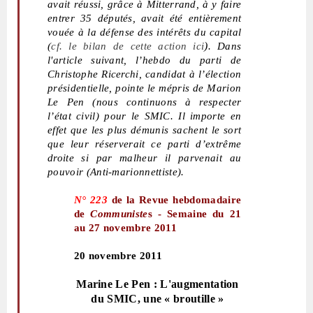
avait réussi, grâce à Mitterrand, à y faire
entrer 35 députés, avait été entièrement
vouée à la défense des intérêts du capital
)
(
cf.
le bilan de cette action ici
. Dans
l'article suivant, l’hebdo du parti de
Christophe Ricerchi, candidat à l’élection
présidentielle, pointe le mépris de Marion
Le Pen (nous continuons à respecter
l’état civil) pour le SMIC. Il importe en
effet que les plus démunis sachent le sort
que leur réserverait ce parti d’extrême
droite si par malheur il parvenait au
pouvoir (Anti-marionnettiste).
N° 223
de la Revue hebdomadaire
de
Communiste
s - Semaine du 21
au 27 novembre 2011
20 novembre 2011
Marine Le Pen : L'augmentation
du SMIC, une « broutille »