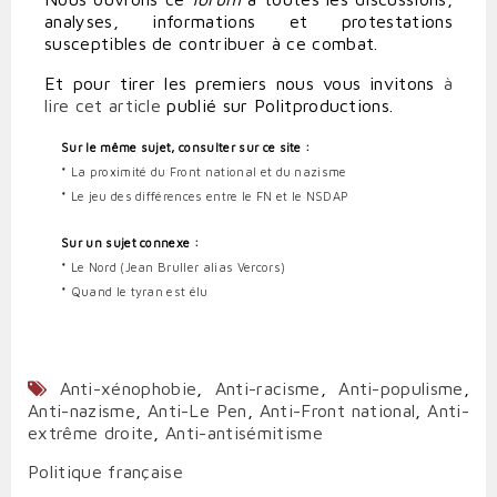
analyses, informations et protestations
susceptibles de contribuer à ce combat.
Et pour tirer les premiers nous vous invitons
à
lire cet article
publié sur Politproductions.
Sur le même sujet, consulter sur ce site :
*
La proximité du Front national et du nazisme
*
Le jeu des différences entre le FN et le NSDAP
Sur un sujet connexe :
*
Le Nord (Jean Bruller alias Vercors)
*
Quand le tyran est élu
Anti-xénophobie
,
Anti-racisme
,
Anti-populisme
,
Anti-nazisme
,
Anti-Le Pen
,
Anti-Front national
,
Anti-
extrême droite
,
Anti-antisémitisme
Politique française