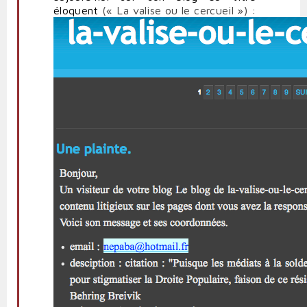
éloquent
(« La valise ou le cercueil ») :