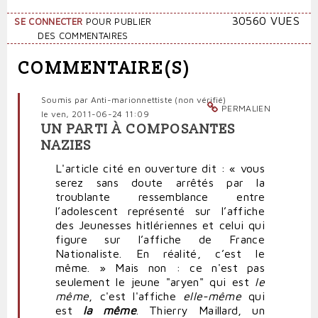
30560 VUES
SE CONNECTER
POUR PUBLIER
DES COMMENTAIRES
COMMENTAIRE(S)
Soumis par
Anti-marionnettiste (non vérifié)
PERMALIEN
le ven, 2011-06-24 11:09
UN PARTI À COMPOSANTES
NAZIES
L'article cité en ouverture dit : « vous
serez sans doute arrêtés par la
troublante ressemblance entre
l’adolescent représenté sur l’affiche
des Jeunesses hitlériennes et celui qui
figure sur l’affiche de France
Nationaliste. En réalité, c’est le
même. » Mais non : ce n'est pas
seulement le jeune "aryen" qui est
le
même
, c'est l'affiche
elle-même
qui
est
la même
. Thierry Maillard, un