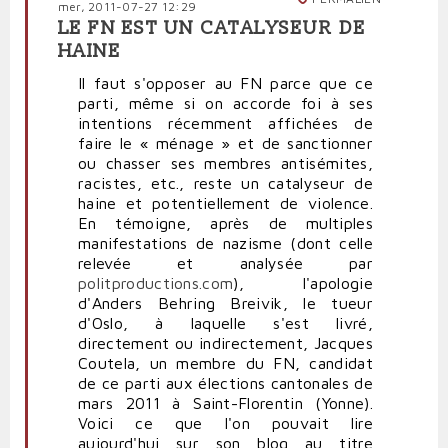
mer, 2011-07-27 12:29
LE FN EST UN CATALYSEUR DE
HAINE
Il faut s'opposer au FN parce que ce
parti, même si on accorde foi à ses
intentions récemment affichées de
faire le « ménage » et de sanctionner
ou chasser ses membres antisémites,
racistes, etc., reste un catalyseur de
haine et potentiellement de violence.
En témoigne, après de multiples
manifestations de nazisme (dont celle
relevée et analysée par
politproductions.com
), l'apologie
d'Anders Behring Breivik, le tueur
d'Oslo, à laquelle s'est livré,
directement ou indirectement, Jacques
Coutela, un membre du FN, candidat
de ce parti aux élections cantonales de
mars 2011 à Saint-Florentin (Yonne).
Voici ce que l'on pouvait lire
aujourd'hui sur son blog au titre