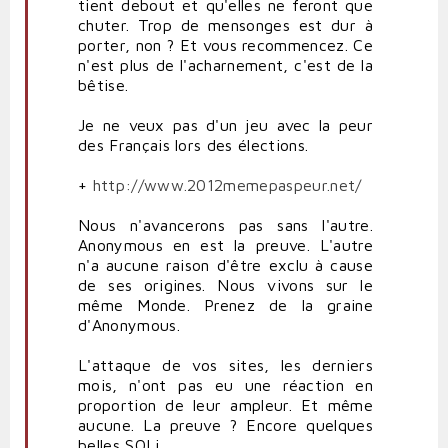
tient debout et qu'elles ne feront que
chuter. Trop de mensonges est dur à
porter, non ? Et vous recommencez. Ce
n'est plus de l'acharnement, c'est de la
bêtise.
Je ne veux pas d'un jeu avec la peur
des Français lors des élections.
+
http://www.2012memepaspeur.net/
Nous n'avancerons pas sans l'autre.
Anonymous en est la preuve. L'autre
n'a aucune raison d'être exclu à cause
de ses origines. Nous vivons sur le
même Monde. Prenez de la graine
d'Anonymous.
L'attaque de vos sites, les derniers
mois, n'ont pas eu une réaction en
proportion de leur ampleur. Et même
aucune. La preuve ? Encore quelques
belles SQLi.