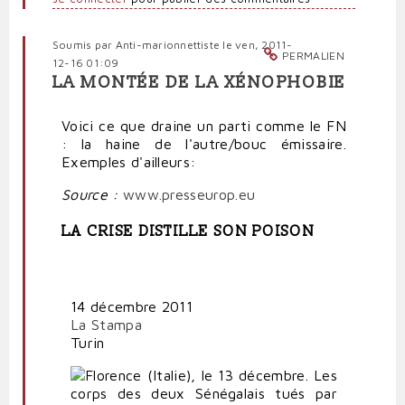
Soumis par
Anti-marionnettiste
le ven, 2011-
PERMALIEN
12-16 01:09
LA MONTÉE DE LA XÉNOPHOBIE
Voici ce que draine un parti comme le FN
: la haine de l'autre/bouc émissaire.
Exemples d'ailleurs:
Source :
www.presseurop.eu
LA CRISE DISTILLE SON POISON
14 décembre 2011
La Stampa
Turin