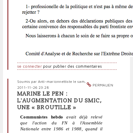
se connecter
pour publier des commentaires
Soumis par
Anti-marionnettiste
le sam,
PERMALIEN
2011-11-26 23:28
MARINE LE PEN :
L'AUGMENTATION DU SMIC,
UNE « BROUTILLE »
Communistes hebdo
avait déjà relevé
que l'action du FN à l'Assemblée
Nationale entre 1986 et 1988, quand il