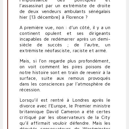
l’assassinat par un extrémiste de droite
de deux vendeurs ambulants sénégalais
hier [13 décembre] à Florence ?
A première vue, non : d’un côté, il y a un
continent opulent et ses dirigeants
incapables de redémarrer après un demi-
siècle de succès ; de l’autre, un
extrémiste néofasciste, raciste et armé.
Mais, si l’on regarde plus profondément,
on voit comment les pires poisons de
notre histoire sont en train de revenir à la
surface, suite aux remous provoqués
dans les consciences par l’atmosphère de
récession.
Lorsqu’il est rentré à Londres après le
divorce avec l’Europe, le Premier ministre
britannique David Cameron a été certes
critiqué par les observateurs de la City
qu’il affirmait vouloir défendre. Mais les
députés conservateurs de Westminster