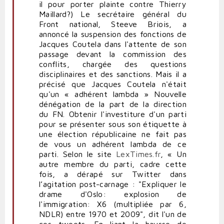
il pour porter plainte contre Thierry
Maillard?) Le secrétaire général du
Front national, Steeve Briois, a
annoncé la suspension des fonctions de
Jacques Coutela dans l'attente de son
passage devant la commission des
conflits, chargée des questions
disciplinaires et des sanctions. Mais il a
précisé que Jacques Coutela n'était
qu'un « adhérent lambda » Nouvelle
dénégation de la part de la direction
du FN. Obtenir l'investiture d'un parti
pour se présenter sous son étiquette à
une élection républicaine ne fait pas
de vous un adhérent lambda de ce
parti. Selon le site
LexTimes.fr
, « Un
autre membre du parti, cadre cette
fois, a dérapé sur Twitter dans
l’agitation post-carnage : "Expliquer le
drame d'Oslo: explosion de
l'immigration: X6 (multipliée par 6,
NDLR) entre 1970 et 2009", dit l'un de