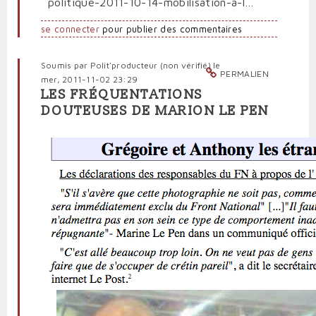
politique-2011-10-14-mobilisation-a-l…
se connecter
pour publier des commentaires
Soumis par
Polit'producteur (non vérifié)
le
PERMALIEN
mer, 2011-11-02 23:29
LES FRÉQUENTATIONS
DOUTEUSES DE MARION LE PEN