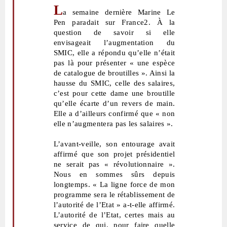
L
a semaine dernière Marine Le
Pen paradait sur France2. À la
question de savoir si elle
envisageait l’augmentation du
SMIC, elle a répondu qu’elle n’était
pas là pour présenter « une espèce
de catalogue de broutilles ». Ainsi la
hausse du SMIC, celle des salaires,
c’est pour cette dame une broutille
qu’elle écarte d’un revers de main.
Elle a d’ailleurs confirmé que « non
elle n’augmentera pas les salaires ».
L’avant-veille, son entourage avait
affirmé que son projet présidentiel
ne serait pas « révolutionnaire ».
Nous en sommes sûrs depuis
longtemps. « La ligne force de mon
programme sera le rétablissement de
l’autorité de l’Etat » a-t-elle affirmé.
L’autorité de l’Etat, certes mais au
service de qui, pour faire quelle