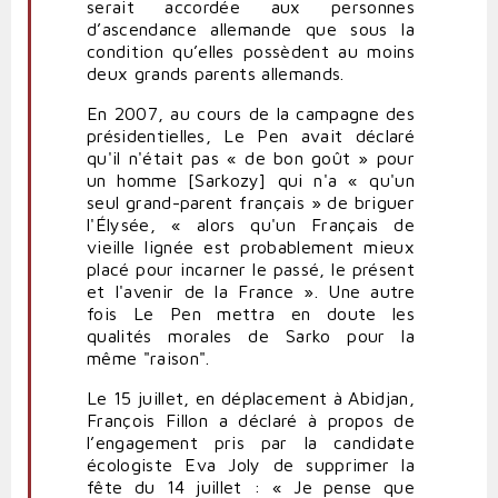
serait accordée aux personnes
d’ascendance allemande que sous la
condition qu’elles possèdent au moins
deux grands parents allemands.
En 2007, au cours de la campagne des
présidentielles, Le Pen avait déclaré
qu'il n'était pas « de bon goût » pour
un homme [Sarkozy] qui n'a « qu'un
seul grand-parent français » de briguer
l'Élysée, « alors qu'un Français de
vieille lignée est probablement mieux
placé pour incarner le passé, le présent
et l'avenir de la France ». Une autre
fois Le Pen mettra en doute les
qualités morales de Sarko pour la
même "raison".
Le 15 juillet, en déplacement à Abidjan,
François Fillon a déclaré à propos de
l’engagement pris par la candidate
écologiste Eva Joly de supprimer la
fête du 14 juillet : « Je pense que