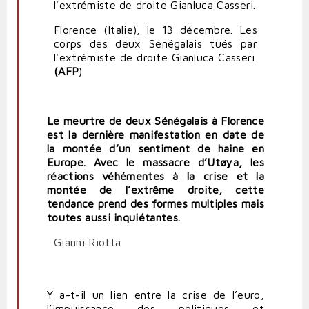
Florence (Italie), le 13 décembre. Les
corps des deux Sénégalais tués par
l'extrémiste de droite Gianluca Casseri.
(AFP
)
Le meurtre de deux Sénégalais à Florence
est la dernière manifestation en date de
la montée d’un sentiment de haine en
Europe. Avec le massacre d’Utøya, les
réactions véhémentes à la crise et la
montée de l’extrême droite, cette
tendance prend des formes multiples mais
toutes aussi inquiétantes.
Gianni Riotta
Y a-t-il un lien entre la crise de l’euro,
l’impuissance des politiques et