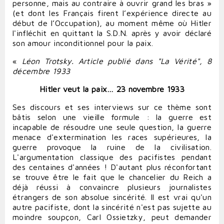
personne, mais au contraire à ouvrir grand les bras »
(et dont les Français firent l’expérience directe au
début de l’Occupation), au moment même où Hitler
l'infléchit en quittant la S.D.N. après y avoir déclaré
son amour inconditionnel pour la paix.
«
Léon Trotsky. Article publié dans "La Vérité", 8
décembre 1933
Hitler veut la paix…
23 novembre 1933
Ses discours et ses interviews sur ce thème sont
bâtis selon une vieille formule : la guerre est
incapable de résoudre une seule question, la guerre
menace d'extermination les races supérieures, la
guerre provoque la ruine de la civilisation.
L'argumentation classique des pacifistes pendant
des centaines d'années ! D'autant plus réconfortant
se trouve être le fait que le chancelier du Reich a
déjà réussi à convaincre plusieurs journalistes
étrangers de son absolue sincérité. Il est vrai qu'un
autre pacifiste, dont la sincérité n'est pas sujette au
moindre soupçon, Carl Ossietzky, peut demander