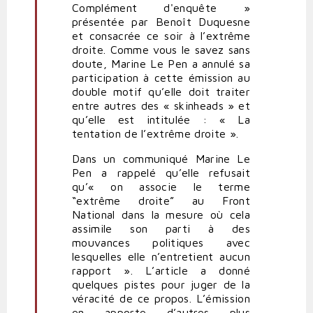
Complément d'enquête »
présentée par Benoît Duquesne
et consacrée ce soir à l’extrême
droite. Comme vous le savez sans
doute, Marine Le Pen a annulé sa
participation à cette émission au
double motif qu’elle doit traiter
entre autres des « skinheads » et
qu’elle est intitulée : « La
tentation de l’extrême droite ».
Dans un communiqué Marine Le
Pen a rappelé qu’elle refusait
qu’« on associe le terme
“extrême droite” au Front
National dans la mesure où cela
assimile son parti à des
mouvances politiques avec
lesquelles elle n’entretient aucun
rapport ». L’article a donné
quelques pistes pour juger de la
véracité de ce propos. L’émission
en apporte d’autres plus