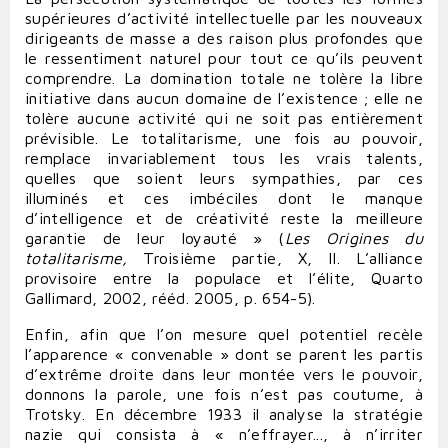
supérieures d’activité intellectuelle par les nouveaux
dirigeants de masse a des raison plus profondes que
le ressentiment naturel pour tout ce qu’ils peuvent
comprendre. La domination totale ne tolère la libre
initiative dans aucun domaine de l’existence ; elle ne
tolère aucune activité qui ne soit pas entièrement
prévisible. Le totalitarisme, une fois au pouvoir,
remplace invariablement tous les vrais talents,
quelles que soient leurs sympathies, par ces
illuminés et ces imbéciles dont le manque
d’intelligence et de créativité reste la meilleure
garantie de leur loyauté » (
Les Origines du
totalitarisme,
Troisième partie, X, II. L’alliance
provisoire entre la populace et l’élite, Quarto
Gallimard, 2002, rééd. 2005, p. 654-5).
Enfin, afin que l’on mesure quel potentiel recèle
l’apparence « convenable » dont se parent les partis
d’extrême droite dans leur montée vers le pouvoir,
donnons la parole, une fois n’est pas coutume, à
Trotsky. En décembre 1933 il analyse la stratégie
nazie qui consista à « n’effrayer..., à n’irriter