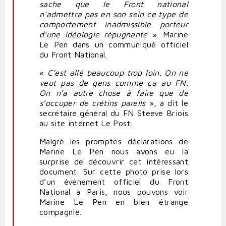
sache que le Front national
n’admettra pas en son sein ce type de
comportement inadmissible porteur
d’une idéologie répugnante
». Marine
Le Pen dans un communiqué officiel
du Front National.
«
C’est allé beaucoup trop loin. On ne
veut pas de gens comme ça au FN.
On n’a autre chose à faire que de
s’occuper de crétins pareils
», a dit le
secrétaire général du FN Steeve Briois
au site internet Le Post.
Malgré les promptes déclarations de
Marine Le Pen nous avons eu la
surprise de découvrir cet intéressant
document. Sur cette photo prise lors
d’un événement officiel du Front
National à Paris, nous pouvons voir
Marine Le Pen en bien étrange
compagnie.