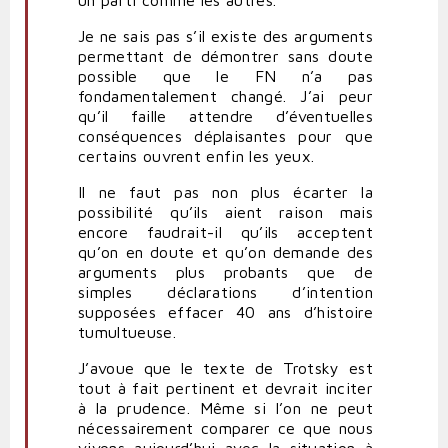
Je ne sais pas s’il existe des arguments
permettant de démontrer sans doute
possible que le FN n’a pas
fondamentalement changé. J’ai peur
qu’il faille attendre d’éventuelles
conséquences déplaisantes pour que
certains ouvrent enfin les yeux.
Il ne faut pas non plus écarter la
possibilité qu’ils aient raison mais
encore faudrait-il qu’ils acceptent
qu’on en doute et qu’on demande des
arguments plus probants que de
simples déclarations d’intention
supposées effacer 40 ans d’histoire
tumultueuse.
J’avoue que le texte de Trotsky est
tout à fait pertinent et devrait inciter
à la prudence. Même si l’on ne peut
nécessairement comparer ce que nous
vivons aujourd’hui avec la situation à