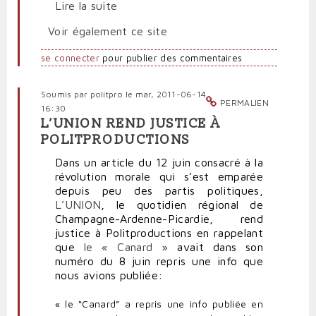
Lire la suite
Voir également ce site
se connecter
pour publier des commentaires
Soumis par
politpro
le mar, 2011-06-14
PERMALIEN
16:30
L’UNION REND JUSTICE À
POLITPRODUCTIONS
Dans un article du 12 juin consacré à la
révolution morale qui s’est emparée
depuis peu des partis politiques,
L’UNION
, le quotidien régional de
Champagne-Ardenne-Picardie, rend
justice à Politproductions en rappelant
que
le « Canard »
avait dans son
numéro du 8 juin repris une info que
nous avions publiée:
« le “Canard” a repris une info publiée en