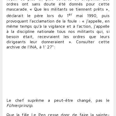
ordres ont sans doute été donnés pour cette
mascarade. « Que les militants se tiennent prêts »,
er
déclarait le père lors du 1
mai 1990, puis
provoquant l’acclamation de la foule : « j’appelle, en
même temps qu’à la vigilance et à l’action, j’appelle
à la discipline nationale tous nos militants qui, si
besoin était, recevraient les ordres que leurs
dirigeants leur donneraient ». Consulter cette
archive de l'INA, à 1' 27":
Le chef suprême a peut-être changé, pas le
Führerprinzip.
Que la fille Le Pen cesse donc de faire la sainte-