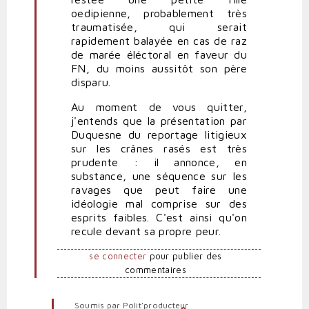
oedipienne, probablement très
traumatisée, qui serait
rapidement balayée en cas de raz
de marée éléctoral en faveur du
FN, du moins aussitôt son père
disparu.
Au moment de vous quitter,
j'entends que la présentation par
Duquesne du reportage litigieux
sur les crânes rasés est très
prudente : il annonce, en
substance, une séquence sur les
ravages que peut faire une
idéologie mal comprise sur des
esprits faibles. C'est ainsi qu'on
recule devant sa propre peur.
se connecter
pour publier des
commentaires
Soumis par
Polit'producteur