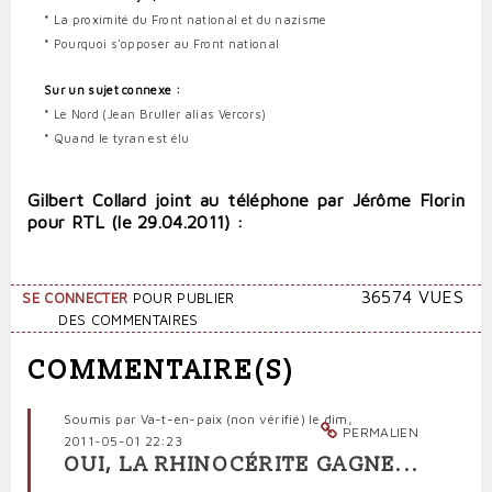
*
La proximité du Front national et du nazisme
*
Pourquoi s'opposer au Front national
Sur un sujet connexe :
*
Le Nord (Jean Bruller alias Vercors)
*
Quand le tyran est élu
Gilbert Collard joint au téléphone par Jérôme Florin
pour RTL (le 29.04.2011) :
36574 VUES
SE CONNECTER
POUR PUBLIER
DES COMMENTAIRES
COMMENTAIRE(S)
Soumis par
Va-t-en-paix (non vérifié)
le dim,
PERMALIEN
2011-05-01 22:23
OUI, LA RHINOCÉRITE GAGNE...