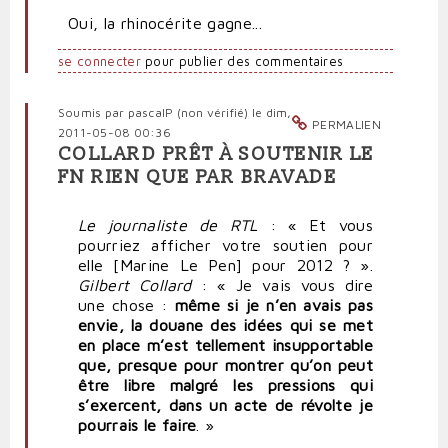
Oui, la rhinocérite gagne...
se connecter
pour publier des commentaires
Soumis par
pascalP (non vérifié)
le dim,
PERMALIEN
2011-05-08 00:36
COLLARD PRÊT À SOUTENIR LE
FN RIEN QUE PAR BRAVADE
Le journaliste de RTL
: « Et vous
pourriez afficher votre soutien pour
elle [Marine Le Pen] pour 2012 ? ».
Gilbert Collard
: « Je vais vous dire
une chose :
même si je n’en avais pas
envie, la douane des idées qui se met
en place m’est tellement insupportable
que, presque pour montrer qu’on peut
être libre malgré les pressions qui
s’exercent, dans un acte de révolte je
pourrais le faire
. »