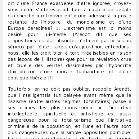
dit d’une France exaspérée d’être ignorée, croyez-
vous qu’on s’intéresserait tout à coup à un peuple
qui cherche à retrouver enfin une adresse à la poste
restante de l’histoire, du mondialisme et d’une
Europe déracinée? ». L’extrémisme est ici moins
désiré pour lui-même (Arendt dit que ses
propositions les plus absurdes n'étaient pas prises au
sérieux par l’élite, tandis qu’aujourd’hui, entendons-
nous, elle les croit bien à tort irréalisables en raison
des leçons de l’Histoire) que pour sa révélation crue
et cruelle des vérités dissimulées par l’hypocrite
clair-obscur d’une morale humanitaire et d’une
politique libérale.
[1]
Toutefois, on ne doit pas oublier, rappelle Arendt,
que l’intelligentsia fut balayée avant même que le
nazisme (entre autres régimes totalitaires) passe à
ses crimes les plus monstrueux. « L’initiative
intellectuelle, spirituelle et artistique est aussi
dangereuse pour le totalitarisme que l’initiative
criminelle de la population, et l’une et l’autre sont
plus dangereuses que la simple opposition politique.
La persécution systématique de toutes les formes