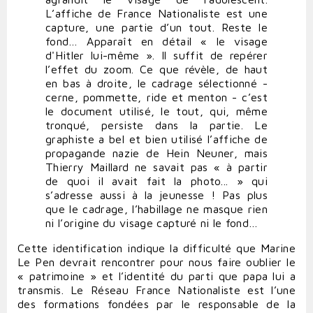
L’affiche de France Nationaliste est une
capture, une partie d’un tout. Reste le
fond… Apparaît en détail « le visage
d'Hitler lui-même ». Il suffit de repérer
l’effet du zoom. Ce que révèle, de haut
en bas à droite, le cadrage sélectionné -
cerne, pommette, ride et menton - c’est
le document utilisé, le tout, qui, même
tronqué, persiste dans la partie. Le
graphiste a bel et bien utilisé l’affiche de
propagande nazie de Hein Neuner, mais
Thierry Maillard ne savait pas « à partir
de quoi il avait fait la photo... » qui
s’adresse aussi à la jeunesse ! Pas plus
que le cadrage, l’habillage ne masque rien
ni l’origine du visage capturé ni le fond…
Cette identification indique la difficulté que Marine
Le Pen devrait rencontrer pour nous faire oublier le
« patrimoine » et l’identité du parti que papa lui a
transmis. Le Réseau France Nationaliste est l’une
des formations fondées par le responsable de la