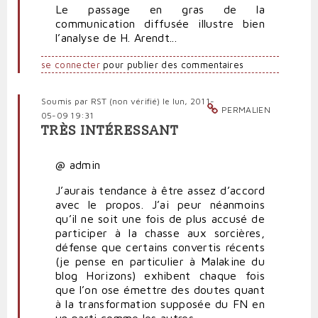
Le passage en gras de la
communication diffusée illustre bien
l’analyse de H. Arendt...
se connecter
pour publier des commentaires
Soumis par
RST (non vérifié)
le lun, 2011-
PERMALIEN
05-09 19:31
TRÈS INTÉRESSANT
@ admin
J’aurais tendance à être assez d’accord
avec le propos. J’ai peur néanmoins
qu’il ne soit une fois de plus accusé de
participer à la chasse aux sorcières,
défense que certains convertis récents
(je pense en particulier à Malakine du
blog Horizons) exhibent chaque fois
que l’on ose émettre des doutes quant
à la transformation supposée du FN en
un parti comme les autres.