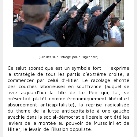
(Cliquer sur l'image pour l'agrandir)
Ce salut sporadique est un symbole fort ; il exprime
la stratégie de tous les partis d’extrême droite, à
commencer par celui d’Hitler. Le racolage éhonté
des couches laborieuses en souffrance (auquel se
livre aujourd’hui la fille de Le Pen qui, lui, se
présentait plutôt comme économiquement libéral et
absurdement anticapitaliste), la reprise radicalisée
du thème de la lutte anticapitaliste à une gauche
avachie dans la social-démocratie libérale ont été les
leviers de la montée au pouvoir de Mussolini et de
Hitler, le levain de l’illusion populiste.