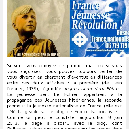
Si vous vous ennuyez ce premier mai, ou si vous
vous angoissez, vous pouvez toujours tenter de
vous divertir en cherchant d'éventuelles différences
entre ces deux affiches : la première (de Hein
Neuner, 1939), légendée
Jugend dient dem Führer
,
La jeunesse sert Le Führer, appartient à la
propagande des Jeunesses hitlériennes, la seconde
promeut la jeunesse nationaliste de France (
elle est
téléchargeable sur le blog de France Nationaliste
–
Comme on peut le constater aujourd'hui, 8 juin
2013, la page a disparu avec le blog, dont
Politproductions conserve cependant
les traces dans