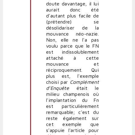
doute davantage, il lui
aurait donc été
d'autant plus facile de
(prétendre) se
désolidariser de la
mouvance néo-nazie.
Non, elle ne l'a pas
voulu parce que le FN
est indissolublement
attaché à cette
mouvance et
réciproquement. Qui
plus est, l'exemple
choisi par
Complément
d'Enquête
était le
milieu champenois où
l'implantation du Fn
est particulièrement
remarquable; c'est du
reste également sur
cet exemple que
s'appuie l'article pour