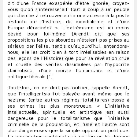
dit d’une France exaspérée d’être ignorée, croyez-
vous qu’on s’intéresserait tout à coup à un peuple
qui cherche à retrouver enfin une adresse à la poste
restante de l’histoire, du mondialisme et d’une
Europe déracinée? ». L’extrémisme est ici moins
désiré pour lui-même (Arendt dit que ses
propositions les plus absurdes n'étaient pas prises au
sérieux par l’élite, tandis qu’aujourd’hui, entendons-
nous, elle les croit bien à tort irréalisables en raison
des leçons de l’Histoire) que pour sa révélation crue
et cruelle des vérités dissimulées par l’hypocrite
clair-obscur d’une morale humanitaire et d’une
politique libérale.
[1]
Toutefois, on ne doit pas oublier, rappelle Arendt,
que l’intelligentsia fut balayée avant même que le
nazisme (entre autres régimes totalitaires) passe à
ses crimes les plus monstrueux. « L’initiative
intellectuelle, spirituelle et artistique est aussi
dangereuse pour le totalitarisme que l’initiative
criminelle de la population, et l’une et l’autre sont
plus dangereuses que la simple opposition politique.
La persécution systématique de toutes les formes