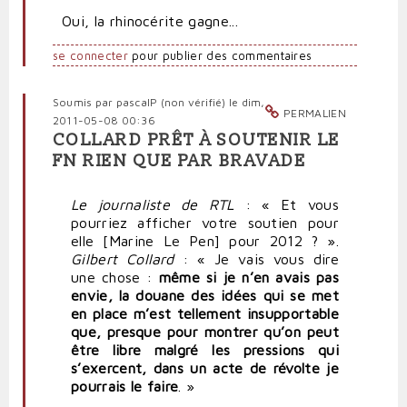
Oui, la rhinocérite gagne...
se connecter
pour publier des commentaires
Soumis par
pascalP (non vérifié)
le dim,
PERMALIEN
2011-05-08 00:36
COLLARD PRÊT À SOUTENIR LE
FN RIEN QUE PAR BRAVADE
Le journaliste de RTL
: « Et vous
pourriez afficher votre soutien pour
elle [Marine Le Pen] pour 2012 ? ».
Gilbert Collard
: « Je vais vous dire
une chose :
même si je n’en avais pas
envie, la douane des idées qui se met
en place m’est tellement insupportable
que, presque pour montrer qu’on peut
être libre malgré les pressions qui
s’exercent, dans un acte de révolte je
pourrais le faire
. »