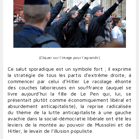
(Cliquer sur l'image pour l'agrandir)
Ce salut sporadique est un symbole fort ; il exprime
la stratégie de tous les partis d’extrême droite, à
commencer par celui d’Hitler. Le racolage éhonté
des couches laborieuses en souffrance (auquel se
livre aujourd’hui la fille de Le Pen qui, lui, se
présentait plutôt comme économiquement libéral et
absurdement anticapitaliste), la reprise radicalisée
du thème de la lutte anticapitaliste à une gauche
avachie dans la social-démocratie libérale ont été les
leviers de la montée au pouvoir de Mussolini et de
Hitler, le levain de l’illusion populiste.