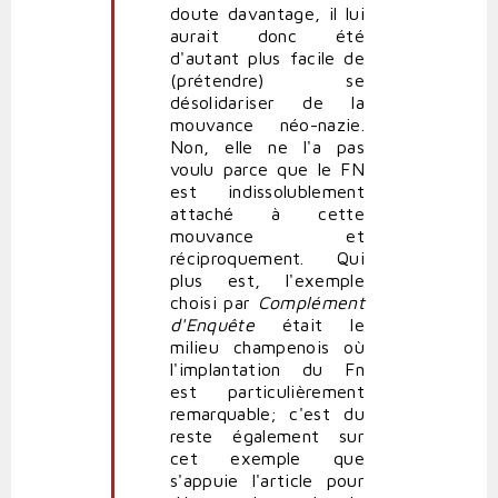
doute davantage, il lui
aurait donc été
d'autant plus facile de
(prétendre) se
désolidariser de la
mouvance néo-nazie.
Non, elle ne l'a pas
voulu parce que le FN
est indissolublement
attaché à cette
mouvance et
réciproquement. Qui
plus est, l'exemple
choisi par
Complément
d'Enquête
était le
milieu champenois où
l'implantation du Fn
est particulièrement
remarquable; c'est du
reste également sur
cet exemple que
s'appuie l'article pour