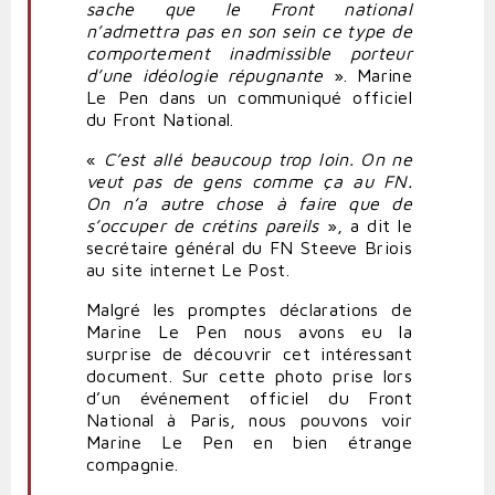
sache que le Front national
n’admettra pas en son sein ce type de
comportement inadmissible porteur
d’une idéologie répugnante
». Marine
Le Pen dans un communiqué officiel
du Front National.
«
C’est allé beaucoup trop loin. On ne
veut pas de gens comme ça au FN.
On n’a autre chose à faire que de
s’occuper de crétins pareils
», a dit le
secrétaire général du FN Steeve Briois
au site internet Le Post.
Malgré les promptes déclarations de
Marine Le Pen nous avons eu la
surprise de découvrir cet intéressant
document. Sur cette photo prise lors
d’un événement officiel du Front
National à Paris, nous pouvons voir
Marine Le Pen en bien étrange
compagnie.