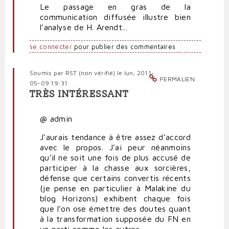
Le passage en gras de la
communication diffusée illustre bien
l’analyse de H. Arendt...
se connecter
pour publier des commentaires
Soumis par
RST (non vérifié)
le lun, 2011-
PERMALIEN
05-09 19:31
TRÈS INTÉRESSANT
@ admin
J’aurais tendance à être assez d’accord
avec le propos. J’ai peur néanmoins
qu’il ne soit une fois de plus accusé de
participer à la chasse aux sorcières,
défense que certains convertis récents
(je pense en particulier à Malakine du
blog Horizons) exhibent chaque fois
que l’on ose émettre des doutes quant
à la transformation supposée du FN en
un parti comme les autres.