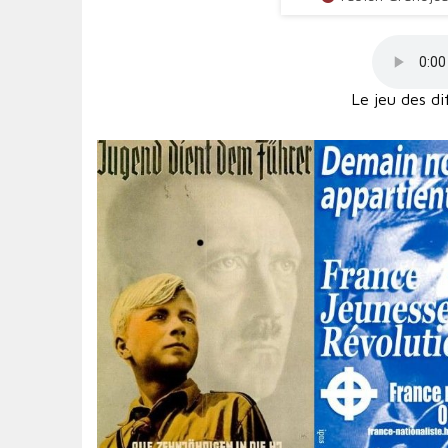
Le jeu des di