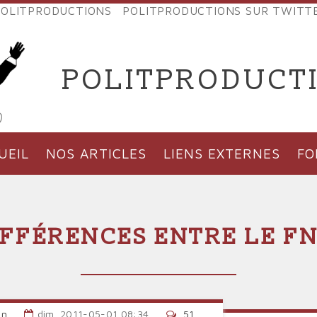
OLITPRODUCTIONS
POLITPRODUCTIONS SUR TWITT
NES
POLITPRODUCT
'PRODUCTIONS
UEIL
NOS ARTICLES
LIENS EXTERNES
F
DIFFÉRENCES ENTRE LE FN
an
dim, 2011-05-01 08:34
51