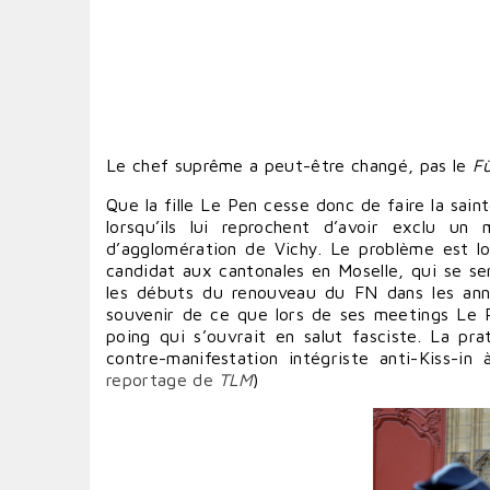
Le chef suprême a peut-être changé, pas le
Fü
Que la fille Le Pen cesse donc de faire la sa
lorsqu’ils lui reprochent d’avoir exclu u
d’agglomération de Vichy. Le problème est loin
candidat aux cantonales en Moselle, qui se se
les débuts du renouveau du FN dans les ann
souvenir de ce que lors de ses meetings Le 
poing qui s’ouvrait en salut fasciste. La p
contre-manifestation intégriste anti-Kiss-in
reportage de
TLM
)