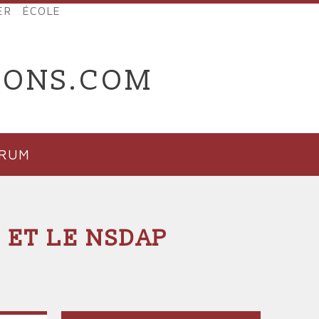
ER
ÉCOLE
IONS.COM
ORUM
 ET LE NSDAP