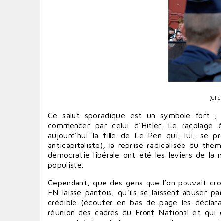
(Cli
Ce salut sporadique est un symbole fort ; 
commencer par celui d’Hitler. Le racolage 
aujourd’hui la fille de Le Pen qui, lui, se
anticapitaliste), la reprise radicalisée du thè
démocratie libérale ont été les leviers de la m
populiste.
Cependant, que des gens que l’on pouvait croire
FN laisse pantois, qu’ils se laissent abuser 
crédible (écouter en bas de page les déclarat
réunion des cadres du Front National et qui e