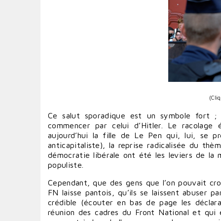
(Cli
Ce salut sporadique est un symbole fort ; 
commencer par celui d’Hitler. Le racolage 
aujourd’hui la fille de Le Pen qui, lui, se
anticapitaliste), la reprise radicalisée du thè
démocratie libérale ont été les leviers de la m
populiste.
Cependant, que des gens que l’on pouvait croire
FN laisse pantois, qu’ils se laissent abuser 
crédible (écouter en bas de page les déclarat
réunion des cadres du Front National et qui e