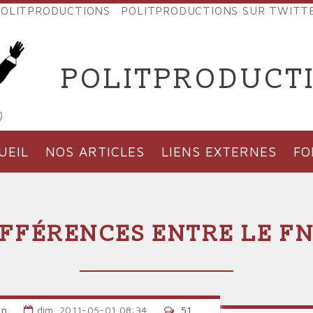
OLITPRODUCTIONS
POLITPRODUCTIONS SUR TWITT
NES
POLITPRODUCT
'PRODUCTIONS
UEIL
NOS ARTICLES
LIENS EXTERNES
F
DIFFÉRENCES ENTRE LE FN
an
dim, 2011-05-01 08:34
51