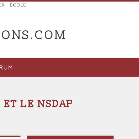
ER
ÉCOLE
IONS.COM
ORUM
 ET LE NSDAP