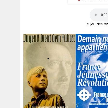
Le jeu des di