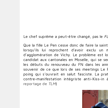
Le chef suprême a peut-être changé, pas le
Fü
Que la fille Le Pen cesse donc de faire la sa
lorsqu’ils lui reprochent d’avoir exclu u
d’agglomération de Vichy. Le problème est loin
candidat aux cantonales en Moselle, qui se se
les débuts du renouveau du FN dans les ann
souvenir de ce que lors de ses meetings Le 
poing qui s’ouvrait en salut fasciste. La p
contre-manifestation intégriste anti-Kiss-in
reportage de
TLM
)