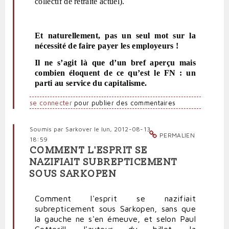
collectif de retraite actuel).
Et naturellement, pas un seul mot sur la
nécessité de faire payer les employeurs !
Il ne s’agit là que d’un bref aperçu mais
combien éloquent de ce qu’est le FN : un
parti au service du capitalisme.
se connecter
pour publier des commentaires
Soumis par
Sarkover
le lun, 2012-08-13
PERMALIEN
18:59
COMMENT L'ESPRIT SE
NAZIFIAIT SUBREPTICEMENT
SOUS SARKOPEN
Comment l'esprit se nazifiait
subrepticement sous Sarkopen, sans que
la gauche ne s'en émeuve, et selon Paul