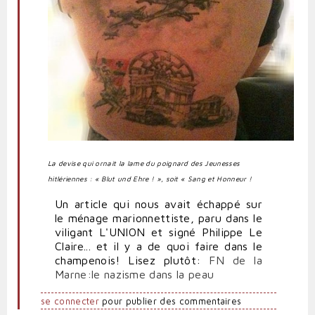
La devise qui ornait la lame du poignard des Jeunesses
hitlériennes : « Blut und Ehre ! », soit « Sang et Honneur !
Un article qui nous avait échappé sur
le ménage marionnettiste, paru dans le
viligant L'UNION et signé Philippe Le
Claire... et il y a de quoi faire dans le
champenois! Lisez plutôt:
FN de la
Marne:le nazisme dans la peau
se connecter
pour publier des commentaires