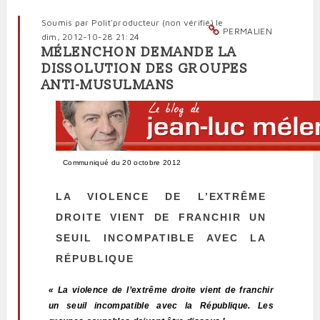
Soumis par
Polit'producteur (non vérifié)
le
PERMALIEN
dim, 2012-10-28 21:24
MÉLENCHON DEMANDE LA
DISSOLUTION DES GROUPES
ANTI-MUSULMANS
Communiqué du 20 octobre 2012
LA VIOLENCE DE L’EXTRÊME
DROITE VIENT DE FRANCHIR UN
SEUIL INCOMPATIBLE AVEC LA
RÉPUBLIQUE
« La violence de l’extrême droite vient de franchir
un seuil incompatible avec la République. Les