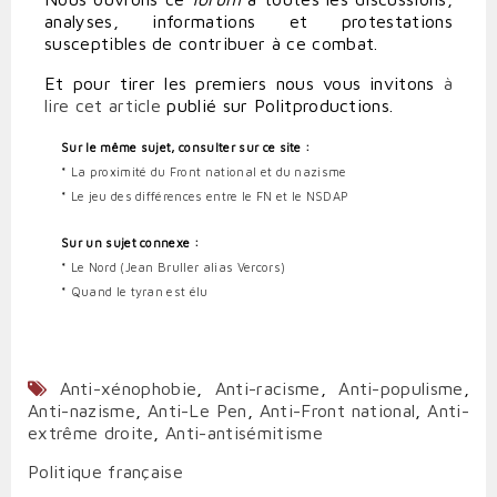
analyses, informations et protestations
susceptibles de contribuer à ce combat.
Et pour tirer les premiers nous vous invitons
à
lire cet article
publié sur Politproductions.
Sur le même sujet, consulter sur ce site :
*
La proximité du Front national et du nazisme
*
Le jeu des différences entre le FN et le NSDAP
Sur un sujet connexe :
*
Le Nord (Jean Bruller alias Vercors)
*
Quand le tyran est élu
Anti-xénophobie
,
Anti-racisme
,
Anti-populisme
,
Anti-nazisme
,
Anti-Le Pen
,
Anti-Front national
,
Anti-
extrême droite
,
Anti-antisémitisme
Politique française