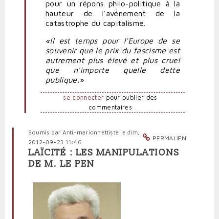
pour un répons philo-politique à la
hauteur de l'avénement de la
catastrophe du capitalisme.
«
Il est temps pour l'Europe de se
souvenir que le prix du fascisme est
autrement plus élevé et plus cruel
que n'importe quelle dette
publique.
»
se connecter
pour publier des
commentaires
Soumis par
Anti-marionnettiste
le dim,
PERMALIEN
2012-09-23 11:46
LAÏCITÉ : LES MANIPULATIONS
DE M. LE PEN