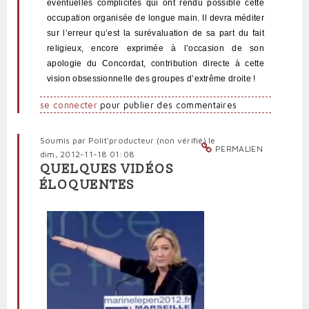
éventuelles complicités qui ont rendu possible cette
occupation organisée de longue main. Il devra méditer
sur l’erreur qu’est la surévaluation de sa part du fait
religieux, encore exprimée à l’occasion de son
apologie du Concordat, contribution directe à cette
vision obsessionnelle des groupes d’extrême droite !
se connecter
pour publier des commentaires
Soumis par
Polit'producteur (non vérifié)
le
PERMALIEN
dim, 2012-11-18 01:08
QUELQUES VIDÉOS
ÉLOQUENTES