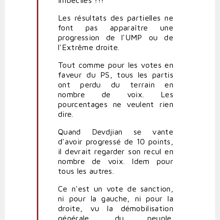
imbéciles !!!
vérifié)
Les résultats des partielles ne
font pas apparaître une
progression de l'UMP ou de
l'Extrême droite.
Tout comme pour les votes en
faveur du PS, tous les partis
ont perdu du terrain en
nombre de voix. Les
pourcentages ne veulent rien
dire.
Quand Devdjian se vante
d'avoir progressé de 10 points,
il devrait regarder son recul en
nombre de voix. Idem pour
tous les autres.
Ce n'est un vote de sanction,
ni pour la gauche, ni pour la
droite, vu la démobilisation
générale, du peuple.