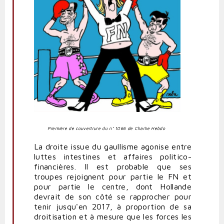
Première de couvertrure du n° 1066 de Charlie Hebdo
La droite issue du gaullisme agonise entre
luttes intestines et affaires politico-
financières. Il est probable que ses
troupes rejoignent pour partie le FN et
pour partie le centre, dont Hollande
devrait de son côté se rapprocher pour
tenir jusqu'en 2017, à proportion de sa
droitisation et à mesure que les forces les