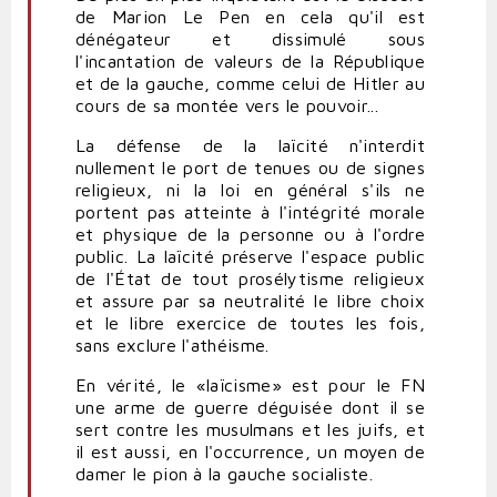
de Marion Le Pen en cela qu'il est
dénégateur et dissimulé sous
l'incantation de valeurs de la République
et de la gauche, comme celui de Hitler au
cours de sa montée vers le pouvoir...
La défense de la laïcité n'interdit
nullement le port de tenues ou de signes
religieux, ni la loi en général s'ils ne
portent pas atteinte à l'intégrité morale
et physique de la personne ou à l'ordre
public. La laïcité préserve l'espace public
de l'État de tout prosélytisme religieux
et assure par sa neutralité le libre choix
et le libre exercice de toutes les fois,
sans exclure l'athéisme.
En vérité, le «laïcisme» est pour le FN
une arme de guerre déguisée dont il se
sert contre les musulmans et les juifs, et
il est aussi, en l'occurrence, un moyen de
damer le pion à la gauche socialiste.