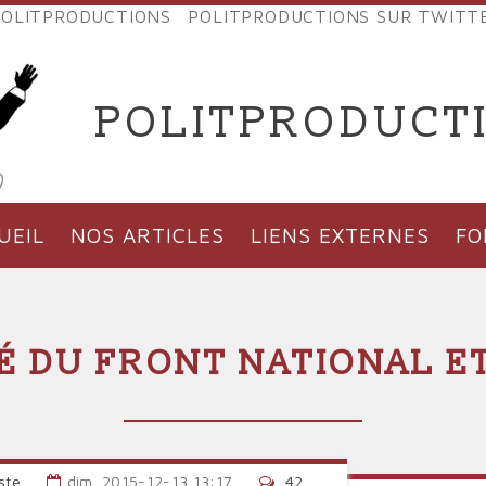
OLITPRODUCTIONS
POLITPRODUCTIONS SUR TWITT
NES
POLITPRODUCT
'PRODUCTIONS
UEIL
NOS ARTICLES
LIENS EXTERNES
F
É DU FRONT NATIONAL E
ste
dim, 2015-12-13 13:17
42