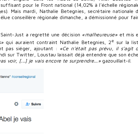
suffisant pour le Front national (14,02% à l'échelle régional
es). Mais mardi, Nathalie Betegnies, secrétaire nationale 
élue conseillère régionale dimanche, a démissionné pour fai
 Saint-Just a regretté une décision
«malheureuse»
et mis 
e
s»
qui auraient contraint Nathalie Betegnies, 2
sur la lis
nt pas siéger, ajoutant :
«Ce n’était pas prévu, il s’agit 
di sur Twitter, Loustau laissait déjà entendre que son éch
as voir, [...] je vais encore te surprendre...»
gazouillait-il.