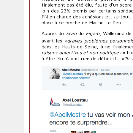
finalement pas été élu, faute d'un score 
loin des 23% promis par certains sondag
FN en charge des adhésions et, surtout, 
place à ce proche de Marine Le Pen.
Auprès du
Scan
du
Figaro
, Wallerand de
avant les
«graves problèmes personnel
dans les Hauts-de-Seine, à ne finaleme
raisons objectives et non politiques.»
Lun
à être élu n'avait rien de définitif :
«Tu v