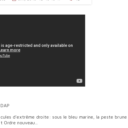
NSDAP
scules d'extrême droite: sous le bleu marine, la peste brune
t Ordre nouveau...