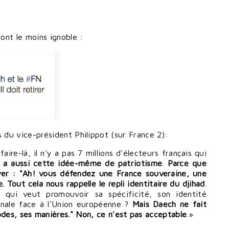
dont le moins ignoble :
es du vice-président Philippot (sur France 2):
ire-là, il n'y a pas 7 millions d'électeurs français qui
y a aussi cette idée-même de patriotisme
.
Parce que
iver : "Ah! vous défendez une France souveraine, une
. Tout cela nous rappelle le repli identitaire du djihad
.
qui veut promouvoir sa spécificité, son identité
onale face à l'Union européenne ?
Mais Daech ne fait
des, ses manières." Non, ce n'est pas acceptable
.»