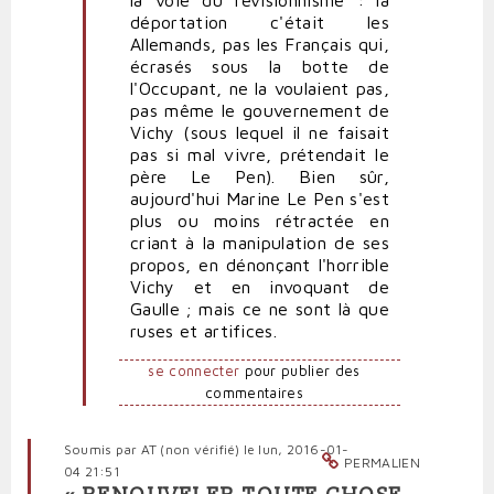
déportation c'était les
Allemands, pas les Français qui,
écrasés sous la botte de
l'Occupant, ne la voulaient pas,
pas même le gouvernement de
Vichy (sous lequel il ne faisait
pas si mal vivre, prétendait le
père Le Pen). Bien sûr,
aujourd'hui Marine Le Pen s'est
plus ou moins rétractée en
criant à la manipulation de ses
propos, en dénonçant l'horrible
Vichy et en invoquant de
Gaulle ; mais ce ne sont là que
ruses et artifices.
se connecter
pour publier des
commentaires
Soumis par
AT (non vérifié)
le lun, 2016-01-
PERMALIEN
04 21:51