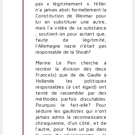
pas « légitimement ». Hitler
n'a jamais aboli formellement la
Constitution de Weimar pour
lui en substituer une autre,
mais l'a vidée de sa substance
; soutient-on pour autant que,
faute de légitimité,
l'Allemagne nazie n'était pas
responsable de la Shoah?
Marine Le Pen cherche à
recréer la division des deux
France(s) que de de Gaulle à
Hollande les politiques
responsables (à cet égard) ont
tenté de rassembler par des
méthodes parfois discutables.
Pourquoi le fait-elle? Pour
séduire les gaullistes qui n'ont
jamais admis la reconnaissance
chiraquienne, d'un côté, et de
l'autre, pour faire un pas dans
la voie du révisionnisme : la