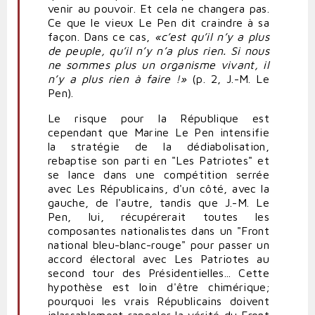
venir au pouvoir. Et cela ne changera pas.
Ce que le vieux Le Pen dit craindre à sa
façon. Dans ce cas,
«
c’est qu’il n’y a plus
de peuple, qu’il n’y n’a plus rien. Si nous
ne sommes plus un organisme vivant, il
n’y a plus rien à faire !»
(p. 2, J.-M. Le
Pen).
Le risque pour la République est
cependant que Marine Le Pen intensifie
la stratégie de la dédiabolisation,
rebaptise son parti en "Les Patriotes" et
se lance dans une compétition serrée
avec Les Républicains, d'un côté, avec la
gauche, de l'autre, tandis que J.-M. Le
Pen, lui, récupérerait toutes les
composantes nationalistes dans un "Front
national bleu-blanc-rouge" pour passer un
accord électoral avec Les Patriotes au
second tour des Présidentielles... Cette
hypothèse est loin d'être chimérique;
pourquoi les vrais Républicains doivent
inlassablement rappeler la vérité du Front