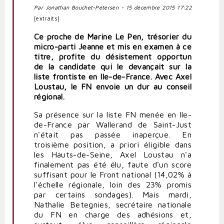
Par Jonathan Bouchet-Petersen - 15 décembre 2015 17:22
[extraits]
Ce proche de Marine Le Pen, trésorier du
micro-parti Jeanne et mis en examen à ce
titre, profite du désistement opportun
de la candidate qui le devançait sur la
liste frontiste en Ile-de-France. Avec Axel
Loustau, le FN envoie un dur au conseil
régional.
Sa présence sur la liste FN menée en Ile-
de-France par Wallerand de Saint-Just
n'était pas passée inaperçue. En
troisième position, a priori éligible dans
les Hauts-de-Seine, Axel Loustau n'a
finalement pas été élu, faute d'un score
suffisant pour le Front national (14,02% à
l'échelle régionale, loin des 23% promis
par certains sondages). Mais mardi,
Nathalie Betegnies, secrétaire nationale
du FN en charge des adhésions et,