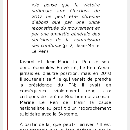
«Je pense que la victoire
nationale aux élections de
2017 ne peut être obtenue
d’abord que par une unité
reconstituée du mouvement et
par une amnistie générale des
décisions de la commission
des conflits.»
(p. 2, Jean-Marie
Le Pen)
Rivarol et Jean-Marie Le Pen se sont
donc réconciliés. En vérité, Le Pen n'avait
jamais eu d'autre position, mais en 2010
il soutenait sa fille qui venait de prendre
la présidence du FN; il avait en
conséquence violemment réagi aux
critiques de Jérôme Bourbon qui accusait
Marine Le Pen de trahir la cause
nationaliste au profit d'un rapprochement
suicidaire avec le Système.
À partir de là, que peut-il arriver ? Il est
peu probable que la ligne défendue par le