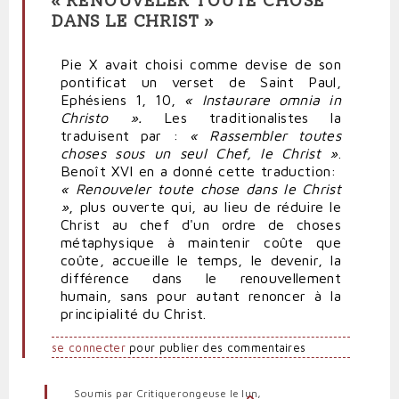
« RENOUVELER TOUTE CHOSE
DANS LE CHRIST »
Pie X avait choisi comme devise de son
pontificat un verset de Saint Paul,
Ephésiens 1, 10,
« Instaurare omnia in
Christo ».
Les traditionalistes la
traduisent par :
« Rassembler toutes
choses sous un seul Chef, le Christ »
.
Benoît XVI en a donné cette traduction:
« Renouveler toute chose dans le Christ
»
, plus ouverte qui, au lieu de réduire le
Christ au chef d'un ordre de choses
métaphysique à maintenir coûte que
coûte, accueille le temps, le devenir, la
différence dans le renouvellement
humain, sans pour autant renoncer à la
principialité du Christ.
se connecter
pour publier des commentaires
Soumis par
Critiquerongeuse
le lun,