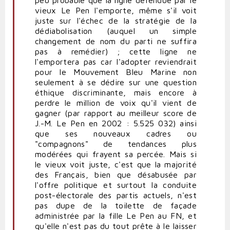
vieux Le Pen l'emporte, même s'il voit
juste sur l'échec de la stratégie de la
dédiabolisation (auquel un simple
changement de nom du parti ne suffira
pas à remédier) ; cette ligne ne
l'emportera pas car l'adopter reviendrait
pour le Mouvement Bleu Marine non
seulement à se dédire sur une question
éthique discriminante, mais encore à
perdre le million de voix qu'il vient de
gagner (par rapport au meilleur score de
J.-M. Le Pen en 2002 : 5.525 032) ainsi
que ses nouveaux cadres ou
"compagnons" de tendances plus
modérées qui frayent sa percée. Mais si
le vieux voit juste, c'est que la majorité
des Français, bien que désabusée par
l'offre politique et surtout la conduite
post-électorale des partis actuels, n'est
pas dupe de la toilette de façade
administrée par la fille Le Pen au FN, et
qu'elle n'est pas du tout prête à le laisser