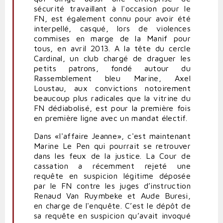
sécurité travaillant à l'occasion pour le
FN, est également connu pour avoir été
interpellé, casqué, lors de violences
commises en marge de la Manif pour
tous, en avril 2013. A la tête du cercle
Cardinal, un club chargé de draguer les
petits patrons, fondé autour du
Rassemblement bleu Marine, Axel
Loustau, aux convictions notoirement
beaucoup plus radicales que la vitrine du
FN dédiabolisé, est pour la première fois
en première ligne avec un mandat électif.
Dans «l'affaire Jeanne», c'est maintenant
Marine Le Pen qui pourrait se retrouver
dans les feux de la justice. La Cour de
cassation a récemment rejeté une
requête en suspicion légitime déposée
par le FN contre les juges d’instruction
Renaud Van Ruymbeke et Aude Buresi,
en charge de l'enquête. C’est le dépôt de
sa requête en suspicion qu’avait invoqué