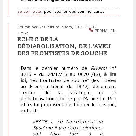
se connecter
pour publier des commentaires
Soumis par
Res Publica
le sam, 2016-01-02
PERMALIEN
22:52
ECHEC DE LA
DÉDIABOLISATION, DE L'AVEU
DES FRONTISTES DE SOUCHE
Dans le dernier numéro de
Rivarol
(n°
3216 - du 24/12/15 au 06/01/16),
à lire
ici
,
"les frontistes de souche" (les fidèles
au Front national de 1972) dénoncent
l'échec de la stratégie de la
dédiabolisation choisie par Marine Le Pen
et ils lui proposent de tomber le masque;
extrait:
«FACE à ce harcèlement du
Système il y a deux solutions :
soit faire face à la