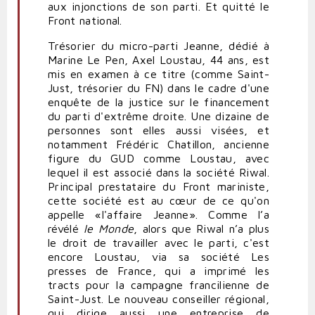
aux injonctions de son parti. Et quitté le
Front national.
Trésorier du micro-parti Jeanne, dédié à
Marine Le Pen, Axel Loustau, 44 ans, est
mis en examen à ce titre (comme Saint-
Just, trésorier du FN) dans le cadre d'une
enquête de la justice sur le financement
du parti d'extrême droite. Une dizaine de
personnes sont elles aussi visées, et
notamment Frédéric Chatillon, ancienne
figure du GUD comme Loustau, avec
lequel il est associé dans la société Riwal.
Principal prestataire du Front mariniste,
cette société est au cœur de ce qu'on
appelle «l'affaire Jeanne». Comme l’a
révélé
le Monde
, alors que Riwal n’a plus
le droit de travailler avec le parti, c'est
encore Loustau, via sa société Les
presses de France, qui a imprimé les
tracts pour la campagne francilienne de
Saint-Just. Le nouveau conseiller régional,
qui dirige aussi une entreprise de