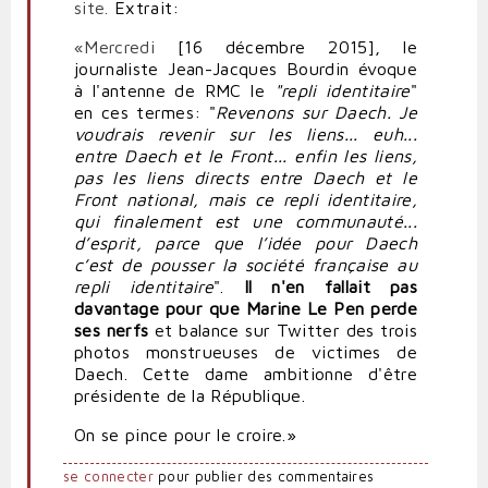
site.
Extrait:
«
Mercredi
[16 décembre 2015], le
journaliste Jean-Jacques Bourdin évoque
à l'antenne de RMC le
"repli identitaire
"
en ces termes: "
Revenons sur Daech. Je
voudrais revenir sur les liens... euh...
entre Daech et le Front... enfin les liens,
pas les liens directs entre Daech et le
Front national, mais ce repli identitaire,
qui finalement est une communauté...
d’esprit, parce que l’idée pour Daech
c’est de pousser la société française au
repli identitaire
".
Il n'en fallait pas
davantage pour que Marine Le Pen perde
ses nerfs
et balance sur Twitter des trois
photos monstrueuses de victimes de
Daech. Cette dame ambitionne d'être
présidente de la République.
On se pince pour le croire.»
se connecter
pour publier des commentaires